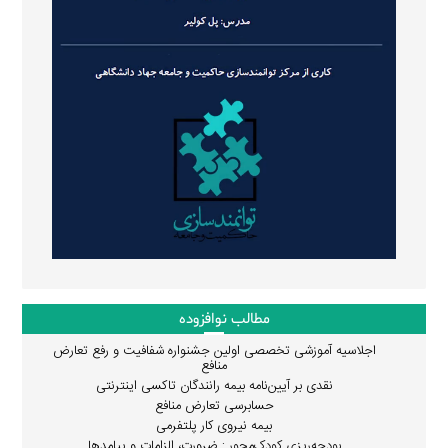
مطالب نوافزوده
اجلاسیه آموزشی تخصصی اولین جشنواره شفافیت و رفع تعارض
منافع
نقدی بر آیین‌نامه بیمه رانندگان تاکسی اینترنتی
حسابرسی تعارض منافع
بیمه نیروی کار پلتفرمی
بودجه‌ریزی کودک‌محور : ضرورت، الزامات و پیامدها