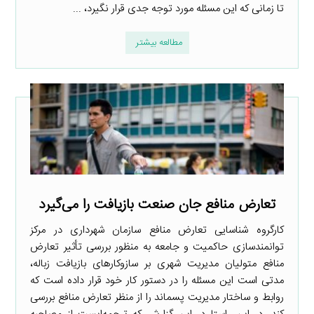
تا زمانی که این مسئله مورد توجه جدی قرار نگیرد، ...
مطالعه بیشتر
تعارض منافع جان صنعت بازیافت را می‌گیرد
کارگروه شناسایی تعارض منافع سازمان شهرداری در مرکز
توانمندسازی حاکمیت و جامعه به منظور بررسی تأثیر تعارض
منافع متولیان مدیریت شهری بر سازوکارهای بازیافت زباله،
مدتی است این مسئله را در دستور کار خود قرار داده است که
روابط و ساختار مدیریت پسماند را از منظر تعارض منافع بررسی