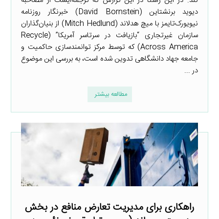
کند. در این راستا در این گزارش که ترجمه‌ایست از مصاحبه
دیوید برنشتاین (David Bornstein) خبرنگار روزنامه
نیویورک‌تایمز با میچ هدلاند (Mitch Hedlund) از بنیان‌گذاران
سازمان غیرتجاری “بازیافت در سرتاسر آمریکا” (Recycle
Across America) که توسط مرکز توانمندسازی حاکمیت و
جامعه جهاد دانشگاهی تدوین شده است، به بررسی این موضوع
در ...
مطالعه بیشتر
راهکاری برای مدیریت تعارض منافع در بخش