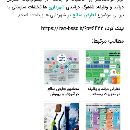
درآمد و وظیفه: شاهرگ درآمدی
شهرداری
ها تخلفات سازمانی
به
بررسی موضوع
تعارض منافع
در شهرداری ها پرداخته است.
لینک کوتاه https://iran-bssc.ir/?p=6432
مطالب مرتبط:
تعارض درآمد و وظیفه
مصادیق تعارض منافع
در مدیریت پسماند
در آموزش و پرورش-
بخش اول