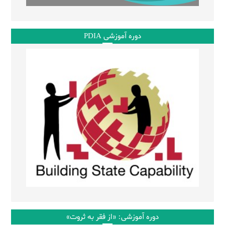
دوره آموزشی PDIA
دوره آموزشی: «از فقر به ثروت»