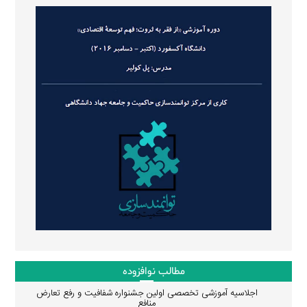
مطالب نوافزوده
اجلاسیه آموزشی تخصصی اولین جشنواره شفافیت و رفع تعارض
منافع