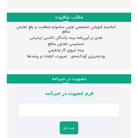
مطالب نوافزوده
اجلاسیه آموزشی تخصصی اولین جشنواره شفافیت و رفع تعارض
منافع
نقدی بر آیین‌نامه بیمه رانندگان تاکسی اینترنتی
حسابرسی تعارض منافع
بیمه نیروی کار پلتفرمی
بودجه‌ریزی کودک‌محور : ضرورت، الزامات و پیامدها
عضویت در خبرنامه
فرم عضویت در خبرنامه