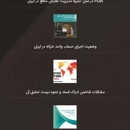
PDIA در عمل: تجربه مدیریت تعارض منافع در ایران
وضعیت اجرای حساب واحد خزانه در ایران
مشکلات شاخص ادراک فساد و نحوه درست تحلیل آن