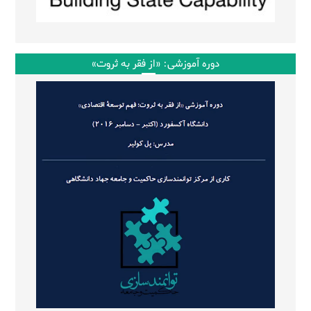
دوره آموزشی: «از فقر به ثروت»