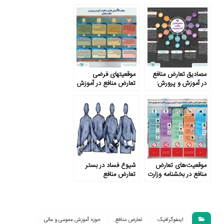
منافع
پرورش
مصادیق تعارض منافع
موقعیت­های فرضی
در آموزش‌ و پرورش:
تعارض منافع در آموزش
بخش دوم
و پرورش: تجارب جهانی
موقعیت‌های تعارض
شیوع فساد در بستر
منافع در بخشنامه وزارت
تعارض منافع
آموزش و پرورش ناظر
به چه مواردی است؟
اینفوگرافیک
تعارض منافع
حوزه آموزش عمومی و عالی