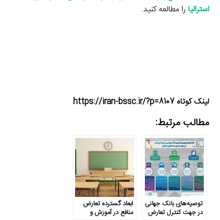
استرالیا
را مطالعه کنید.
لینک کوتاه https://iran-bssc.ir/?p=8107
مطالب مرتبط:
توصیه‌های بانک جهانی
ابعاد گسترده تعارض
در جهت کنترل تعارض
منافع در آموزش و