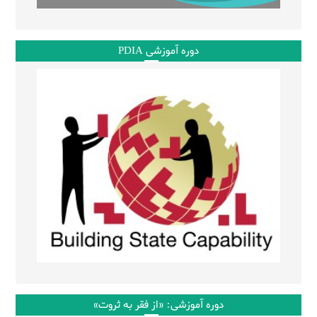
دوره آموزشی PDIA
دوره آموزشی: «از فقر به ثروت»