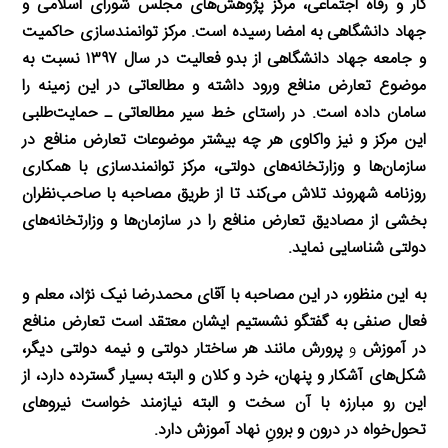
کار و رفاه اجتماعی، مرکز پژوهش‌های مجلس شورای اسلامی و
جهاد دانشگاهی به امضا رسیده است. مرکز توانمندسازی حاکمیت
و جامعه جهاد دانشگاهی از بدو فعالیت در سال ۱۳۹۷ نسبت به
موضوع تعارض منافع ورود داشته و مطالعاتی در این زمینه را
سامان داده است. در راستای خط سیر مطالعاتی ـ حمایت‌طلبی
این مرکز و نیز واکاوی هر چه بیشتر موضوعات تعارض منافع در
سازمان‌ها و وزارتخانه‌های دولتی، مرکز توانمندسازی با همکاری
روزنامه شهروند تلاش می‌کند تا از طریق مصاحبه با صاحب‌نظران
بخشی از مصادیق تعارض منافع را در سازمان‌ها و وزارتخانه‌های
دولتی شناسایی نماید.
به این منظور، در این مصاحبه با آقای محمدرضا نیک نژاد، معلم و
فعال صنفی به گفتگو نشستیم ایشان معتقد است تعارض منافع
در آموزش
و
پرورش مانند هر ساختار دولتی و نیمه دولتی دیگر،
شکل‌های آشکار و پنهان، خرد و کلان و البته بسیار گسترده دارد، از
این رو مبارزه با آن سخت و البته نیازمند خواست نیروهای
تحول‌خواه در درون و برونِ نهاد آموزش دارد.