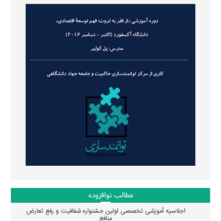
مطالب نوافزوده
اجلاسیه آموزشی تخصصی اولین جشنواره شفافیت و رفع تعارض
منافع