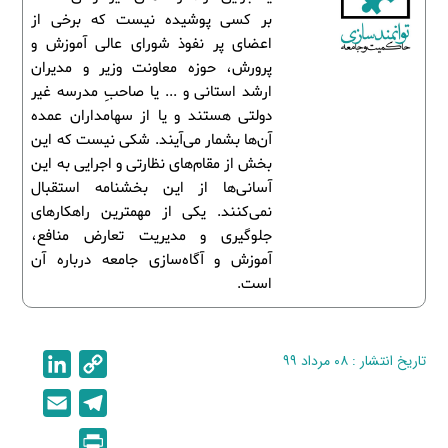
بر کسی پوشیده نیست که برخی از
اعضای پر نفوذ شورای عالی آموزش و
پرورش، حوزه معاونت وزیر و مدیران
ارشد استانی و ... یا صاحبِ مدرسه غیر
دولتی هستند و یا از سهامداران عمده
آن‌ها بشمار می‌آیند. شکی نیست که این
بخش از مقام‌های نظارتی و اجرایی به این
آسانی‌ها از این بخشنامه استقبال
نمی‌کنند. یکی از مهمترین راهکارهای
جلوگیری و مدیریت تعارض منافع،
آموزش و آگاه‌سازی جامعه درباره آن
است.
تاریخ انتشار : ۰۸ مرداد ۹۹
C
L
i
o
E
T
n
p
m
e
P
k
y