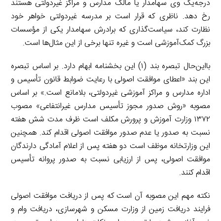
درجه‌یک وی سهامدار یا مالک مدارس و مراکز غیردولتی هستند
رخ دهد. ناظری که قرار است بر مدرسه غیردولتی خواهر خود
نظارت کند، سیاست‌گذاری که برادرش سهامدار یکی از مؤسسات
بزرگ کمک‌آموزشی است و غیره تنها برخی از این مثال‌ها است.
بااین‌حال تبصره بند (۱) این بخشنامه ابهام دارد. بر اساس تبصره
این بند «اعطای موافقت اصولی با رعایت ضوابط قانون تأسیس و
اداره مدارس و مراکز آموزشی غیردولتی، بلامانع است.» بر اساس
مصوبه «روش صدور مجوز تأسیس مدارس غیرانتفاعی» مصوب
۱۳۷۲ وزارت آموزش و پرورش مکلف است ظرف مدت شش هفته
نسبت به صدور یا عدم صدور موافقت اصولی اقدام کند. همچنین
این وزارتخانه موظف است دو هفته پس از اعلام آمادگی دارندگان
موافقت اصولی، پس از ارزیابی نسبت به صدور پروانه تأسیس
اقدام کنند.
نکته مهم این مصوبه آن است که پس از دریافت موافقت اصولی
فرایند دریافت زمین از وزارت مسکن و شهرسازی، دریافت وام و