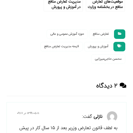
موقعیت‌های تعارض
مدیریت تعارض منافع
منافع در بخشنامه وزارت
در آموزش و پرورش
آموزش و پرورش ناظر
به چه مواردی است؟
تعارض منافع
حوزه آموزش عمومی و عالی
آموزش و پرورش
لایحه مدیریت تعارض منافع
محسن حاجی‌میرزایی
۲ دیدگاه
۱۳۹۹-۰۵-۱۱ در ۰۹:۱۷
نازلی
گفت:
به لطف قانون تعارض وزریر بعد از ۱۵ سال کار در پیش