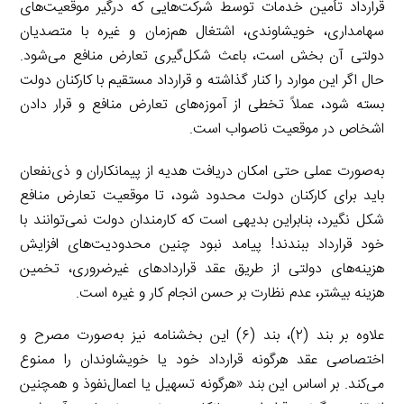
قرارداد تأمین خدمات توسط شرکت‌هایی که درگیر موقعیت‌های
سهامداری، خویشاوندی، اشتغال هم‌زمان و غیره با متصدیان
دولتی آن بخش است، باعث شکل‌گیری تعارض منافع می‌شود.
حال اگر این موارد را کنار گذاشته و قرارداد مستقیم با کارکنان دولت
بسته شود، عملاً تخطی از آموزه‌های تعارض منافع و قرار دادن
اشخاص در موقعیت ناصواب است.
به‌صورت عملی حتی امکان دریافت هدیه از پیمانکاران و ذی‌نفعان
باید برای کارکنان دولت محدود شود، تا موقعیت تعارض منافع
شکل نگیرد، بنابراین بدیهی است که کارمندان دولت نمی‌توانند با
خود قرارداد ببندند! پیامد نبود چنین محدودیت‌های افزایش
هزینه‌های دولتی از طریق عقد قراردادهای غیرضروری، تخمین
هزینه بیشتر، عدم نظارت بر حسن انجام کار و غیره است.
علاوه بر بند (۲)، بند (۶) این بخشنامه نیز به‌صورت مصرح و
اختصاصی عقد هرگونه قرارداد خود یا خویشاوندان را ممنوع
می‌کند. بر اساس این بند «هرگونه تسهيل يا اعمال‌نفوذ و همچنين