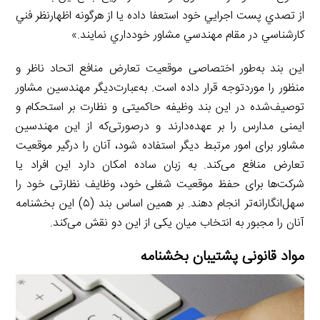
از تصدي پست اجرايي خود استعفا داده يا از هرگونه اظهارنظر فني
كارشناسي در مقام مهندسي مشاور خودداري نمايند.»
این بند به‌طور اختصاصی موقعیت تعارض منافع اتحاد ناظر و
منظور را موردتوجه قرار داده است. به‌عبارت‌دیگر مهندسین مشاور
توصیف‌شده در این بند وظیفه حاکمیتی و نظارت بر استحکام و
ایمنی مدارس را بر عهده‌دارند و درصورتی‌که از این مهندسین
مشاور برای امور مرتبط دیگر استفاده شود، آنان را درگیر موقعیت
تعارض منافع می‌کند. به زبان ساده امکان دارد این افراد یا
شرکت‌ها برای حفظ موقعیت شغلی خود، وظایف نظارتی خود را
سهل‌انگارانه‌تر انجام دهند. بر همین اساس بند (۵) این بخشنامه
آنان را مجبور به انتخاب میان یکی از این دو نقش می‌کند.
مواد قانونی پشتیبان بخشنامه