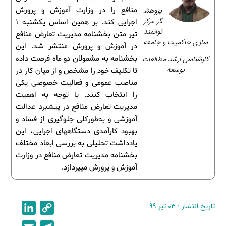
پژوهش
منافع را در وزارت آموزش و پرورش
گر مرکز
اجرایی کند. بر همین اساس یکشنبه 1
توانمند
تیر متن بخشنامه مدیریت تعارض منافع
سازی حاکمیت و جامعه
در آموزش و پرورش منتشر شد. این
کارشناسی ارشد مطالعات
بخشنامه به مشمولان دو ماه فرصت داده
توسعه
تا تکلیف خود را مشخص و از میان کار در
مناصب عمومی و فعالیت خصوصی یکی
را انتخاب کنند. با توجه به اهمیت
مدیریت تعارض منافع در پیشبرد عدالت
آموزشی و به‌طورکلی جلوگیری از فساد و
بهبود کارآمدی دستگاه­های اجرایی، این
یادداشت تحلیلی به بررسی ابعاد مختلف
بخشنامه مدیریت تعارض منافع در وزارت
آموزش و پرورش می­پردازد.
تاریخ انتشار : ۰۳ تیر ۹۹
C
L
i
o