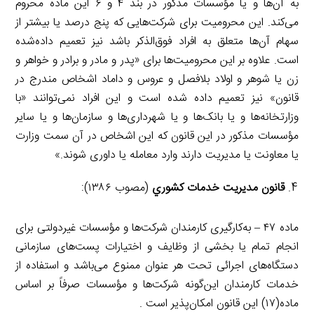
به آن‌ها و یا مؤسسات مذکور در بند ۴ و ۶ این ماده محروم
می‌کند. این محرومیت برای شرکت‌هایی که پنج درصد یا بیشتر از
سهام آن‌ها متعلق به افراد فوق‌الذکر باشد نیز تعمیم داده‌شده
است. علاوه بر این محرومیت‌ها برای «پدر و مادر و برادر و خواهر و
زن یا شوهر و اولاد بلافصل و عروس و داماد اشخاص مندرج در
قانون» نیز تعمیم داده شده است و این افراد نمی‌توانند «با
وزارتخانه‌ها و یا بانک‌ها و یا شهرداری‌ها و سازمان‌ها و یا سایر
مؤسسات مذکور در این قانون که این اشخاص در آن سمت وزارت
یا معاونت یا مدیریت دارند وارد معامله یا داوری شوند.»
قانون مديريت خدمات كشوري
(مصوب ۱۳۸۶):
ماده ۴۷ – به‌کارگیری کارمندان شرکت‌ها و مؤسسات غیردولتی برای
انجام تمام یا بخشی از وظایف و اختیارات پست‌های سازمانی
دستگاه‌های اجرائی تحت هر عنوان ممنوع می‌باشد و استفاده از
خدمات کارمندان این‌گونه شرکت‌ها و مؤسسات صرفاً بر اساس
ماده(۱۷) این قانون امکان‌پذیر است .