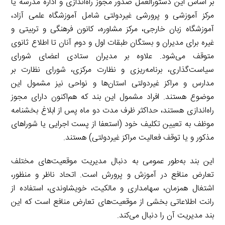
بر اساس این دستورالعمل صدور مجوز راه‌اندازی و اداره مدرسه یا
مرکز آموزشی و پرورشی غیردولتی شامل آموزشگاه علمی آزاد،
آموزشگاه زبان خارجی، مرکز مشاوره، کانون فرهنگی و تربیتی و
غیره برای مدیران و بستگان طبقات اول و دوم آنان تا اطلاع ثانوی
متوقف می‌شود. علاوه بر مدیران ستادی اعضای شورای
سیاست‌گذاری، برنامه‌ریزی و نظارت مرکزی، شورای نظارت بر
مدارس و مراکز غیردولتی استان‌ها و نواحی نیز مشمول این
موضوع هستند. افراد مشمول این بند که هم‌اکنون دارای مجوز
راه‌اندازی هستند، حداکثر ظرف مدت دو ماه پس از ابلاغ بخشنامه
موظف به تعیین تکلیف خود (استعفا از پست اجرایی یا شوراهای
مذکور و یا توقف فعالیت مراکز غیردولتی) هستند.
این بند به‌طور عمومی به دنبال مدیریت موقعیت‌های مختلف
تعارض منافع در آموزش و پرورش است. اتحاد ناظر و منظور،
اشتغال همزمان، سهامداری و مالکیت، خویشاوندی، استفاده از
رانت اطلاعاتی بخشی از موقعیت‌های تعارض منافع است که این
بند مدیریت آن را دنبال می‌کند.