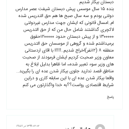
دبستان بیکار شدیم
بنده ۱۵ سال موسس پیش دبستان شیفت عصر مدارس
دولتی بودم و سه سال صبح ها هم حق التدریس شده
ام..امسال قانونی که ایشان جهت مدارس غیردولتی
لاکچری گداشتند شامل حال من که از حق التدریس
۱۳۰۰۰۰۰ و از پیش دبستان حدود ۱۲۰۰۰۰۰حقوق
برمیداشتم شده و گروهی از موسسان حق التدریس
منطقه ۸ (۱۲نفر)اخراج شدیم..!!!!ا با اقای اردستانی
معاون وزیر صحبت کردیم ایشان فرمودند از صحبت
های وزیر سوء تعبیر شده،، اما ظاهرا بدلیل ابلاغ به
مناطق قصد ندارید جلوی بیکار شدن عده ای را بگیرید…
واقعا بیکار شدن عده ای با این سابقه کاری و دراین
شرایط اقتصادی رواست؟؟به خدا واگذارتون می کنم
پاسخ
۱۳۹۹-۰۶-۰۲ در ۱۹:۵۸