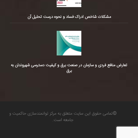
مشکلات شاخص ادراک فساد و نحوه درست تحلیل آن
تعارض منافع فردی و سازمان در صنعت برق و کیفیت دسترسی شهروندان به
برق
©تمامی حقوق این سایت متعلق به مرکز توانمندسازی حاکمیت و
جامعه است.