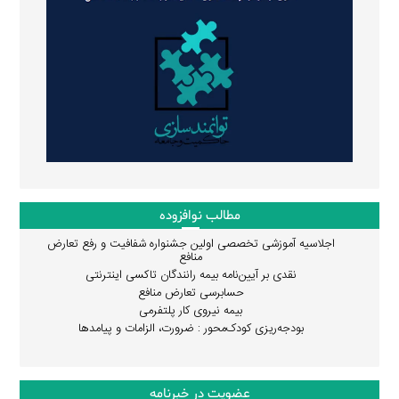
مطالب نوافزوده
اجلاسیه آموزشی تخصصی اولین جشنواره شفافیت و رفع تعارض
منافع
نقدی بر آیین‌نامه بیمه رانندگان تاکسی اینترنتی
حسابرسی تعارض منافع
بیمه نیروی کار پلتفرمی
بودجه‌ریزی کودک‌محور : ضرورت، الزامات و پیامدها
عضویت در خبرنامه