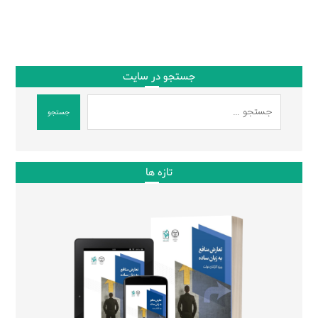
جستجو در سایت
جستجو
تازه ها