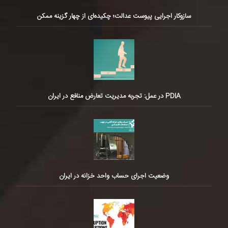
سازوکار اجرایی پیوست عدالت؛ چکیده‌ای از چهار گزینه ممکن
PDIA در عمل: تجربه مدیریت تعارض منافع در ایران
وضعیت اجرای حساب واحد خزانه در ایران