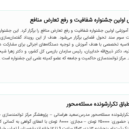
ولین جشنواره شفافیت و رفع تعارض منافع
موزشی اولین جشنواره شفافیت و رفع تعارض منافع را برگزار کرد. این جشنوار
ریت سوم سند تحول قضایی برگزار می‌شود. هدف از این رویداد گفتمان‌ساز
لاسیه تخصصی با هدف آموزش و توجیه دستگاه‌های اجرائی برای مشارکت در
، دکتر ذبیح‌الله خداییان، رئیس سازمان بازرسی کل کشور، و دکتر زهرا شی
مرکز توانمندسازی حاکمیت و جامعه که عضو کمیته علمی این جشنواره است ..
باق تکرارشونده مسلئه‌محور
کرارشونده مسلئه‌محور مدرس:سعید هراسانی – پژوهشگر مرکز توانمندسازی
جامعه و مربی جهت سرمایه‌گذاری: حضوری: ۲۵۰۰۰۰ تومان – مجازی: ۸۰۰۰۰ تومان با اعطای گ
حضوری در دوره شرکت می‌کنند. لینک ثبت‌نام پنجشنبه ۱۳ دی ۱۴۰۳ ساعت ۹ تا ۱۲ خانه اندیشه