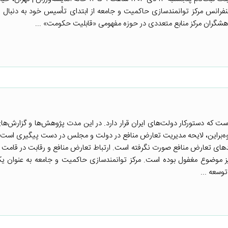
یابان ولیعصر(عج) و برادران مظفر، پلاک ۹٠۷، سالن کنفرانس مرکز توانمندسازی حاکمیت و جامعه از ابتدای تأسیس خود به د
گران مرکز منابع متعددی در حوزه مفهومی «قابلیت حکومت» ...
ت که دستورکار دولت‌های ایران قرار دارد. در این مدت پژوهش‌ها و گزارش‌ه
وه‌براین، لایحه مدیریت تعارض منافع در دولت و مجلس در دست پیگیری است. ب
دهای تعارض منافع صورت نگرفته است. ارتباط تعارض منافع و رقابت در قامت 
ز موضوع مغفول بوده است. مرکز توانمندسازی حاکمیت و جامعه به عنوان یکی
وسعه ...