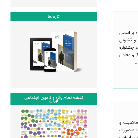
تازه ها
ه بر اساس
ی و تشویق
 جشنواره
خی، معاون
.
نقشه نظام رفاه و تامین اجتماعی
ایران
 حاکمیت و
واهی به کسانی که به‌صورت
‌ورزان | تهران، خیابان انقلاب