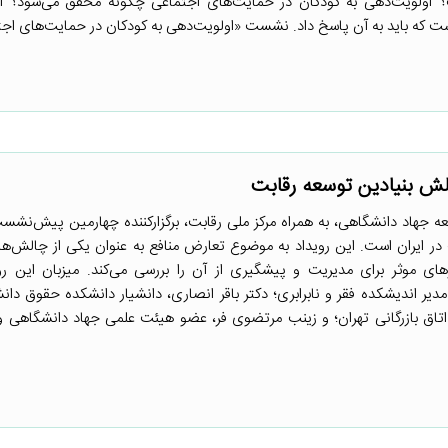
 اولویت‌دهی به کودکان در حمایت‌های اجتماعی چگونه محقق می‌شود؟ آ
 که باید به آن پاسخ داد. نشست «اولویت‌دهی به کودکان در حمایت‌های اجتم
لش بنیادین توسعه رقابت
ه جهاد دانشگاهی، به همراه مرکز ملی رقابت، برگزارکننده چهارمین پیش‌ن
در ایران است. این رویداد به موضوع تعارض منافع به عنوان یکی از چالش‌ها
های موثر برای مدیریت و پیشگیری از آن را بررسی می‌کند. میزبان این رو
ر اندیشکده فقر و نابرابری؛ دکتر باقر انصاری، دانشیار دانشکده حقوق دان
اق بازرگانی تهران؛ و زینب مرتضوی فر، عضو هیئت علمی جهاد دانشگاهی و 