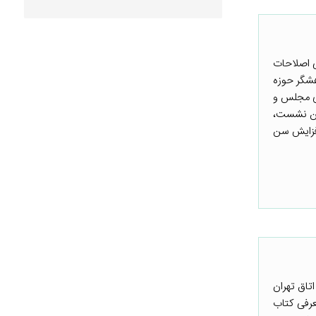
ی اصلاحات
هشگر حوزه
ای مجلس و
این نشست،
افزایش سن
ا فساد اتاق تهران
رفی کتاب