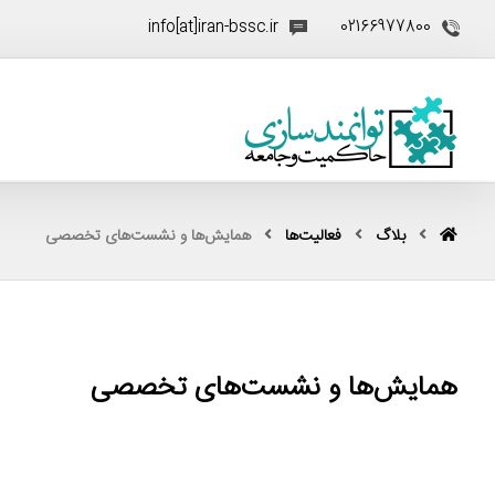
info[at]iran-bssc.ir
02166977800
بلاگ
فعالیت‌ها
همایش‌ها و نشست‌های تخصصی
همایش‌ها و نشست‌های تخصصی