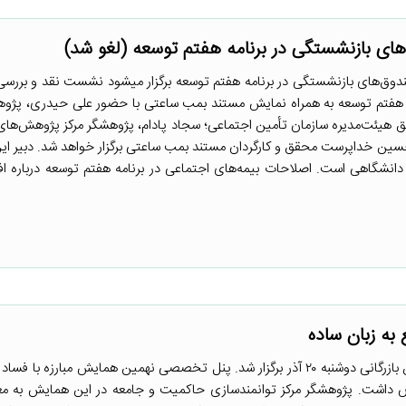
 بازنشستگی در برنامه هفتم توسعه (لغو شد)
ق‌های بازنشستگی در برنامه هفتم توسعه برگزار میشود نشست نقد و بررس
 هفتم توسعه به همراه نمایش مستند بمب ساعتی با حضور علی حیدری، پژو
ق هیئت‌مدیره سازمان تأمین اجتماعی؛ سجاد پادام، پژوهشگر مرکز پژوهش‌ه
و حسین خداپرست محقق و کارگردان مستند بمب ساعتی برگزار خواهد شد. دبیر 
دانشگاهی است. اصلاحات بیمه‌های اجتماعی در برنامه هفتم توسعه درباره 
به زبان ساده
نهمین همایش مبارزه با فساد اتاق بازرگانی دوشنبه ۲۰ آذر برگزار شد. پنل تخصصی نهمین همایش مبارزه ب
 داشت. پژوهشگر مرکز توانمندسازی حاکمیت و جامعه در این همایش به مع