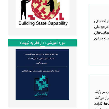
م اجتماعی
 مرجع ملی
حمایت‌های
ت در این
دوره آموزشی: «از فقر به ثروت»
 می‌آیند.
ز می‌کند.
ها کارآمد