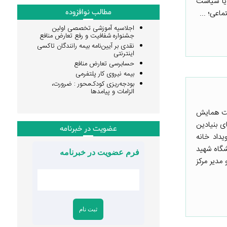
یا سیاست
مطالب نوافزوده
اعی؛ ...
اجلاسیه آموزشی تخصصی اولین
جشنواره شفافیت و رفع تعارض منافع
نقدی بر آیین‌نامه بیمه رانندگان تاکسی
اینترنتی
حسابرسی تعارض منافع
بیمه نیروی کار پلتفرمی
بودجه‌ریزی کودک‌محور : ضرورت،
الزامات و پیامدها
شست همایش
ی بنیادین
عضویت در خبرنامه
یداد خانه
شگاه شهید
فرم عضویت در خبرنامه
مدیر مرکز