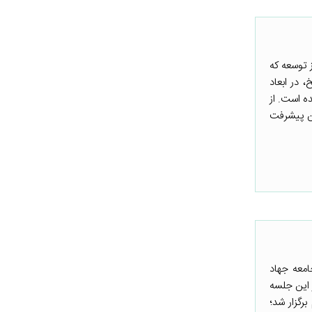
 توسعه که
 در ابعاد
ه است. از
ین پیشرفت
امعه جهاد
. در این جلسه
رگزار شد؛