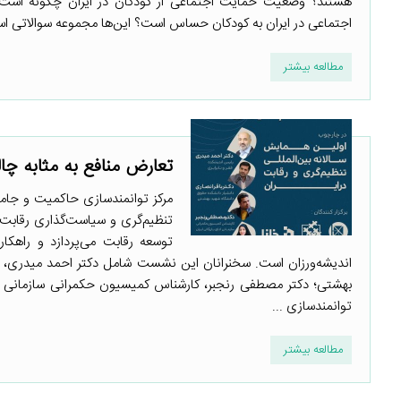
هستند؟ وضعیت حمایت اجتماعی از کودکان در ایران چگونه است؟
اجتماعی در ایران به کودکان حساس است؟ این‌ها مجموعه سوالاتی است
مطالعه بیشتر
تعارض منافع به مثابه چا
مرکز توانمندسازی حاکمیت و جامع
تنظیم‌گری و سیاست‌گذاری رقابت 
توسعه رقابت می‌پردازد و راهکار
اندیشه‌ورزان است. سخنرانان این نشست شامل دکتر احمد میدری، مدی
بهشتی؛ دکتر مصطفی رنجبر، کارشناس کمیسیون حکمرانی سازمانی ات
توانمندسازی ...
مطالعه بیشتر