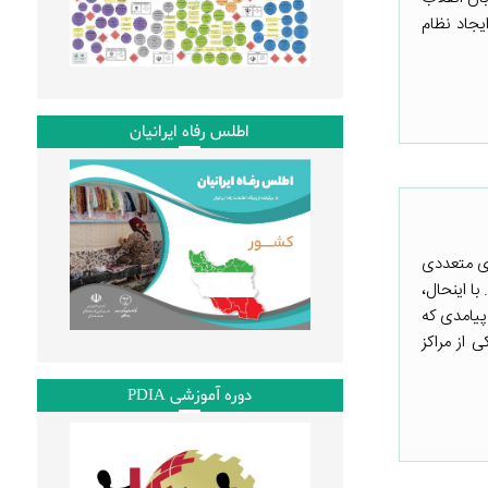
نبال ایجاد نظام
اطلس رفاه ایرانیان
ای متعددی
ا اینحال،
پیامدی که
 از مراکز
دوره آموزشی PDIA