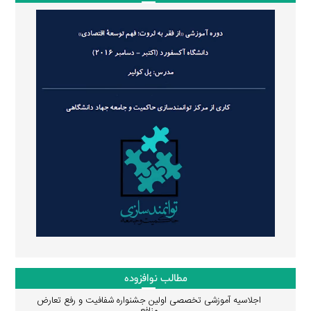
مطالب نوافزوده
اجلاسیه آموزشی تخصصی اولین جشنواره شفافیت و رفع تعارض