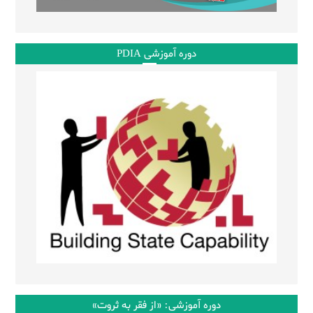
دوره آموزشی PDIA
دوره آموزشی: «از فقر به ثروت»