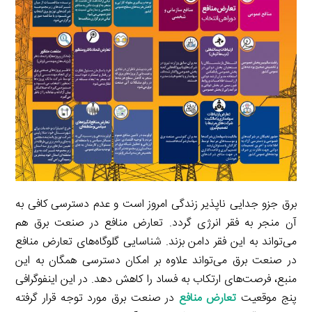
t
n
k
a
m
برق جزو جدایی ناپذیر زندگی امروز است و عدم دسترسی کافی به
آن منجر به فقر انرژی گردد. تعارض منافع در صنعت برق هم
می‌تواند به این فقر دامن بزند. شناسایی گلوگاه‌های تعارض منافع
در صنعت برق می‌تواند علاوه بر امکان دسترسی همگان به این
منبع، فرصت‌های ارتکاب به فساد را کاهش دهد. در این اینفوگرافی
پنج موقعیت
تعارض منافع
در صنعت برق مورد توجه قرار گرفته