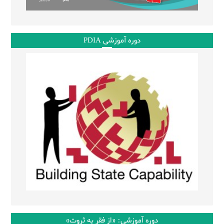
دوره آموزشی PDIA
دوره آموزشی: «از فقر به ثروت»