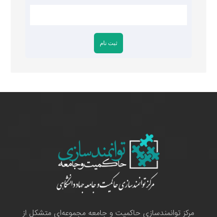
مرکز توانمندسازی حاکمیت و جامعه مجموعه‌ای متشکل از