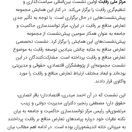
مرکز ملی رقابت
اولین نشست بین‌المللی سیاست‌گذاری و
تنظیم‌گری رقابت را برگزار می‌کند. در کنار این همایش مجموعه
پیش‌نشست‌هایی در حال برگزاری است. با توجه به تأثیر جدی
تعارض منافع بر رقابت در ایران، مرکز توانمندسازی حاکمیت و
جامعه به عنوان همکار سومین پیش‌نشست از مجموعه
پیش‌نشست‌های این همایش را برگزار کرد. نشست تخصصی
تعارض منافع به مثابه چالش بنیادین توسعه رقابت به موضوع
تعارض منافع و رقابت پرداخته است. مشارکت‌کنندگان در این
نشست مجموعه‌ای از پژوهشگران اقتصادی، حقوقی و مدیریتی
بوده‌اند و ابعاد مختلف ارتباط تعارض منافع و رقابت را مورد
واکاوی قرار دادند.
این نشست که در آن احمد میدری، اقتصاددان؛ باقر انصاری،
حقوق دان؛ مصطفی رنجبر، دکترای مدیریت دولتی و زینب
مرتضوی‌فر، رئیس مرکز توانمندسازی حاکمیت و جامعه به بیان
نکته نظرات خود درباره پیامدهای تعارض منافع بر رقابت پرداختند
به میزبانی خانه اندیشه‌ورزان بوده است. در ادامه اهم مطالب بیان