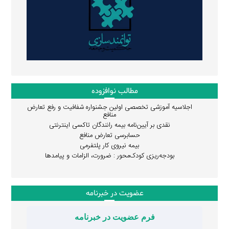
مطالب نوافزوده
اجلاسیه آموزشی تخصصی اولین جشنواره شفافیت و رفع تعارض
منافع
نقدی بر آیین‌نامه بیمه رانندگان تاکسی اینترنتی
حسابرسی تعارض منافع
بیمه نیروی کار پلتفرمی
بودجه‌ریزی کودک‌محور : ضرورت، الزامات و پیامدها
عضویت در خبرنامه
فرم عضویت در خبرنامه