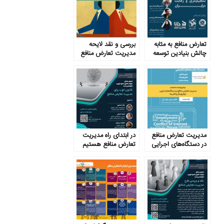
تعارض منافع به مثابه
بررسی و نقد لایحه
چالش بنیادین توسعه
مدیریت تعارض منافع
رقابت
مدیریت تعارض منافع
در ابتدای راه مدیریت
در دستگاه‌های اجرایی
تعارض منافع هستیم