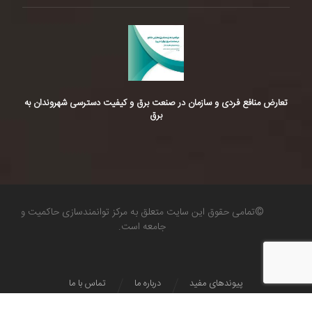
تعارض منافع فردی و سازمان در صنعت برق و کیفیت دسترسی شهروندان به
برق
©تمامی حقوق این سایت متعلق به مرکز توانمندسازی حاکمیت و
جامعه است.
پیوندهای مفید
درباره ما
تماس با ما