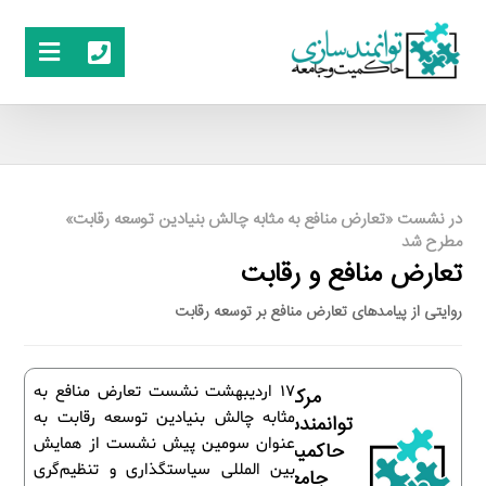
در نشست «تعارض منافع به مثابه چالش بنیادین توسعه رقابت»
مطرح شد
تعارض منافع و رقابت
روایتی از پیامدهای تعارض منافع بر توسعه رقابت
17 اردیبهشت نشست تعارض منافع به
مرکز
مثابه چالش بنیادین توسعه رقابت به
توانمندسازی
عنوان سومین پیش نشست از همایش
حاکمیت و
بین المللی سیاستگذاری و تنظیم‌گری
جامعه