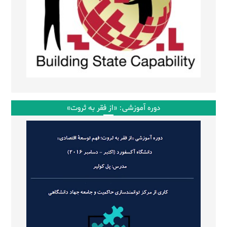
دوره آموزشی: «از فقر به ثروت»