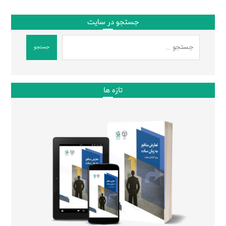
جستجو در سایت
جستجو
تازه ها