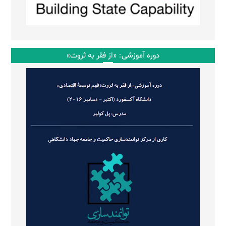
دوره آموزشی: «از فقر به ثروت»