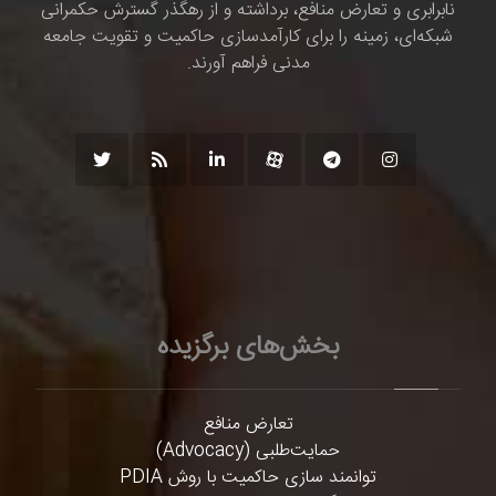
نابرابری و تعارض منافع، برداشته و از رهگذر گسترش حکمرانی
شبکه‌ای، زمینه را برای کارآمدسازی حاکمیت و تقویت جامعه
مدنی فراهم آورند.
بخش‌های برگزیده
تعارض منافع
حمایت‌طلبی (Advocacy)
توانمند سازی حاکمیت با روش PDIA