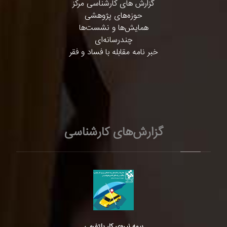
گزارش های کارشناسی مرکز
حوزه‌های پژوهشی
همایش‌ها و نشست‌ها
چندرسانه‌ای
خبر نامه مقابله با فساد و فقر
گزارش‌های کارشناسی
بیمه نیروی کار پلتفرمی