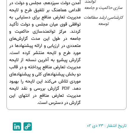
توانمند
آمدن دولت سیزدهم، مجلس و دولت در
سازی حاکمیت و جامعه
اقدامی هماهنگ بر تلفیق طرح و لایحه
کارشناسی ارشد مطالعات
مدیریت تعارض منافع برای دستیابی به
توسعه
توافقی قوی میان مجلس و دولت تأکید
کردند. مرکز توانمندسازی حاکمیت و
جامعه در طول این مدت گزارش‌های
متعددی در ارزیابی و ارائه پیشنهاد‌ها در
مورد طرح و لایحه منتشر کرده است.
گزارش پیشرو به آخرین نسخه از لایحه
مدیریت تعارض منافع پرداخته و در قالب
دو بخش پیشنهادهای کلی و پیشنهادهای
موردی تلاش می‌کند این لایحه را بهبود
دهد. PDF گزارش بررسی و نقد لایحه
مدیریت تعارض منافع در انتهای این
گزارش در دسترس است.
تاریخ انتشار : ۲۳ دی ۰۲
C
L