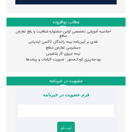
مطالب نوافزوده
اجلاسیه آموزشی تخصصی اولین جشنواره شفافیت و رفع تعارض
منافع
نقدی بر آیین‌نامه بیمه رانندگان تاکسی اینترنتی
حسابرسی تعارض منافع
بیمه نیروی کار پلتفرمی
بودجه‌ریزی کودک‌محور : ضرورت، الزامات و پیامدها
عضویت در خبرنامه
فرم عضویت در خبرنامه