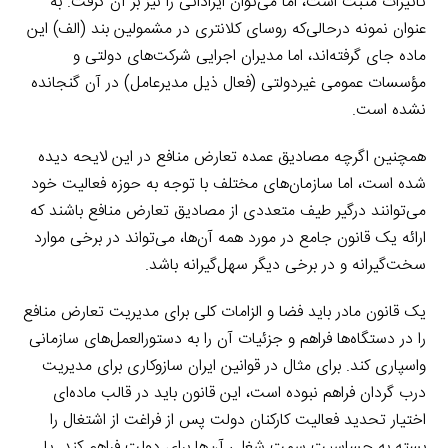
تأثیرات مثبت است، اما می‌توان ایراداتی را نیز بر آن گرفت. به
عنوان نمونه درحالی‌که روسای کلانتری در مشمولین بند (الف) این
ماده جای گرفته‌اند، اما مدیران اجرایی شرکت‌های دولتی و
مؤسسات عمومی غیردولتی (فعال ذیل مدیرعامل) در آن گنجانده
نشده است.
همچنین اگرچه مصادیق عمده تعارض منافع در این لایحه دیده
شده است، اما سازمان‌های مختلف با توجه به حوزه فعالیت خود
می‌توانند درگیر طیف متعددی از مصادیق تعارض منافع باشند که
ارائه یک قانون جامع در مورد همه آن‌ها، می‌تواند در برخی موارد
سخت‌گیرانه و در برخی دیگر سهل‌گیرانه باشد.
یک قانون مادر باید فضا و الزامات کلی برای مدیریت تعارض منافع
را در دستگاه‌ها فراهم و جزئیات آن را به دستورالعمل‌های سازمانی
واسپاری کند. برای مثال در قوانین ایران سازوکاری برای مدیریت
درب گردان فراهم نبوده است، این قانون باید در قالب ماده‌ای
اختیار تحدید فعالیت کارکنان دولت پس از فراغت از اشتغال را
بسته به حساسیت سمت شغلی آن‌ها برای دولت فراهم کند. یا