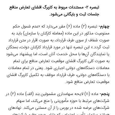
تبصره ۲- مستندات مربوط به کاربرگ افشای تعارض منافع
جلسات ثبت و بایگانی می‌شود.
چهارم-
تبصره (۲) ماده (۶) مقرر می‌دارد که «عدم شمول حکم
ممنوعیت مذکور در این ماده (معامله کارکنان با سازمان) باید به
صورت شفاف از سوی طرف قرارداد، به صورت اقرار در متن قرارداد
ثبت گردد.» این تبصره تنها در مورد قرارداد کارکنان دولت، بستگان
یا نمایندگان آن‌ها با محل خدمت آنان است، اما پیشنهاد می‌شود
به صورت کلی کاربرگ افشای موقعیت تعارض منافع برای تمام
معاملات دستگاه‌های دولتی اجباری شود. یعنی در تمام معاملات
با دستگاه‌های دولتی، طرف قرارداد موظف به تکمیل کاربرگ افشای
موقعیت تعارض منافع شود.
پنجم-
ماده (۱۱) لایحه سهامداری مشمولین بند (الف) ماده (۲) در
شرکت‌های مرتبط با حوزه مأموریتی را منع می‌‌کند، اما سهام
شرکت‌های عرضه شده در بورس را از آن مسثنی می‌کند. نهادهای
همانند سازمان تأمین اجتماعی که دارای حجم عظیم شرکت‌های