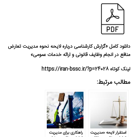
دانلود کامل «گزارش کارشناسی درباره لایحه نحوه مدیریت تعارض
منافع در انجام وظایف قانونی و ارائه خدمات عمومی»
لینک کوتاه https://iran-bssc.ir/?p=24028
مطالب مرتبط:
استقرار لایحه «مدیریت
راهکاری برای مدیریت