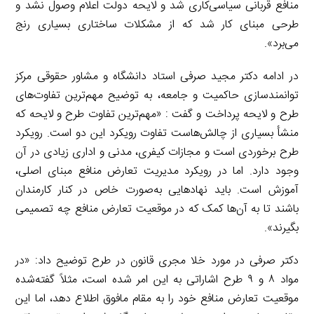
منافع قربانی سیاسی‌کاری شد و لایحه دولت اعلام وصول نشد و
طرحی مبنای کار شد که از مشکلات ساختاری بسیاری رنج
می‌برد».
در ادامه دکتر مجید صرفی استاد دانشگاه و مشاور حقوقی مرکز
توانمندسازی حاکمیت و جامعه، به توضیح مهم‌ترین تفاوت‌های
طرح و لایحه پرداخت و گفت : «مهم‌ترین تفاوت طرح و لایحه که
منشأ بسیاری از چالش‌هاست تفاوت رویکرد این دو است. رویکرد
طرح برخوردی است و مجازات کیفری، مدنی و اداری زیادی در آن
وجود دارد. اما در رویکرد مدیریت تعارض منافع مبنای اصلی،
آموزش است. باید نهادهایی به‌صورت خاص در کنار کارمندان
باشند تا به آن‌ها کمک که در موقعیت تعارض منافع چه تصمیمی
بگیرند».
دکتر صرفی در مورد خلا مجری قانون در طرح توضیح داد: «در
مواد ۸ و ۹ طرح اشاراتی به این امر شده است، مثلاً گفته‌شده
موقعیت تعارض منافع خود را به مقام مافوق اطلاع دهد، اما این