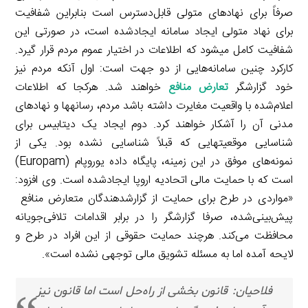
صرفاً برای نهادهای متولی قابل‌دسترس است بنابراین شفافیت
برای نهاد متولی ایجاد سامانه ایجادشده است، در صورتی این
شفافیت کامل می­شود که اطلاعات در اختیار عموم مردم قرار گیرد.
کارکرد چنین سامانه‌هایی از دو جهت است: اول آنکه مردم نیز
خود گزارشگر
تعارض منافع
خواهند شد. هرکجا که اطلاعات
اعلام‌شده با واقعیت مغایرت داشته باشد مردم، رسانه­ها و نهادهای
مدنی آن را آشکار خواهند کرد. دوم ایجاد یک دیتابیس برای
شناسایی موقعیت­هایی که قبلاً شناسایی نشده بود. یکی از
نمونه‌های موفق در این زمینه، پایگاه داده یوروپام (Europam)
است که با حمایت مالی اتحادیه اروپا ایجادشده است. وی افزود:
«مواردی در طرح برای حمایت از گزارش­دهندگان متعارض منافع
پیش‌بینی‌شده، صرفا گزارشگر را در برابر اقدامات تلافی‌جویانه
محافظت می‌کند. هرچند حمایت حقوقی از این افراد در طرح و
لایحه آمده اما به مسئله تشویق مالی توجهی نشده است».
فلاحیان: قانون بخشی از راه‌حل است اما قانون نیز