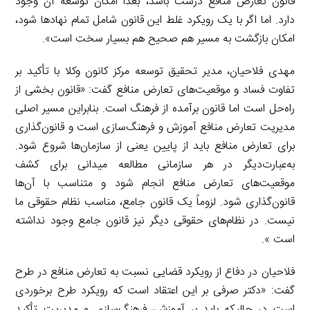
قانون تعارض منافع درست باشد، بعدا امکان توسعه آن وجود
دارد. اما اگر با یک رویکرد غلط این قانون شامل تمام نهادها شود،
امکان بازگشت به مسیر هم صحیح هم بسیار سخت است».
مهدی فلاحیان، مدیر تحقیق توسعه مرکز کانون وکلا با تأکید بر
تفاوت فساد و موقعیت‌های تعارض منافع گفت: «قانون بخشی از
راه‌حل است اما قانون برآمده از فرهنگ است. بنابراین مسیر اصلی
مدیریت تعارض منافع آموزش و فرهنگ‌سازی است و قانون‌گذاری
برای تعارض منافع باید از پایین یعنی از سازمان‌ها شروع شود.
به‌عبارت‌دیگر در هر سازمانی مطالعه میدانی برای کشف
موقعیت‌های تعارض منافع انجام شود و متناسب با آن‌ها
قانون‌گذاری شود. لزوماً یک قانون جامع، مناسب نظام حقوقی ما
نیست. در نظام‌های حقوقی دیگر نیز قانون جامع وجود نداشته
است ».
فلاحیان در دفاع از رویکرد قضایی نسبت به تعارض منافع در طرح
گفت: «دکتر صرفی بر این اعتقاد است که رویکرد طرح برخوردی
است در حالیکه باید بر آموزش، فرهنگ‌سازی و مدیریت تأکید