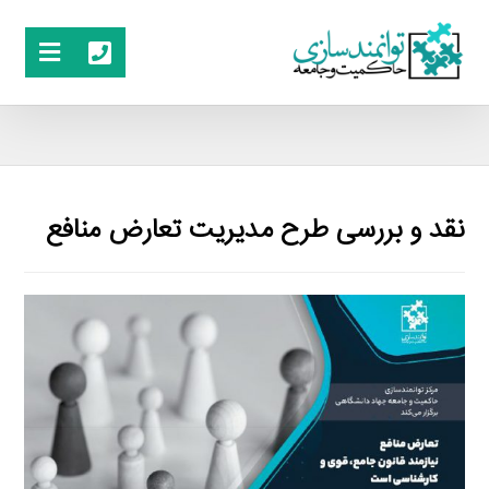
نقد و بررسی طرح مدیریت تعارض منافع