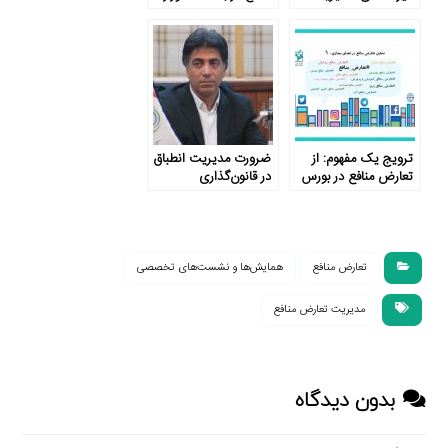
تعارض منافع یا حل و
آموزش و پرورش ناظر
حذف آن؟
به چه مواردی است؟
ترویج یک مفهوم: از
ضرورت مدیریت انطباق
تعارض منافع در بورس
در قانون‌گذاری
تا ورزش
تعارض منافع
همایش‌ها و نشست‌های تخصصی
مدیریت تعارض منافع
بدون دیدگاه