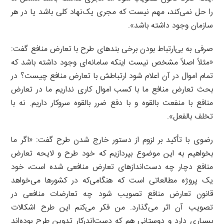
را حل نمی‌کند، مهم نیست که مجری یک‌نهاد کلی باشد یا در هر
سازمان وجود داشته باشد».
صرفی به بی‌ارتباط بودن برخی بندهای طرح با تعارض منافع گفت:
«مثلاً اصلاً مشخص نیست اینکه سامانه‌ای وجود داشته باشد که
تمام اموال در آن اعلام شود ارتباطش با تعارض منافع چیست؟ در
بحث تعارض منافع ما با کسب اموال کاری نداریم ما در تعارض
منافع با منفعت بالقوه و با دفع ضرر بالقوه سروکار داریم. نه با
تخلف بالفعل».
رضوی با تأکید بر لزوم از دستور خارج شدن طرح گفت: «اگر ما
بخواهیم به این موضوع بپردازیم که خود طرح و لایحه تعارض
منافع دچار چه دست‌اندازهای تعارض منافعی شده است، خود
یک پروژه مطالعاتی است که هنگامی‌که در کشورها می‌خواهد
قانون تعارض منافع تصویب شود چه تعارضات منافعی در
تصویب آن اثر می‌گذارد. من فکر می‌کنم این طرح اشکالات
بسیاری دارد و دوستانی هم که دست‌اندرکار تدوین طرح بوده‌اند