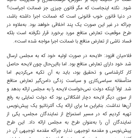
شود. نکته اینجاست که مگر قانون چیزی جز ضمانت اجراست؟
در دنیا قانون خوب قانونی است که ضمانت اجرا داشته باشد،
چراکه در غیر این صورت یک پند اخلاقی خواهد بود. به‌علاوه در
طرح موقعیت تعارض منافع مورد برخورد قرار نگرفته است بلکه
فساد ناشی از تعارض منافع با ضمانت اجرا مواجه شده است».
فلاحیان افزود: «لایحه در صورت اولیه خود که به مجلس ارسال
شد خود دارای تعارض منافع بود. اما بااین‌حال چون لایحه حاصل
کار کارشناسی و تحقیق بود، باید به آن تکیه می‌کردیم. اما
متأسفانه سیاسی‌کاری و سیاست زدگی دامن‌گیر تعارض منافع
شد. اولاً اینکه دولت نمی‌خواست لایحه را به مجلس ارائه بدهد و
از سوی دیگر لایحه دچار اشکالاتی بود که دولت تمایلی به رفع
آن‌ها نداشت. بنابراین ما برای ارائه یک آلترناتیو یک پیش‌نویس
تهیه کردیم که در مسیر استمزاج از نمایندگان مجلس، یکی از
نمایندگان آن را به‌عنوان طرح به مجلس ارائه داد. این طرح
پیش‌نویس و مقدمه توجیهی ندارد چراکه مقدمه توجیهی آن در