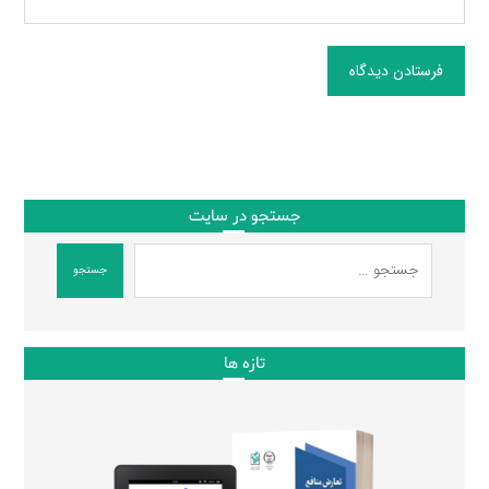
فرستادن دیدگاه
جستجو در سایت
جستجو
تازه ها