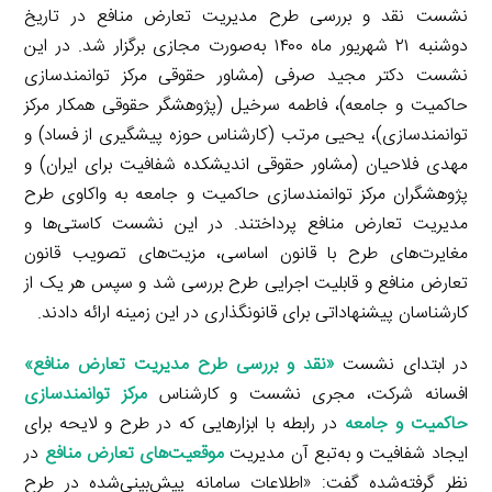
نشست نقد و بررسی طرح مدیریت تعارض منافع در تاریخ
دوشنبه ۲۱ شهریور ماه ۱۴۰۰ به‌صورت مجازی برگزار شد. در این
نشست دکتر مجید صرفی (مشاور حقوقی مرکز توانمندسازی
حاکمیت و جامعه)، فاطمه سرخیل (پژوهشگر حقوقی همکار مرکز
توانمندسازی)، یحیی مرتب (کارشناس حوزه پیشگیری از فساد) و
مهدی فلاحیان (مشاور حقوقی اندیشکده شفافیت برای ایران) و
پژوهشگران مرکز توانمندسازی حاکمیت و جامعه به واکاوی طرح
مدیریت تعارض منافع پرداختند. در این نشست کاستی‌ها و
مغایرت‌های طرح با قانون اساسی، مزیت‌های تصویب قانون
تعارض منافع و قابلیت اجرایی طرح بررسی شد و سپس هر یک از
کارشناسان پیشنهاداتی برای قانونگذاری در این زمینه ارائه دادند.
در ابتدای نشست
«
نقد و بررسی طرح مدیریت تعارض منافع»
افسانه شرکت، مجری نشست و کارشناس
مرکز توانمندسازی
حاکمیت و جامعه
در رابطه با ابزارهایی که در طرح و لایحه برای
ایجاد شفافیت و به‌تبع آن مدیریت
موقعیت‌های تعارض منافع
در
نظر گرفته‌شده گفت: «اطلاعات سامانه پیش‌بینی‌شده در طرح