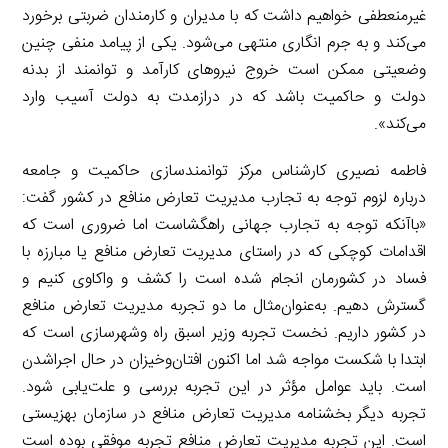
غیرمنعطفی خواهیم داشت که با مدیران و کارمندان ضربتی برخورد
می‌کند و به جرم انگاری منتهی می‌شود. یکی از پیامد منفی چنین
وضعیتی ممکن است خروج نیروهای کارآمد و توانمند از بدنه
دولت و حاکمیت باشد که در درازمدت به دولت آسیب وارد
می‌کند».
فاطمه نصیری کارشناس مرکز توانمندسازی حاکمیت و جامعه
درباره لزوم توجه به تجارب مدیریت تعارض منافع در کشور گفت:
«باآنکه توجه به تجارب جهانی راهگشاست اما ضروری است که
اقدامات کوچکی که در راستای مدیریت تعارض منافع یا مبارزه با
فساد در کشورمان انجام شده است را کشف و واکاوی کنیم و
گسترش دهیم. به‌عنوان‌مثال ما دو تجربه مدیریت تعارض منافع
در کشور داریم. نخست تجربه وزیر اسبق راه وشهرسازی است که
ابتدا با شکست مواجه شد اما اکنون افتان‌وخیزان در حال اجراشدن
است. باید عوامل مؤثر در این تجربه بررسی و علت‌یابی شود.
تجربه دیگر بخشنامه مدیریت تعارض منافع در سازمان بهزیستی
است. این تجربه مدیریت تعارض منافع تجربه موفقی بوده است