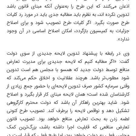
اذعان می‌کنند که این طرح را به‌عنوان آنکه مبنای قانون باشد
تدوین نکرده اند، به نظرم باید مطالبه جدی باید در مورد رد کلیات
طرح صورت بگیرد. اگر کلیات طرح تصویب شود و برای اصلاح
جزئیات به کمیسیون بازگردد، امکان اصلاح اساسی در آن وجود
ندارد».
وی در رابطه با پیشنهاد تدوین لایحه جدیدی از سوی دولت
گفت: «اگر مطالبه کنیم که لایحه جدیدی برای مدیرت تعارض
منافع توسط دولت جدید که همسو با مجلس هم است تدوین
شود مطلوب‌تر باشد. هرچند عقلانیت و اخلاق حکم می‌کند که
وقتی سرمایه کشور صرف تدوین لایحه‌ای با حضور جمع زیادی از
کارشناسان شده است؛ همان لایحه مبنای کار قرار بگیرد و اصلاح
شود. شاید بهترین راهکار آن باشد که دولت محترم کارگروهی
تشکیل دهد و نواقص لایحه را برطرف کند. تصویب طرح کنونی
لطمه زدن به بحث تعارض منافع خواهد بود. تصویب قانون
تعارض منافعی که قابلیت اجرا داشته باشد، بزرگ‌ترین کمک
مجلس فعلی به دولت خواهد بود، اما طرح فعلی که قرار است در