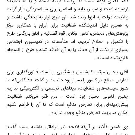
کاغذ بعدی بوده است که پرینت گرفته نشده و یا به نماینده
نرسیده است و سپس پایه و اساسی برای سیاست­زدگی قرار گرفت
و لایحه دولت به انزوا رانده شد. آن طرح نیاز به پختگی داشت و
به همین دلیل اندیشکده شفافیت برای ایران با همکاری مرکز
پژوهش‌های مجلس، کانون وکلای قوه قضائیه و اتاق بازرگانی طرح
را تکمیل و اصلاح کردیم، اما متأسفانه در کمیسیون اجتماعی
بسیاری از نکات از آن حذف یا به آن اضافه شده و طرح از انسجام
خارج‌شده است».
آقای یحیی مرتب کارشناس پیشگیری از فساد، قانون‌گذاری برای
تعارض منافع در کشور را بسیار زود دانست و گفت: «هنگامی‌که ما
هنوز سیستم‌های شفافیت، دیتاهای تجمعی و الکترونیکی نداریم
چنین قانونی بسیار زود است . من فکر می‌کنم شفافیت
پیش‌زمینه‌ای برای تعارض منافع است که تا آن را فراهم نکنیم
امکان مدیریت تعارض منافع وجود ندارد».
وی ضمن تأکید بر آن‌که لایحه نیز ایراداتی داشته است گفت: