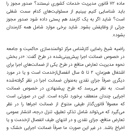
ماده ۷۲ قانون مدیریت خدمات کشوری نیستند؟ صدور مجوز را
باید شناسایی کنیم ببینیم از مسئولیت‌های کدام سمت شغلی
است؟ شاید اگر به یک کارمند هم پستی داده شود صدور مجوز
جزئی از وظایفش بشود. شاید برخی موارد شامل همه کارمندان
بشود».
راضیه شیخ رضایی کارشناس مرکز توانمندسازی حاکمیت و جامعه
در خصوص ضمانت اجرا پیش‌بینی‌شده در طرح گفت: «در بخش
نحوه مدیریت تعارض منافع در طرح یکی از ضمانت‌های اجرا برای
اشتغال هم‌زمان، ۲ تا ۵ سال انفصال‌ازخدمت است و یا در مورد
دیگری صرفاً جزای نقدی به‌عنوان ضمانت اجرا در نظر گرفته‌شده
است. به نظر می‌رسد که طرح پیشنهادی در خصوص ضمانت
اجرایی چندان منعطف برخورد نکرده است. این در صورتی است
که معمولاً قانون‌گذار طیفی متنوع از ضمانت اجراها را در نظر
می‌گیرد که می‌تواند شامل تذکر، تعلیق، تنزل درجه، انتشار عمومی
تعارض منافع، جزای نقدی و در انتهای طیف انفصال‌ ازخدمت و یا
اخراج باشد. در غیر این صورت ما صرفاً ضمانت اجرایی خشک و