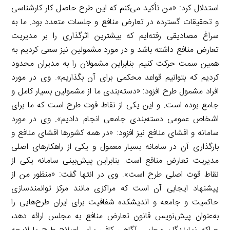
استدلال کرد: «من تأکید می‌کنم که این طرح حاصل کار کارشناسی
و تحقیقات گسترده در تعارض منافع و جلسات متعدد بود. ما به
سراغ مصادیقی رفته‌ایم که بیشترین اثرگذاری را بر مدیریت
تعارض منافع داشته باشد و در مورد مشمولین نیز سعی کردیم به
همین سمت حرکت کنیم. بنابراین مشمولان را به مدیران محدود
کردیم که بتوانیم قواعد محکمی برای آن بگذاریم». وی در مورد
افراد مشمول طرح افزود: «دسته‌بندی ما از مشمولین بسیار کامل و
جامع بوده است. و این یکی از نقاط قوت طرح است که ما برای
اشخاص عمومی دسته‌بندی جامعی انجام دادیم». وی در مورد
سامانه و افشای منافع نیز افزود: «در همه کشورها افشای منافع و
بارگذاری آن در سامانه بسیار معمول و یکی از راهکارهای اصلی
مدیریت تعارض منافع است. بنابراین پیش‌بینی سامانه یکی از
نقاط قوت اصلی طرح است». وی در انتها گفت: «منظور من از
پیشنهاد ایجابی آن است که مراکزی مانند مرکز توانمندسازی
حاکمیت و جامعه و اندیشکده شفافیت برای ایران طرح‌هایی را
به‌عنوان پیش‌نویس قانون تعارض منافع به مجلس ارائه دهد،