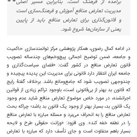
برآمده از فرهنگ است. بنابراین مسیر اصلی
مدیریت تعارض منافع آموزش و فرهنگ‌سازی است
و قانون‌گذاری برای تعارض منافع باید از پایین
یعنی از سازمان‌ها شروع شود.
در ادامه کمال رضوی، همکار پژوهشی مرکز توانمندسازی حاکمیت
و جامعه، ضمن توضیح اجمالی پیچ‌وخم‌های چندساله تصویب
قانون تعارض منافع در کشور گفت: «فضای سیاست‌گذاری و
جامعه ایران انتظار دارد قانونی برای مدیریت این پدیده پیچیده و
چندوجهی تصویب شود که جامع‌ومانع باشد. برخلاف گفتۀ رایج
که قانون بد بهتر از بی‌قانونی است، باوجود تراکم زیادی از قوانین
اجرانشده، در مورد خاص موضوع تعارض منافع شاید عدم وجود
یک قانون بد، بسیار بهتر از وجود یک قانون بد باشد؛ چراکه بحث
تعارض منافع را به انحراف می‌برد و مسئله مبارزه با تعارض منافع
را در نطفه خفه کند». وی افزود: «وزانت حقوقی طرح و لایحه
بسیار باهم متفاوت است و جای تأسف دارد که مبارزه با تعارض