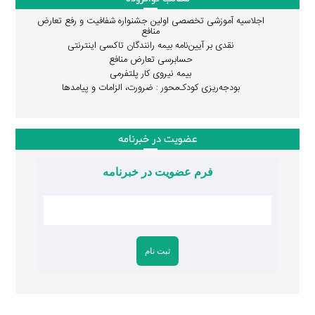
اجلاسیه آموزشی تخصصی اولین جشنواره شفافیت و رفع تعارض
منافع
نقدی بر آیین‌نامه بیمه رانندگان تاکسی اینترنتی
حسابرسی تعارض منافع
بیمه نیروی کار پلتفرمی
بودجه‌ریزی کودک‌محور : ضرورت، الزامات و پیامدها
عضویت در خبرنامه
فرم عضویت در خبرنامه