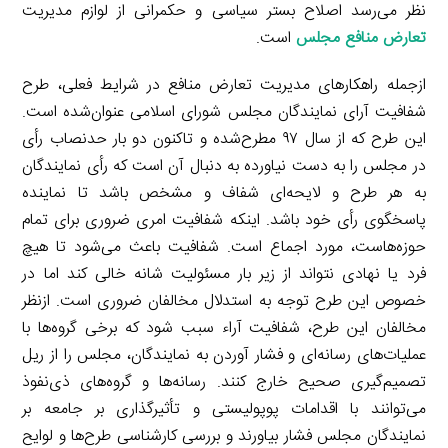
نظر می‌رسد اصلاح بستر سیاسی و حکمرانی از لوازم مدیریت
تعارض منافع مجلس
است.
ازجمله راهکارهای مدیریت تعارض منافع در شرایط فعلی، طرح
شفافیت آرای نمایندگان مجلس شورای اسلامی عنوان‌شده است.
این طرح که از سال ۹۷ مطرح‌شده و تاکنون دو بار حدنصاب رأی
در مجلس را به دست نیاورده به دنبال آن است که رأی نمایندگان
به هر طرح و لایحه‌ای شفاف و مشخص باشد تا نماینده
پاسخگوی رأی خود باشد. اینکه شفافیت امری ضروری برای تمام
حوزه‌هاست، مورد اجماع است. شفافیت باعث می‌شود تا هیچ
فرد یا نهادی نتواند از زیر بار مسئولیت شانه خالی کند اما در
خصوص این طرح توجه به استدلال مخالفان ضروری است. ازنظر
مخالفان این طرح، شفافیت آراء سبب شود که برخی گروه‌ها با
عملیات‌های رسانه‌ای و فشار آوردن به نمایندگان، مجلس را از ریل
تصمیم‌گیری صحیح خارج کنند. رسانه‌ها و گروه‌های ذی‌نفوذ
می‌توانند با اقدامات پوپولیستی و تأثیرگذاری بر جامعه بر
نمایندگان مجلس فشار بیاورند و بررسی کارشناسی طرح‌ها و لوایح