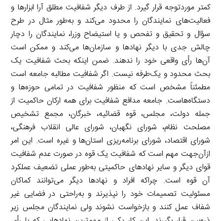
کمتر موردتوجه قرار گیرد. از طرف دیگر شفافیت مطلق آرا ابزارها و
فعالیت‌های نمایندگان را محدود می‌کند و به‌طور مثال در طرح
سؤال و تحقیق و تفحص و یا استیضاح وزرا، نمایندگان را دچار
چالش جدی با دیگر نهادها و سازمان‌ها می‌کند و ممکن است
آن‌ها رأی واقعی خود را ندهند. ضمن اینکه بحث شفافیت یک
بحث محدود و یک‌طرفه نیست. اگر شفافیت مطالبه جامعه است
مطمئناً مشخص است که منظور شفافیت در تمامی حوزه‌ها و
دستگاه‌هاست. جامعه مدافع شفافیت برای همه ارکان حاکمیت از
جمله دولت، مجلس، قوه قضائیه، خبرگان، مجمع تشخیص
مصلحت نظام، شورای نگهبان، شورای عالی انقلاب فرهنگی،
شورای اقتصاد، شورای برنامه‌ریزی استان‌ها و غیره است. این امر
ازآن‌جهت مهم است که شفافیت یک قوه در صورت عدم شفافیت
قوای دیگر و سایر نهادهای حاکمیتی به‌طور عملی تضعیف عملکرد
آن قوه است. چراکه افراد و نهادها دیگر می‌توانند کماکان
مسئولیت تصمیمات خود را نپذیرند و به‌راحتی در فضایی غیر
شفاف عمل کنند و بازخواست نشوند ولی نمایندگان مجلس زیر
ذره‌بین قرار بگیرند. این کار یکی از مهم‌ترین نهادهایی که با رأی