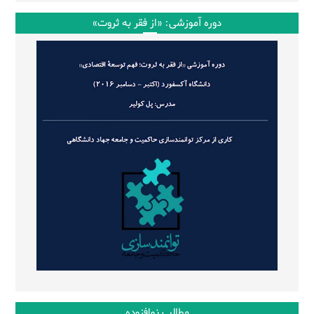
دوره آموزشی: «از فقر به ثروت»
مطالب نوافزوده