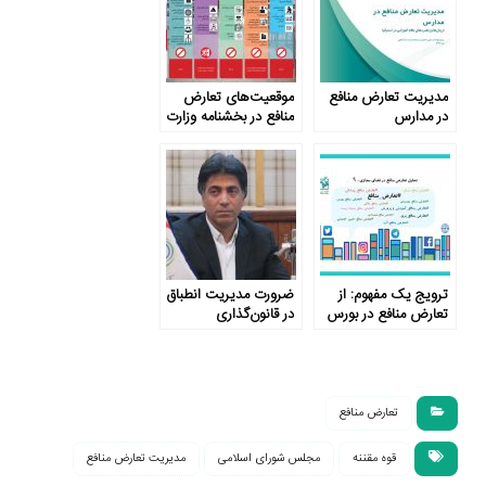
مدیریت تعارض منافع
موقعیت‌های تعارض
در مدارس
منافع در بخشنامه وزارت
آموزش و پرورش ناظر
به چه مواردی است؟
ترویج یک مفهوم: از
ضرورت مدیریت انطباق
تعارض منافع در بورس
در قانون‌گذاری
تا ورزش
تعارض منافع
قوه مقننه
مجلس شورای اسلامی
مدیریت تعارض منافع