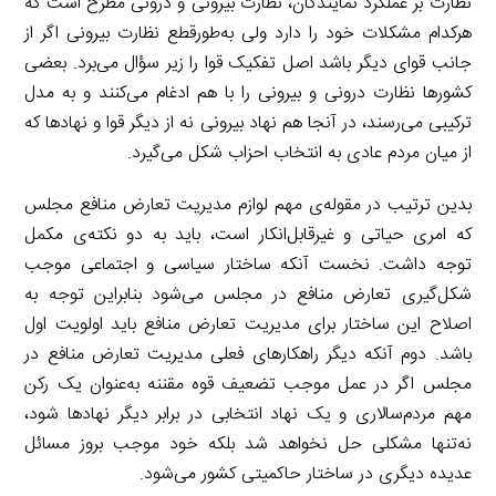
نظارت بر عملکرد نمایندگان، نظارت بیرونی و درونی مطرح است که
هرکدام مشکلات خود را دارد ولی به‌طورقطع نظارت بیرونی اگر از
جانب قوای دیگر باشد اصل تفکیک قوا را زیر سؤال می‌برد. بعضی
کشورها نظارت درونی و بیرونی را با هم ادغام می‌کنند و به مدل
ترکیبی می‌رسند، در آنجا هم نهاد بیرونی نه از دیگر قوا و نهادها که
از میان مردم عادی به انتخاب احزاب شکل می‌گیرد.
بدین ترتیب در مقوله
‌ی
مهم لوازم مدیریت تعارض منافع مجلس
که امری حیاتی و غیرقابل‌انکار است، باید به دو نکته
‌ی
مکمل
توجه داشت. نخست آنکه ساختار سیاسی و اجتماعی موجب
شکل‌گیری تعارض منافع در مجلس می‌شود بنابراین توجه به
اصلاح این ساختار برای مدیریت تعارض منافع باید اولویت اول
باشد. دوم آنکه دیگر راهکارهای فعلی مدیریت تعارض منافع در
مجلس اگر در عمل موجب تضعیف قوه مقننه به‌عنوان یک رکن
مهم مردم‌سالاری و یک نهاد انتخابی در برابر دیگر نهادها شود،
نه‌تنها مشکلی حل نخواهد شد بلکه خود موجب بروز مسائل
عدیده دیگری در ساختار حاکمیتی کشور می‌شود.