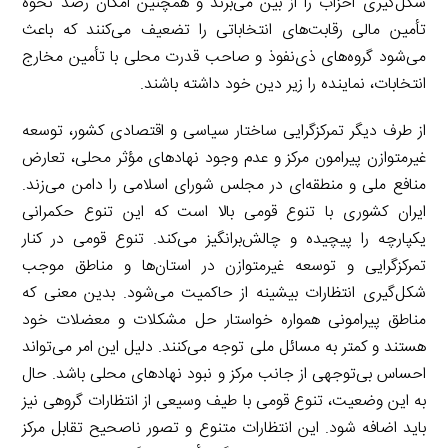
شکل‌گیری احزاب را از بین می‌برند و همچنین امکان رصد نحوه
تأمین مالی رقابت‌های انتخاباتی را تضعیف می‌کنند که باعث
می‌شود گروه‌های ذی‌نفوذ و صاحب قدرت محلی با تأمین مخارج
انتخابات، نماینده را زیر دین خود داشته باشند.
از طرف دیگر تمرکزگرایی ساختار سیاسی و اقتصادی کشور، توسعه
غیرمتوازن پیرامون مرکز و عدم وجود نهادهای مؤثر محلی، تعارض
منافع ملی و منطقه‌ای در مجلس شورای اسلامی را دامن می‌زند.
ایران کشوری با تنوع قومی بالا است که این تنوع حکمرانی
یکپارچه را پیچیده و چالش‌برانگیز می‌کند. تنوع قومی در کنار
تمرکزگرایی و توسعه غیرمتوازن در استان‌ها و مناطق موجب
شکل‌گیری انتظارات بیشینه از حاکمیت می‌شود. بدین معنی که
مناطق پیرامونی همواره خواستار حل مشکلات و معضلات خود
هستند و کمتر به مسائل ملی توجه می‌کنند. دلیل این امر می‌تواند
احساس بی‌توجهی از جانب مرکز و نبود نهادهای محلی باشد. حال
به این وضعیت، تنوع قومی با طیف وسیعی از انتظارات گروهی نیز
باید اضافه شود. این انتظارات متنوع و تصور ناصحیح تقابل مرکز