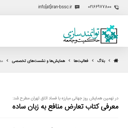
info[at]iran-bssc.ir
02166977800
بلاگ
فعالیت‌ها
همایش‌ها و نشست‌های تخصصی
مع
در نهمین همایش روز جهانی مبارزه با فساد اتاق تهران مطرح شد:
معرفی کتاب تعارض منافع به زبان ساده