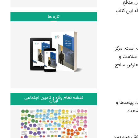
ض منافع
ه این کتاب
تازه ها
 است. مرکز
 سلامت و
عارض منافع
نقشه نظام رفاه و تامین اجتماعی
ایران
 پیامدها و
متعدد
توای این کتاب در قالب دوره ۶ ساعته در مرکز آموزش مدیریت