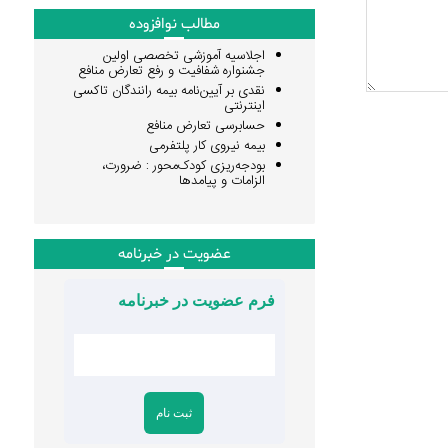
مطالب نوافزوده
اجلاسیه آموزشی تخصصی اولین
جشنواره شفافیت و رفع تعارض منافع
نقدی بر آیین‌نامه بیمه رانندگان تاکسی
اینترنتی
حسابرسی تعارض منافع
بیمه نیروی کار پلتفرمی
بودجه‌ریزی کودک‌محور : ضرورت،
الزامات و پیامدها
عضویت در خبرنامه
فرم عضویت در خبرنامه