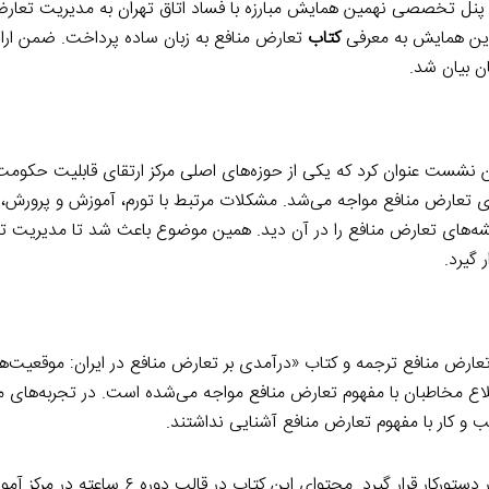
رگزار شد. پنل تخصصی نهمین همایش مبارزه با فساد اتاق تهران به مدیریت تعار
این همایش به معرفی
کتاب
تعارض منافع به زبان ساده پرداخت. ضمن ارائ
ن بیان شد.
 نشست عنوان کرد که یکی از حوزه‌های اصلی مرکز ارتقای قابلیت حکومت
ای تعارض منافع مواجه می‌شد. مشکلات مرتبط با تورم، آموزش و پرورش،
ه‌های تعارض منافع را در آن دید. همین موضوع باعث شد تا مدیریت ت
 گیرد.
عارض منافع ترجمه و کتاب «درآمدی بر تعارض منافع در ایران: موقعیت‌ها،
اطلاع مخاطبان با مفهوم تعارض منافع مواجه می‌شده است. در تجربه‌های 
و کار با مفهوم تعارض منافع آشنایی نداشتند.
همین تجربه باعث شد تا تدوین کتاب تعارض منافع به زبان ساده در دستورکار قرار گیرد. مح