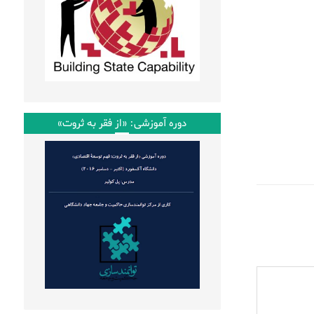
دوره آموزشی: «از فقر به ثروت»