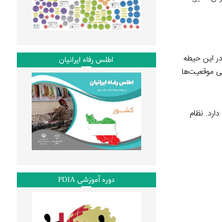
در این حیطه
اطلس رفاه ایرانیان
یی موقعیت‌ها
دارد. نظام
دوره آموزشی PDIA