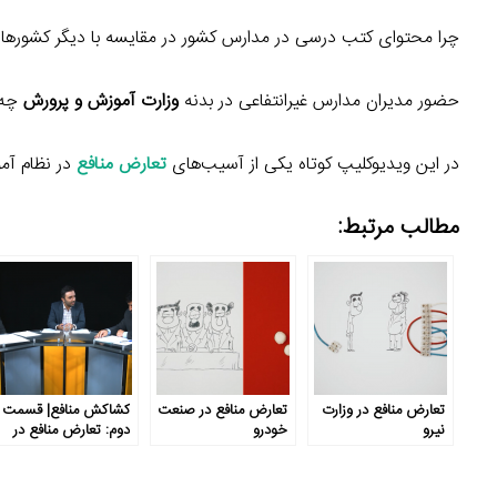
چرا محتوای کتب درسی در مدارس کشور در مقایسه با دیگر کشوره
حضور مدیران مدارس غیرانتفاعی در بدنه
وزارت آموزش و پرورش
چه ت
در این ویدیوکلیپ کوتاه یکی از آسیب‌های
تعارض منافع
در نظام آم
مطالب مرتبط:
تعارض منافع در وزارت
تعارض منافع در صنعت
کشاکش منافع| قسمت
نیرو
خودرو
دوم: تعارض منافع در
نظام آموزش و پرورش