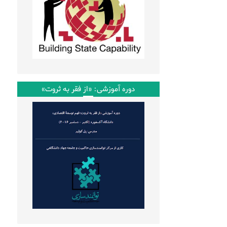
دوره آموزشی: «از فقر به ثروت»