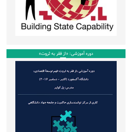
دوره آموزشی: «از فقر به ثروت»