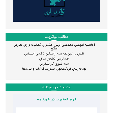
مطالب نوافزوده
اجلاسیه آموزشی تخصصی اولین جشنواره شفافیت و رفع تعارض
منافع
نقدی بر آیین‌نامه بیمه رانندگان تاکسی اینترنتی
حسابرسی تعارض منافع
بیمه نیروی کار پلتفرمی
بودجه‌ریزی کودک‌محور : ضرورت، الزامات و پیامدها
عضویت در خبرنامه
فرم عضویت در خبرنامه