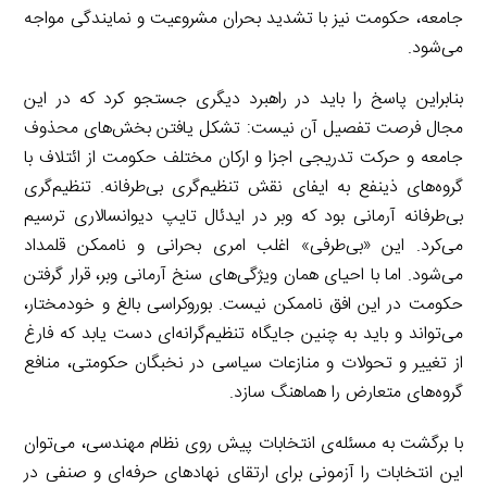
جامعه، حکومت نیز با تشدید بحران مشروعیت و نمایندگی مواجه
می‌شود.
بنابراین پاسخ را باید در راهبرد دیگری جستجو کرد که در این
مجال فرصت تفصیل آن نیست: تشکل یافتن بخش‌های محذوف
جامعه و حرکت تدریجی اجزا و ارکان مختلف حکومت از ائتلاف با
گروه‌های ذینفع به ایفای نقش تنظیم‌گری بی‌طرفانه. تنظیم‌گری
بی‌طرفانه آرمانی بود که وبر در ایدئال تایپ دیوانسالاری ترسیم
می‌کرد. این «بی‌طرفی» اغلب امری بحرانی و ناممکن قلمداد
می‌شود. اما با احیای همان ویژگی‌های سنخ آرمانی وبر، قرار گرفتن
حکومت در این افق ناممکن نیست. بوروکراسی بالغ و خودمختار،
می‌تواند و باید به چنین جایگاه تنظیم‌گرانه‌ای دست یابد که فارغ
از تغییر و تحولات و منازعات سیاسی در نخبگان حکومتی، منافع
گروه‌های متعارض را هماهنگ سازد.
با برگشت به مسئله‌ی انتخابات پیش روی نظام مهندسی، می‌توان
این انتخابات را آزمونی برای ارتقای نهادهای حرفه‌ای و صنفی در