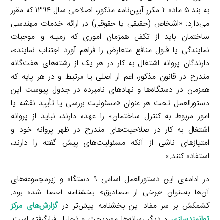
به بند ۵ ماده ۲ مکرر آیین‌نامه مذکور، اصلاحی سال ۱۳۹۴ که مقرر
می‌دارد: «اشخاص (حقیقی یا حقوقی) در ارائه خدمات مهندسی
ساختمان باید از تکفل همزمان اموری که زمینه و موجبات
نمایندگی یا قبول منافع متعارض را فراهم آورد اجتناب نمایند»،
دارندگان پروانه اشتغال به کار در هر یک از رشته‌های هفت‌گانه
مندرج در قانون مذکور، اعم از اصلی یا مرتبط و در هر پایه که
همزمان در دستگاه‌ها و نهادهای نامبرده در جدول پیوست این
دستورالعمل تحت هر عنوان «مسئولیت بررسی یا تأیید نقشه یا
امور مربوط به کنترل ساختمان» را عهده دارند، نباید از پروانه
اشتغال به کار در صلاحیت‌های مندرج در ظهر پروانه خود و
امتیازهای ناشی از آنکه مسئولیت‌های پیش گفته را دارند،
استفاده کنند.»
در ادامه‌ی این دستورالعمل اسامی ۹ دستگاه و زیرمجموعه‌های
آن‌ها به‌عنوان «برخی از مصادیق» بخشنامه احصا شده بود.
کشمکش بر سر مفاد این بخشنامه پیش‌تر در
گزارش‌های مرکز
توانمندسازی
و دیگر رسانه‌ها موردبحث و تحلیل قرارگرفته است.