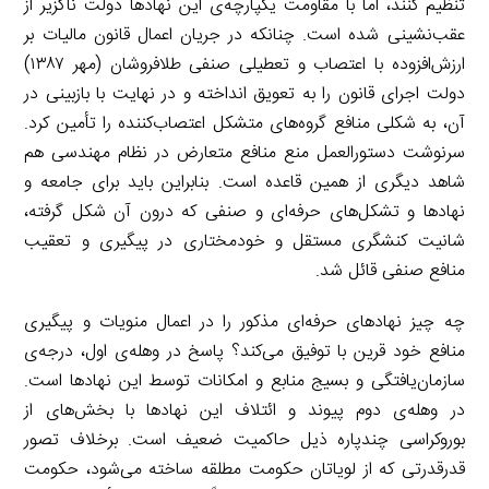
تنظیم کنند، اما با مقاومت یکپارچه‌ی این نهادها دولت ناگزیر از
عقب‌نشینی شده است. چنانکه در جریان اعمال قانون مالیات بر
ارزش‌افزوده با اعتصاب و تعطیلی صنفی طلافروشان (مهر ۱۳۸۷)
دولت اجرای قانون را به تعویق انداخته و در نهایت با بازبینی در
آن، به شکلی منافع گروه‌های متشکل اعتصاب‌کننده را تأمین کرد.
سرنوشت دستورالعمل منع منافع متعارض در نظام مهندسی هم
شاهد دیگری از همین قاعده است. بنابراین باید برای جامعه و
نهادها و تشکل‌های حرفه‌ای و صنفی که درون آن شکل گرفته،
شانیت کنشگری مستقل و خودمختاری در پیگیری و تعقیب
منافع صنفی قائل شد.
چه چیز نهادهای حرفه‌ای مذکور را در اعمال منویات و پیگیری
منافع خود قرین با توفیق می‌کند؟ پاسخ در وهله‌ی اول، درجه‌ی
سازمان‌یافتگی و بسیج منابع و امکانات توسط این نهادها است.
در وهله‌ی دوم پیوند و ائتلاف این نهادها با بخش‌های از
بوروکراسی چندپاره ذیل حاکمیت ضعیف است. برخلاف تصور
قدرقدرتی که از لویاتان حکومت مطلقه ساخته می‌شود، حکومت