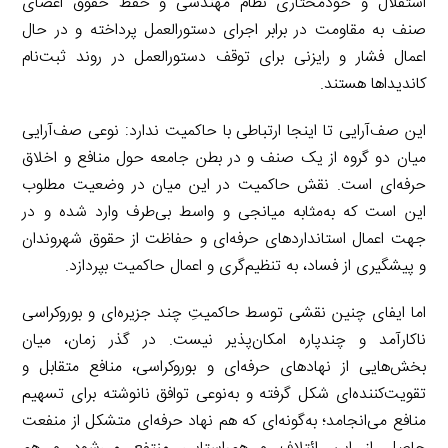
استقلال و خودمختاری نظام مهندسی و حفظ حقوق اعضای
صنف به مقاومت در برابر اجرای دستورالعمل پرداخته و در حال
اعمال فشار و رایزنی برای توقف دستورالعمل در روند ثبت‌نام
کاندیداها هستند.
این صف‌آرایی تا اینجا ارتباطی با حاکمیت ندارد: نوعی صف‌آرایی
میان دو گروه از یک صنف و در بطن جامعه حول منافع و اخلاق
حرفه‌ای است. نقش حاکمیت در این میان در وضعیت مطلوب
این است که به‌مثابه میانجی و واسط بی‌طرف وارد شده و در
جهت اعمال استانداردهای حرفه‌ای و حفاظت از حقوق شهروندان
و پیشگیری از فساد، به تنظیم‌گری و اعمال حاکمیت بپردازد.
اما ایفای چنین نقشی توسط حاکمیتِ چند جزیره‌ای و بوروکراسی
ناکارآمد و چندپاره امکان‌پذیر نیست. در گذر زمان، میان
بخش‌هایی از نهادهای حرفه‌ای و بوروکراسی، منافع متقابل و
تقویت‌کننده‌ای شکل گرفته و به‌نوعی توافق نانوشته برای تسهیم
منافع می‌انجامد؛ به‌گونه‌ای که هم نهاد حرفه‌ای متشکل از منفعت