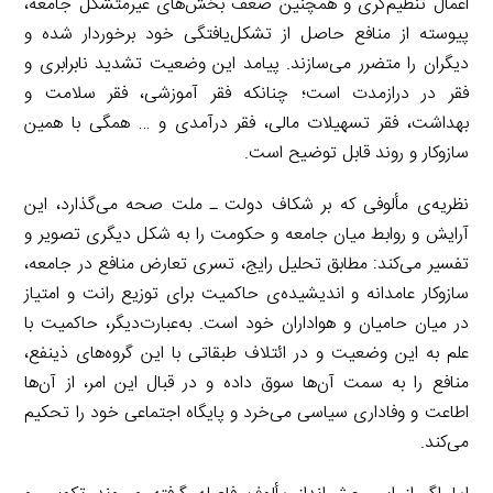
اعمال تنظیم‌گری و همچنین ضعف بخش‌های غیرمتشکل جامعه،
پیوسته از منافع حاصل از تشکل‌یافتگی خود برخوردار شده و
دیگران را متضرر می‌سازند. پیامد این وضعیت تشدید نابرابری و
فقر در درازمدت است؛ چنانکه فقر آموزشی، فقر سلامت و
بهداشت، فقر تسهیلات مالی، فقر درآمدی و … همگی با همین
سازوکار و روند قابل توضیح است.
نظریه‌ی مألوفی که بر شکاف دولت ـ ملت صحه می‌گذارد، این
آرایش و روابط میان جامعه و حکومت را به شکل دیگری تصویر و
تفسیر می‌کند: مطابق تحلیل رایج، تسری تعارض منافع در جامعه،
سازوکار عامدانه و اندیشیده‌ی حاکمیت برای توزیع رانت و امتیاز
در میان حامیان و هواداران خود است. به‌عبارت‌دیگر، حاکمیت با
علم به این وضعیت و در ائتلاف طبقاتی با این گروه‌های ذینفع،
منافع را به سمت آن‌ها سوق داده و در قبال این امر، از آن‌ها
اطاعت و وفاداری سیاسی می‌خرد و پایگاه اجتماعی خود را تحکیم
می‌کند.