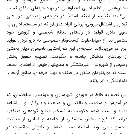
حاصل از این ائتلاف و هم‌راستایی منتفع می‌شود و هم
بخش‌هایی از نظام اداری امتیازهایی در نهاد حرفه‌ای مذکور کسب
می‌کنند؛ بگذریم از اینکه اساساً در نتیجه‌ی پدیده‌ی درب‌های
گردان و اشتغال بیرونی، برخی افراد همزمان که در سیستم اداری به
سوق دادن قواعد در راستای منافع شخصی و گروهی خود
مشغول‌اند، از حیاط‌خلوت کسب‌وکار خصوصی به درو کردن عواید
این امر می‌پردازند. نتیجه‌ی این هم‌راستایی نامیمون میان بخشی
از نهادهای متشکل جامعه و حکومت، تضییع حقوق بخش
وسیعی از شهروندان غیرمتشکل و همچنین طیفی از اعضای صنف
است که ذی‌نفوذان مذکور در صنف و نهاد حرفه‌ای، منافع آن‌ها را
«نمایندگی» نمی‌کنند.
این قصه نه فقط در حوزه‌ی شهرسازی و مهندسی ساختمان، که
در آموزش و سلامت و بانکداری و صنعت و بازرگانی و … اشاعه
یافته و سبب شده حکومت به تسخیر منافع گروه‌های ذینفعی
درآید که گرچه بخش متشکلی از جامعه و نمادی از مدنیت
محسوب می‌شوند، اما به سبب ضعف و ناتوانی حاکمیت در