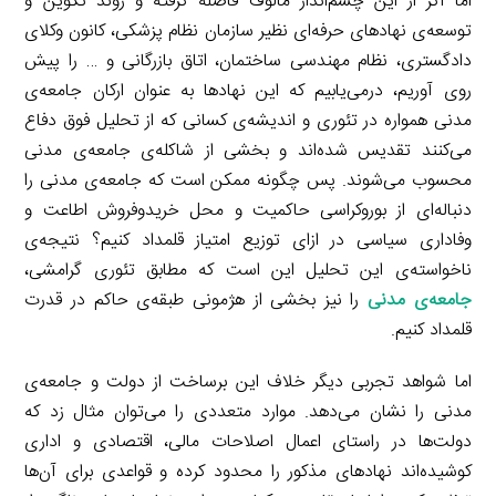
اما اگر از این چشم‌انداز مألوف فاصله گرفته و روند تکوین و
توسعه‌ی نهادهای حرفه‌ای نظیر سازمان نظام پزشکی، کانون وکلای
دادگستری، نظام مهندسی ساختمان، اتاق بازرگانی و … را پیش
روی آوریم، درمی‌یابیم که این نهادها به عنوان ارکان جامعه‌ی
مدنی همواره در تئوری و اندیشه‌ی کسانی که از تحلیل فوق دفاع
می‌کنند تقدیس شده‌اند و بخشی از شاکله‌ی جامعه‌ی مدنی
محسوب می‌شوند. پس چگونه ممکن است که جامعه‌ی مدنی را
دنباله‌ای از بوروکراسی حاکمیت و محل خریدوفروش اطاعت و
وفاداری سیاسی در ازای توزیع امتیاز قلمداد کنیم؟ نتیجه‌ی
ناخواسته‌ی این تحلیل این است که مطابق تئوری گرامشی،
جامعه‌ی مدنی
را نیز بخشی از هژمونی طبقه‌ی حاکم در قدرت
قلمداد کنیم.
اما شواهد تجربی دیگر خلاف این برساخت از دولت و جامعه‌ی
مدنی را نشان می‌دهد. موارد متعددی را می‌توان مثال زد که
دولت‌ها در راستای اعمال اصلاحات مالی، اقتصادی و اداری
کوشیده‌اند نهادهای مذکور را محدود کرده و قواعدی برای آن‌ها