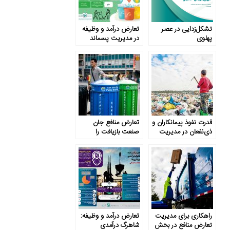
تشکل‌زدایی در عصر
تعارض درآمد و وظیفه
پهلوی
در مدیریت پسماند
قدرت نفوذ پیمانکاران و
تعارض منافع جان
ذی‌نفعان در مدیریت
صنعت بازیافت را
پسماند خشک
می‌گیرد
راهکاری برای مدیریت
تعارض درآمد و وظیفه:
تعارض منافع در بخش
شاهرگ درآمدی