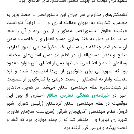
تنظیم‌گری دولت در جهت تحقق استانداردهای حرفه‌ای بود.
کشمکش‌های مداوم بر سر اجرای این دستورالعمل ـ احضار وزیر به
مجلس، شکایت به دیوان عدالت اداری و … ـ نهایتاً نتوانست
حیثیت حقوقی دستورالعمل مذکور را از بین برده و آن را ملغا
سازد، اما در عمل به خنثی‌سازی دستورالعمل و بی‌خاصیت شدن
آن منجر شد. چنانکه طی سالیان اخیر مکرراً مواردی از بروز تعارض
منافع و نقض دستورالعمل در نظام مهندسی استان‌های مختلف
رسانه‌ای شده و افشا می‌شد. تنها پس از افشای این موارد معدود
بود که تمهیداتی برای جلوگیری از آن‌ها اندیشیده شده و فرد
متخلف وادار به استعفای از سمت دولتی یا کناره‌گیری از عضویت
در هیئت‌مدیره نظام مهندسی استان می‌شد. در همین ماه‌های
اخیر در
خبرنامه‌ی هفتگی تعارض منافع
اخباری از بروز این
موقعیت در نظام مهندسی استان کردستان (رئیس شورای شهر
قروه)، نظام مهندسی آذربایجان شرقی (سرپرست سازمان فناوری
شهرداری تبریز) و … منتشر شد که از جمله مواردی بود که افشا و
تحت پیگرد و بررسی قرار گرفته بود.