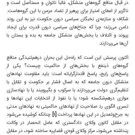
در قبال منافع گروه‌های متشکل، غالباً ناتوان و مستأصل است و
ناگزیر از اعطای امتیاز برای پرهیز از تضاد مزمن با این گروه‌هاست.
شکاف و منازعه‌ی نخبگان سیاسی درون حکومت نیز به این روند
دامن می‌زند؛ چرا که جناح‌های سیاسی درون قدرت برای ایجاد
پیوند و ائتلاف با بخش‌های متشکل جامعه به بده و بستان با
آن‌ها می‌پردازند.
اکنون پرسش این است که راه‌حل این بحران درهم‌تنیدگی منافع
گروه‌های ذینفع با بخش‌های از حاکمیت چیست؟ یکی از
پاسخ‌های رایج، پاسخ اقتدارگرایانه است: باید مقاومت نهادهای
متشکل درون جامعه که به اعمال فشار بر حکومت و تقابل با
تنظیم‌گری دولت می‌پردازند با سرکوب و بگیروببند یا با نهادسازی
موازی درهم‌شکسته شود؛ یا با نفوذ از انتخابات این نهادها و
تسری الگوی رد صلاحیت از نهادهای حاکمیتی به نهادهای مدنی
به جرح‌وتعدیل در این نهادها پرداخت.
[۱]
چنانکه کوشیده می‌شود
در مقابل کانون وکلای دادگستری که عامل انحصار در وکالت
پنداشته می‌شود، مرکز وکلای قوه‌ی قضاییه ساخته شود، در مقابل