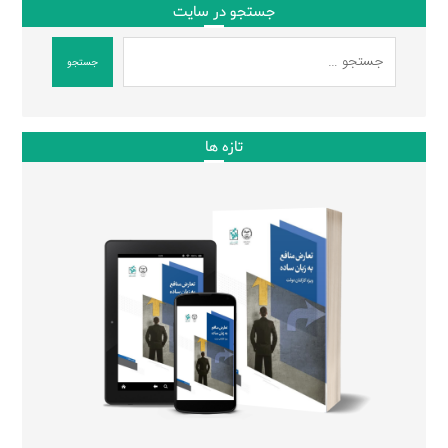
جستجو در سایت
جستجو
تازه ها