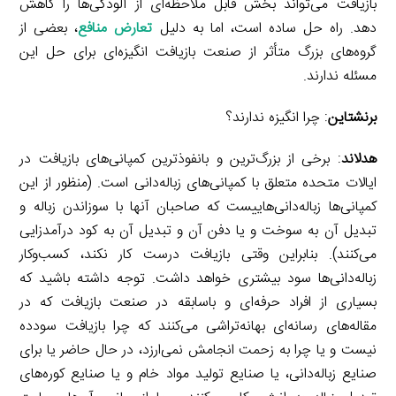
بازیافت می‌تواند بخش قابل ملاحظه‌ای از آلودگی‌ها را کاهش
دهد. راه حل ساده است، اما به دلیل
تعارض منافع
، بعضی از
گروه‌های بزرگ متأثر از صنعت بازیافت انگیزه‌ای برای حل این
مسئله ندارند.
برنشتاین
: چرا انگیزه ندارند؟
هدلاند
: برخی از بزرگ‌ترین و بانفوذترین کمپانی‌های بازیافت در
ایالات متحده متعلق با کمپانی‌های زباله‌دانی است. (منظور از این
کمپانی‌ها زباله‌دانی‌هاییست که صاحبان آنها با سوزاندن زباله و
تبدیل آن به سوخت و یا دفن آن و تبدیل آن به کود درآمدزایی
می‌کنند). بنابراین وقتی بازیافت درست کار نکند، کسب‌وکار
زباله‌دانی‌ها سود بیشتری خواهد داشت. توجه داشته باشید که
بسیاری از افراد حرفه‌ای و باسابقه در صنعت بازیافت که در
مقاله‌های رسانه‌ای بهانه‌تراشی می‌کنند که چرا بازیافت سودده
نیست و یا چرا به زحمت انجامش نمی‌ارزد، در حال حاضر یا برای
صنایع زباله‌دانی، یا صنایع تولید مواد خام و یا صنایع کوره‌های