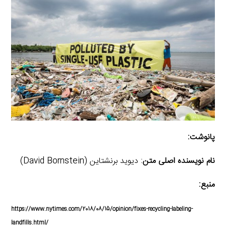
پانوشت:
نام نویسنده اصلی متن
: دیوید برنشتاین (David Bornstein)
منبع:
https://www.nytimes.com/2018/08/15/opinion/fixes-recycling-labeling-
landfills.html/