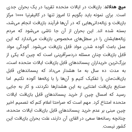
میچ هدلاند
: بازیافت در ایالات متحده تقریبا در یک بحران جدی
است. برای نمونه باید بگویم تا امروز تنها در کالیفرنیا ۱۰۰۰ مرکز
بازیافت و زباله‌دانی‌هایی که در آن‌ها فرآیند بازیافت انجام می‌شد،
بسته شده اند. این بحران از آن جا ناشی می‌شود که مردم
زباله‌هایشان را در سطل‌های مخصوص بازیافت می‌اندازد که این
عمل باعث آلوده شدن مواد قابل بازیافت می‌شود. آلودگی مواد
قابل بازیافت چنان مسئله دردسرآفرینی است که چین که یکی از
بزرگ‌ترین خریداران پسماندهای قابل بازیافت ایالات متحده است،
به مدت ده سال به ما هشدار می‌داد که پسماندهای قابل
بازیافت‌مان را تفکیک کنیم و آن‌ها را با زباله‌ها آلوده نکنیم. اما
صنایع بازیافت اعتنایی به این هشدارها نکردند، و کار به جایی
رسید که امسال چین از خرید پسماندهای قابل بازیافت ایالات
متحده امتناع کرد. مهم است که صراحتا اعلام کنم که تصمیم اخیر
چین مبنی بر عدم خرید پسماندهای قابل بازیافت ایالات متحده،
چنانچه رسانه‌ها سعی در القای آن دارند، علت بحران بازیافت این
کشور نیست.