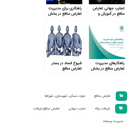
تجارب جهانی تعارض
راهکاری برای مدیریت
منافع در آموزش و
تعارض منافع در بخش
پرورش
مدیریت پسماند
(بررسی تطبیقی نمونۀ
موردی بریتانیا)
راهکارهای مدیریت
شیوع فساد در بستر
تعارض منافع در بخش
تعارض منافع
مسکن
تعارض منافع
حوزه، مسکن، شهرسازی، شوراها
بازیافت زباله
تجارب جهانی
تعارض منافع بازیافت
مدیریت پسماند