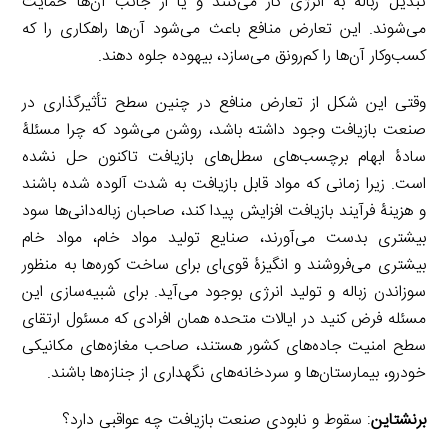
تبدیل زباله به انرژی کار می‌کنند و یا از جانب آن‌ها حمایت
می‌شوند. این تعارض منافع باعث می‌شود آن‌ها راهکاری را که
کسب‌وکار آن‌ها را کم‌رونق می‌سازد، بیهوده جلوه دهند.
وقتی این شکل از تعارض منافع در چنین سطح تأثیرگذاری در
صنعت بازیافت وجود داشته باشد، روشن می‌شود که چرا مسئلۀ
سادۀ ابهام برچسب‌های سطل‌های بازیافت تاکنون حل نشده
است. زیرا زمانی که مواد قابل بازیافت به شدت آلوده شده باشند
و هزینۀ فرآیند بازیافت افزایش پیدا کند، صاحبان زباله‌دانی‌ها سود
بیشتری بدست می‌آورند، صنایع تولید مواد خام، مواد خام
بیشتری می‌فروشند و انگیزۀ قوی‌ای برای ساخت کوره‌ها به منظور
سوزاندن زباله و تولید انرژی بوجود می‌آید. برای شبیه‌سازی این
مسئله فرض کنید در ایالات متحده همان افرادی که مسئول ارتقای
سطح امنیت جاده‌های کشور هستند، صاحب مغازه‌های مکانیکی
خودرو، بیمارستان‌ها و سردخانه‌های نگهداری از جنازه‌ها باشند.
برنشتاین
: سقوط و نابودی صنعت بازیافت چه عواقبی دارد؟