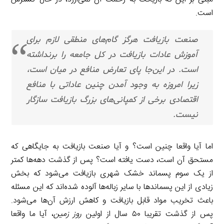
است.
صنعت بازیافت هرگز گام‌های منطقی لازم برای
آموزش عادات بازیافت در کل جامعه را برنداشته
است. در این‌جا پای تعارض منافع در میان است،
زیرا امروزه به وجود آمدن چنین عاداتی با منافع
اقتصادی برخی از کمپانی‌های بزرگ بازیافت سازگار
نیست.
اما آیا واقعا چنین است؟ و آیا صنعت بازیافت به جایگاهی که
مستحق آن است، دست یافته است؟ پس از گذشت دهه‌ها کمتر
از یک سوم پسماند خشک شهری بازیافت می‌شود که بخش
زیادی از این پسماندها با سایر زباله‌ها آلوده شده‌اند که این مسئله
باعث تخریب مواد قابل بازیافت و کاهش ارزش آن‌ها می‌شود.
پس از گذشت تقریبا ۵۰ سال از اولین
روز زمین
، آیا ما واقعا