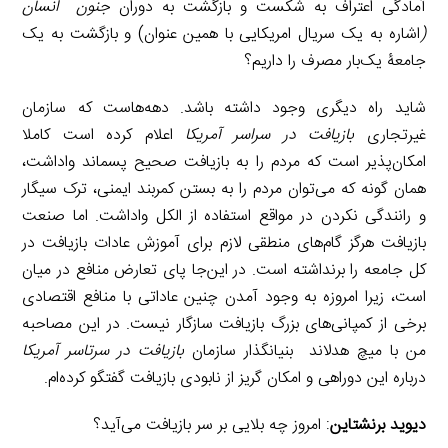
آمادگی اعتراف به شکست و بازگشت به دوران
جنون
انسان
(
اشاره به یک سریال امریکایی با همین عنوان) و بازگشت به یک
جامعۀ یک‌بار مصرف را داریم؟
شاید راه دیگری وجود داشته باشد. دهه‌هاست که سازمان
غیرتجاری
بازیافت در سراسر آمریکا
اعلام کرده است کاملا
امکان‌پذیر است که مردم را به بازیافت صحیح پسماند واداشت،
همان گونه که می‌توان مردم را به بستن کمربند ایمنی، ترک سیگار
و رانندگی نکردن در مواقع استفاده از الکل واداشت. اما صنعت
بازیافت هرگز گام‌های منطقی لازم برای آموزش عادات بازیافت در
کل جامعه را برنداشته است. در این‌جا پای تعارض منافع در میان
است، زیرا امروزه به وجود آمدن چنین عاداتی با منافع اقتصادی
برخی از کمپانی‌های بزرگ بازیافت سازگار نیست. در این مصاحبه
من با میچ هدلاند بنیانگذار سازمان
بازیافت در سرتاسر آمریکا
درباره این دوراهی و امکان گریز از نابودی بازیافت گفتگو کرده‌ام.
دیوید برنشتاین
: امروز چه بلایی بر سر بازیافت می‌آید؟