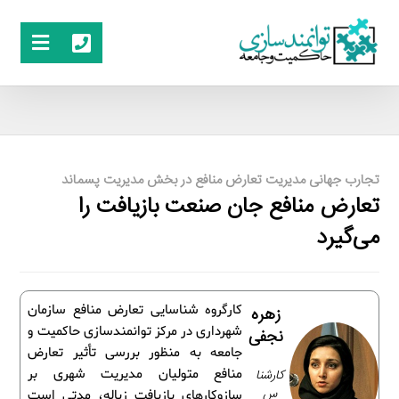
تجارب جهانی مدیریت تعارض منافع در بخش مدیریت پسماند
تعارض منافع جان صنعت بازیافت را
می‌گیرد
کارگروه شناسایی تعارض منافع سازمان
زهره
شهرداری در مرکز توانمندسازی حاکمیت و
نجفی
جامعه به منظور بررسی تأثیر تعارض
کارشنا
منافع متولیان مدیریت شهری بر
س
سازوکارهای بازیافت زباله، مدتی است