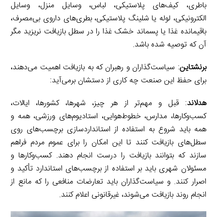
باطری، کیف‌های پلاستیکی، لباس، وسایل منزل، وسایل
الکترونیکی، لوله یا شلینگ پلاستیکی، بطری‌های داروی بی‌مصرف،
باقیمانده غذا یا پسماند خشک غذا را در سطل بازیافت نریزید مگر
آن که توصیه شده باشد.
برنشتاین
: سیاست‌گذاران و رهبران که به بازیافت اهمیت می‌دهند،
برای حفظ این صنعت چه کاری از دستشان برمی‌آید:
هدلاند
: قبل و مهم‌تر از هر چیز، شهرها، کشورها، ایالات،
کسب‌وکارها، مدارس، خطوط‌هوایی، استادیوم‌های ورزشی، همه و
همه باید شروع به استفاده از استانداردسازی برچسب‌های روی
سطل‌های بازیافت کنند تا این امکان را برای عموم مردم فراهم
سازند که بتوانند بازیافت را درست انجام دهند. کسب‌وکارها و
مسئولان شهری باید بر استفاده از برچسب‌های استاندارد تأکید و
اصرار کنند. و سیاست‌گذاران باید تعارضات منافعی را که مانع از
انجام روند بازیافت می‌شوند، غیرقانونی اعلام کنند.