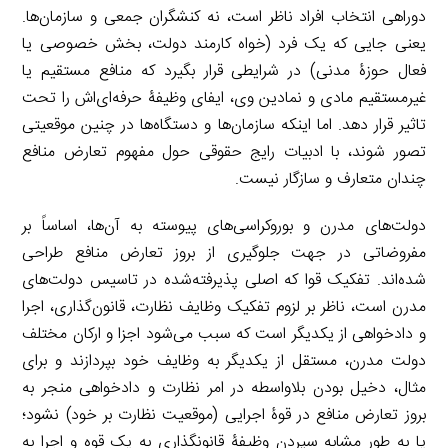
دوراهی انتخاب افراد ناظر است، نه کنشگران جمعی و سازمان‌ها.
یعنی جایی که یک فرد (خواه کارمند دولت، بخش خصوصی یا
فعال حوزۀ مدنی) در شرایطی قرار بگیرد که منافع مستقیم یا
غیرمستقیم مادی و نمادین وی، ایفای وظیفۀ حرفه‌ای‌اش را تحت
تاثیر قرار دهد. اما اینکه سازمان‌ها و دستگاه‌ها در چنین موقعیتی
تصور شوند، با ادبیات رایج حقوقی حول مفهوم تعارض منافع
چندان متعارف و سازگار نیست.
دولت‌های مدرن و بوروکراسی‌های پیوسته به آن‌ها، اساساً بر
مفروضاتی در جهت جلوگیری از بروز تعارض منافع طراحی
شده‌اند. تفکیک قوا که اصلی پذیرفته‌شده در تاسیس دولت‌های
مدرن است، ناظر بر لزوم تفکیک وظایف نظارت، قانون‌گذاری، اجرا
و دادخواهی از یکدیگر است که سبب می‌شود اجزا و ارکان مختلف
دولت مدرن، مستقل از یکدیگر به وظایف خود بپردازند و برای
مثال، دخیل بودن بلاواسطه در امر نظارت و دادخواهی منجر به
بروز تعارض منافع در قوۀ اجرایی (موقعیت نظارت بر خود) نشود؛
یا به طور مشابه سپردن وظیفۀ قانونگذاری به یک قوه و اجرا به