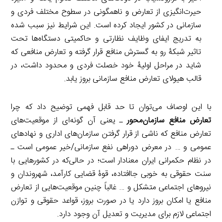
حیرت‌انگیزی از تعارض و ناهمگونی در سطوح مختلف فردی و
سازمانی در کشور ایجاد کرده است. این شرایط نیز سبب شده
به تدریج ایفای وظایف نظارتی و حاکمیتی دستگاه‌ها تحت
تاثیر شبکۀ رو به گسترش منافع قرار گرفته و تعارض منافعی که
شاید در مراحل اولیۀ خود خصلت فردی و محدود داشت، در
قالب هیولای تعارض منافع سازمانی بروز یابد.
با این اوصاف می‌توان تا حد قابل فهمی توضیح داد که چرا
تعارض منافع سازمان‌محور
ـ یعنی آن گونه‌ای از موقعیت‌های
تعارض منافع که ناشی از قرار گرفتن سازمان‌های اداری و نهادهای
عمومی و … در معرض دوراهی نفع سازمانی/خیر عمومی است ـ
در نظام حکمرانی ایران معنادار است؛ در حالی‌که در کشورهایی با
سنت حقوقی به خوبی جاافتاده، قوۀ قضایی کارآمد، شهروندان و
نیروهای اجتماعی متشکل و … غالباً چنین موقعیت‌هایی از تعارض
منافع یا امکان بروز دارد یا در صورت بروز، قواعد حقوقی و توازن
اجتماعی لازم برای مدیریت و تعدیل آن وجود دارد.