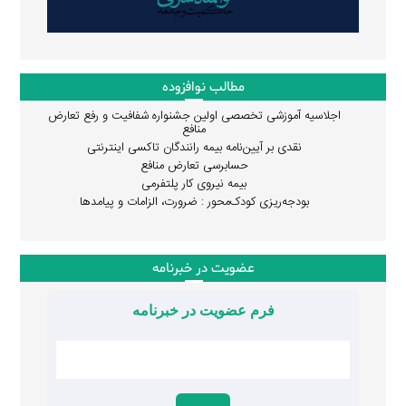
مطالب نوافزوده
اجلاسیه آموزشی تخصصی اولین جشنواره شفافیت و رفع تعارض
منافع
نقدی بر آیین‌نامه بیمه رانندگان تاکسی اینترنتی
حسابرسی تعارض منافع
بیمه نیروی کار پلتفرمی
بودجه‌ریزی کودک‌محور : ضرورت، الزامات و پیامدها
عضویت در خبرنامه
فرم عضویت در خبرنامه