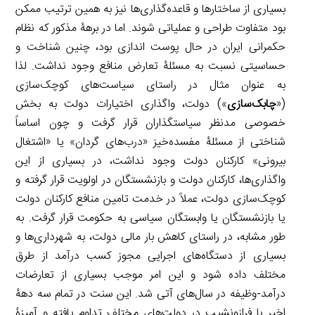
بسیاری از ساختارها و قاعده‌گذاری‌ها نیز به همین ترتیب ممکن
بود متفاوت طراحی و عملیاتی شوند. اما در برهۀ مذکور که نظام
حکمرانی ایران در حال پوست اندازی بود، چنین شناخت و
حساسیتی نسبت به مسئلۀ تعارض منافع وجود نداشت. لذا
به عنوان مثال در راستای سیاست‌های کوچک‌سازی
(«
چابک‌سازی
») دولت، واگذاری اختیارات دولت به بخش
خصوصی مدنظر سیاستگذاران قرار گرفت و چون اساساً
شناختی از مسئلۀ مفسده‌خیز «درب‌های گردان» یا «اشتغال
بیرونی» کارکنان دولت وجود نداشت، در بسیاری از این
واگذاری‌ها، کارکنان دولت و بازنشستگان در اولویت قرار گرفته و
کوچک‌سازی دولت، عملاً در خدمت تامین منافع کارکنان دولت
یا بازنشستگان یا وابستگان سیاسی به حکومت قرار گرفت. به
طور مشابه، در راستای کاهش بار مالی دولت، به شهرداری‌ها و
بسیاری از دستگاه‌های اجرایی مجوز کسب درآمد از طرق
مختلف داده شود و این امر موجب بسیاری از تعارضات
درآمد-وظیفه در سال‌های آتی شد. این سنت در تمام سه دهۀ
اخیر با فرازونشیب در دولت‌های مختلف تداوم یافته و آمیزۀ