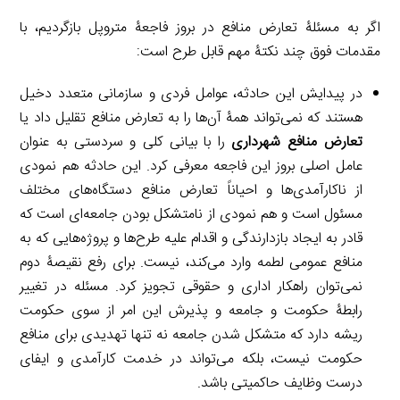
اگر به مسئلۀ تعارض منافع در بروز فاجعۀ متروپل بازگردیم، با
مقدمات فوق چند نکتۀ مهم قابل طرح است:
در پیدایش این حادثه، عوامل فردی و سازمانی متعدد دخیل
هستند که نمی‌تواند همۀ آن‌ها را به تعارض منافع تقلیل داد یا
تعارض منافع شهرداری
را با بیانی کلی و سردستی به عنوان
عامل اصلی بروز این فاجعه معرفی کرد. این حادثه هم نمودی
از ناکارآمدی‌ها و احیاناً تعارض منافع دستگاه‌های مختلف
مسئول است و هم نمودی از نامتشکل بودن جامعه‌ای است که
قادر به ایجاد بازدارندگی و اقدام علیه طرح‌ها و پروژه‌هایی که به
منافع عمومی لطمه وارد می‌کند، نیست. برای رفع نقیصۀ دوم
نمی‌توان راهکار اداری و حقوقی تجویز کرد. مسئله در تغییر
رابطۀ حکومت و جامعه و پذیرش این امر از سوی حکومت
ریشه دارد که متشکل شدن جامعه نه تنها تهدیدی برای منافع
حکومت نیست، بلکه می‌تواند در خدمت کارآمدی و ایفای
درست وظایف حاکمیتی باشد.