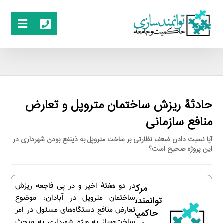
حادثۀ ریزش ساختمان متروپل و تعارض
منافع سازمانی
آیا نسبت دادن ضعف نظارتی بر ساخت متروپل به ذینفع بودن شهرداری در
این پروژه صحیح است؟
در دو هفتۀ اخیر و در پی فاجعه ریزش
مرکز
ساختمان متروپل در آبادان، موضوع
توانمندسازی
تعارض منافع دستگاه‌های مسئول در امر
حاکمیت و
ساخت‌وساز به ویژه شهرداری به مبحث