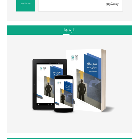
جستجو
تازه ها