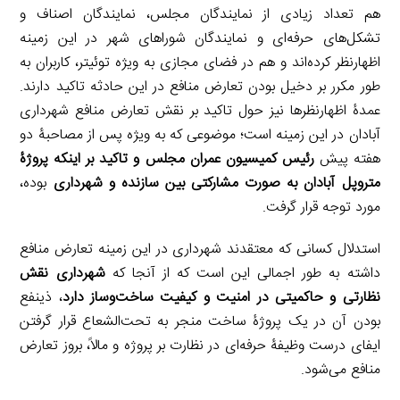
هم تعداد زیادی از نمایندگان مجلس، نمایندگان اصناف و
تشکل‌های حرفه‌ای و نمایندگان شوراهای شهر در این زمینه
اظهارنظر کرده‌اند و هم در فضای مجازی به ویژه توئیتر، کاربران به
طور مکرر بر دخیل بودن تعارض منافع در این حادثه تاکید دارند.
عمدۀ اظهارنظرها نیز حول تاکید بر نقش تعارض منافع شهرداری
آبادان در این زمینه است؛ موضوعی که به ویژه پس از مصاحبۀ دو
هفته پیش
رئیس کمیسیون عمران مجلس و تاکید بر اینکه پروژۀ
متروپل آبادان به صورت مشارکتی بین سازنده و شهرداری
بوده،
مورد توجه قرار گرفت.
استدلال کسانی که معتقدند شهرداری در این زمینه تعارض منافع
داشته به طور اجمالی این است که از آنجا که
شهرداری نقش
نظارتی و حاکمیتی در امنیت و کیفیت ساخت‌وساز دارد
، ذینفع
بودن آن در یک پروژۀ ساخت منجر به تحت‌الشعاع قرار گرفتن
ایفای درست وظیفۀ حرفه‌ای در نظارت بر پروژه و مالاً، بروز تعارض
منافع می‌شود.