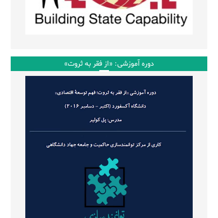
دوره آموزشی: «از فقر به ثروت»