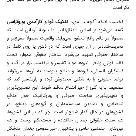
ذکر است:
نخست اینکه آنچه در مورد
تفکیک قوا و کارآمدی بوروکراسی
گفته می‌شود بر اساس ایدئال‌تایپ یا نمونۀ آرمانی است که
معمولاً در عالم واقع تحقق نمی‌یابد. واقعیت معمولاً معوج‌تر و
تحریف‌شده‌تر از آن چیزی است که در ذهن یا روی کاغذ در
ساختار حقوقی تمهید می‌شود. ساختار حقوقی همواره تحت
تاثیر توازن واقعی نیروها مورد تفسیر و بازتفسیر قرار می‌گیرد و
کنشگران انسانی، گروه‌ها و منافع پیوسته به آن‌ها، می‌تواند
قواعد حقوقی را به شکلی مخدوش کرده و بازتفسیر کند که
تضعیف یا به کلی از حیز انتفاع ساقط شوند. این تفسیرپذیری
و تغییرپذیری ساخت حقوقی و بوروکراتیک حول منافع
اقتصادی و نمادین سیاستمداران و گروه‌های ذینفع، در
کشورهای در حال گذار شایع‌تر است؛ چرا که در این کشورها،
هم سنت حقوقی چندان جاافتاده و مستحکم نیست و هم
نیروهای اجتماعی حامی و پشتیبان خیر عمومی چندان متشکل