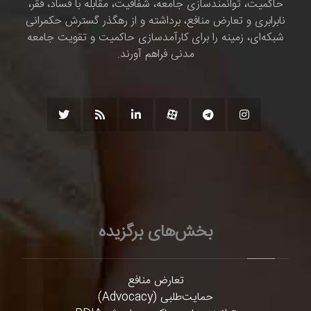
حاکمیت، توانمندسازی جامعه، شفافیت، مقابله با فساد، فقر،
نابرابری و تعارض منافع، برداشته و از رهگذر گسترش حکمرانی
شبکه‌ای، زمینه را برای کارآمدسازی حاکمیت و تقویت جامعه
مدنی فراهم آورند.
بخش‌های برگزیده
تعارض منافع
حمایت‌طلبی (Advocacy)