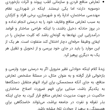
تعارض منافع فردی و سازمانی اغلب پیوند و اثرات بازخوردی
دوسویه دارند؛ اما یکی نیستند. اینکه در شهرداری، نظام
مهندسی ساختمان، ادارۀ راه و شهرسازی، برخی افراد و کارکنان
به سبب تعارض منافع وظایف خود را به درستی انجام نداده و
در بروز حادثه دخیل باشند، با اینکه طراحی ساختار و قواعد
درآمدزایی این نهادها به گونه‌ای باشد که کلیت سازمان را در
ایفای وظیفۀ حرفه‌ای دچار اختلال کند متفاوت است. هر یک از
این موارد را باید در جای خود بررسی و از تحویل و تقلیل هر
یک به دیگری پرهیز کرد.
زبدۀ کلام اینکه حوادثی نظیر متروپل اگر به درستی مورد وارسی و
بازخوانی قرار گرفته و به عنوان مثال، در مسئلۀ مشخص تعارض
منافع، به جای آنکه مستمسکی برای ایراد اتهام متقابل دستگاه‌ها
به یکدیگر باشد، مبنایی برای فهم ضرورت اصلاح ساختاری
حاکمیت در جهت مدیریت تعارض منافع قرار گیرد، به جای اینکه
بذر تفرقه و نفرت در جامعه بپاشد، می‌تواند خاستگاهی برای
همبستگی و پرهیز از حوادث تلخ مشابه باشد.