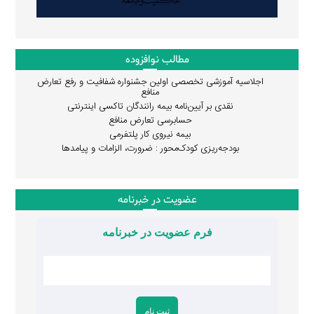
مطالب نوافزوده
اجلاسیه آموزشی تخصصی اولین جشنواره شفافیت و رفع تعارض
منافع
نقدی بر آیین‌نامه بیمه رانندگان تاکسی اینترنتی
حسابرسی تعارض منافع
بیمه نیروی کار پلتفرمی
بودجه‌ریزی کودک‌محور : ضرورت، الزامات و پیامدها
عضویت در خبرنامه
فرم عضویت در خبرنامه