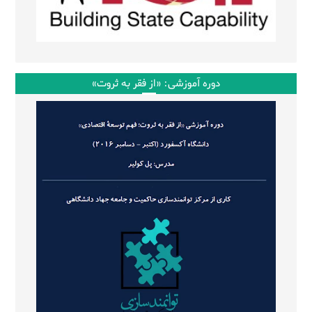
دوره آموزشی: «از فقر به ثروت»