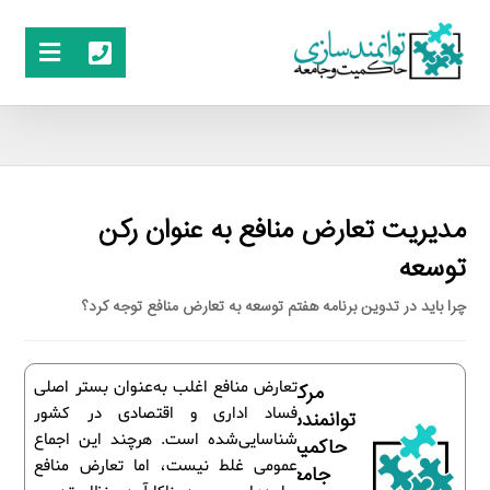
مدیریت تعارض منافع به عنوان رکن
توسعه
چرا باید در تدوین برنامه هفتم توسعه به تعارض منافع توجه کرد؟
تعارض منافع اغلب به‌عنوان بستر اصلی
مرکز
فساد اداری و اقتصادی در کشور
توانمندسازی
شناسایی‌شده است. هرچند این اجماع
حاکمیت و
عمومی غلط نیست، اما تعارض منافع
جامعه