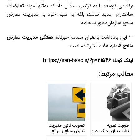
برنامه‌ی توسعه را به ترتیبی سامان داد که نه‌تنها مولد تعارضات
ساختاری جدید نباشد، بلکه به سهم خود به مدیریت تعارض
منافع سازمان‌محور بینجامد.
** این یادداشت به‌عنوان مقدمه
خبرنامه هفتگی مدیریت تعارض
منافع شماره ۸۸
منتشرشده است.
لینک کوتاه https://iran-bssc.ir/?p=21546
مطالب مرتبط:
ظرفیت نظریه
تصویب قانون مدیریت
توانمندسازی حاکمیت و
تعارض منافع و موانع
جامعه در مدیریت
پیش رو