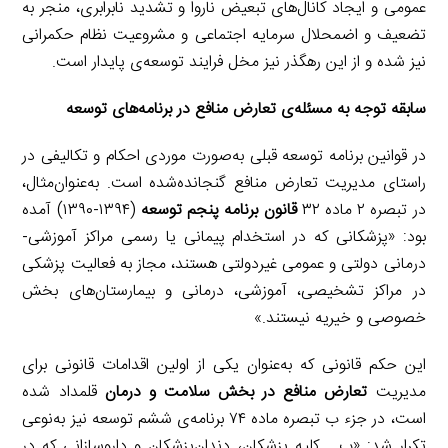
عمومی و ایجاد کانال‌های تبعیض ناروا و تشدید نابرابری، منجر به
تضعیف و اضمحلال سرمایه اجتماعی و مشروعیت نظام حکمرانی
نیز شده و از این رهگذر نیز مخل فرایند توسعه‌ی پایدار است.
سابقه توجه به مسئله
‌ی
تعارض منافع در برنامه‌های توسعه
در قوانین برنامه توسعه قبلی به‌صورت موردی احکام و تکالیفی در
راستای مدیریت تعارض منافع گنجانده‌شده است. به‌عنوان‌مثال،
در تبصره ۲ ماده ۳۲
قانون برنامه پنجم توسعه
(۱۳۹۴-۱۳۹۰) آمده
بود: «پزشکانی که در استخدام پیمانی یا رسمی مراکز آموزشی-
درمانی دولتی و عمومی غیردولتی هستند، مجاز به فعالیت پزشکی
در مراکز تشخیصی، آموزشی، درمانی و بیمارستان‌های بخش
خصوصی و خیریه نیستند.»
این حکم قانونی که به‌عنوان یکی از اولین اقدامات قانونی برای
مدیریت
تعارض منافع در بخش سلامت و درمان
قلمداد شده
است، در جزء ب تبصره ماده ۷۴ برنامه‌ی ششم توسعه نیز به‌نوعی
تکرار شد: «ب ـ کلیه پزشکان، دندان‌پزشکان و داروسازانی که در