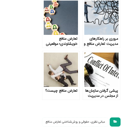
تعارض منافع
مروری بر راهکارهای
تعارض منافع
مدیریت تعارض منافع و
خویشاوندی؛ موقعیتی
نقد شیوه‌های مرسوم
پیچیده در عین سادگی
پیشی گرفتن سازمان‌ها
تعارض منافع چیست؟
از مجلس در مدیریت
تعارض منافع
مبانی نظری، حقوقی و روش‌شناختی تعارض منافع