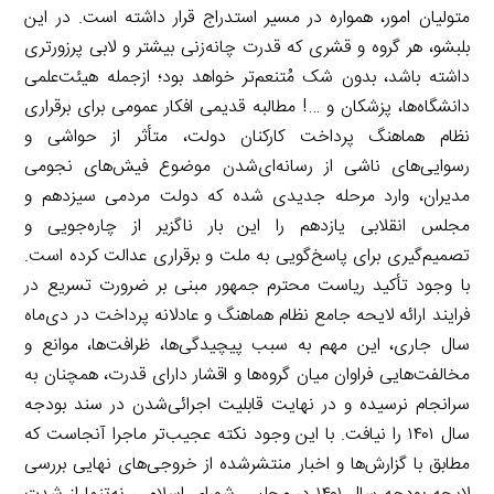
متولیان امور، همواره در مسیر استدراج قرار داشته است. در این
بلبشو، هر گروه و قشری که قدرت چانه‌زنی بیشتر و لابی پرزورتری
داشته باشد، بدون شک مُتنعم‌تر خواهد بود؛ ازجمله هیئت‌علمی
دانشگاه‌ها، پزشکان و …! مطالبه قدیمی افکار عمومی برای برقراری
نظام هماهنگ پرداخت کارکنان دولت، متأثر از حواشی و
رسوایی‌های ناشی از رسانه‌ای‌شدن موضوع فیش‌های نجومی
مدیران، وارد مرحله جدیدی شده که دولت مردمی سیزدهم و
مجلس انقلابی یازدهم را این بار ناگزیر از چاره‌جویی و
تصمیم‌گیری برای پاسخ‌گویی به ملت و برقراری عدالت کرده است.
با وجود تأکید ریاست محترم جمهور مبنی بر ضرورت تسریع در
فرایند ارائه لایحه جامع نظام هماهنگ و عادلانه پرداخت در دی‌ماه
سال جاری، این مهم به سبب پیچیدگی‌ها، ظرافت‌ها، موانع و
مخالفت‌هایی فراوان میان گروه‌ها و اقشار دارای قدرت، همچنان به
سرانجام نرسیده و در نهایت قابلیت اجرائی‌شدن در سند بودجه
سال ۱۴۰۱ را نیافت. با این وجود نکته عجیب‌تر ماجرا آنجاست که
مطابق با گزارش‌ها و اخبار منتشرشده از خروجی‌های نهایی بررسی