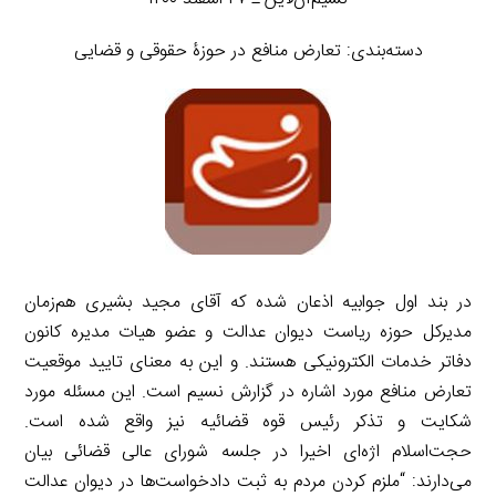
دسته‌بندی: تعارض منافع در حوزۀ حقوقی و قضایی
در بند اول جوابیه اذعان شده که آقای مجید بشیری هم‌زمان
مدیرکل حوزه ریاست دیوان عدالت و عضو هیات مدیره کانون
دفاتر خدمات الکترونیکی هستند. و این به معنای تایید موقعیت
تعارض منافع مورد اشاره در گزارش نسیم است. این مسئله مورد
شکایت و تذکر رئیس قوه قضائیه نیز واقع شده است.
حجت‌اسلام اژه‌ای اخیرا در جلسه شورای عالی قضائی بیان
می‌دارند: “ملزم کردن مردم به ثبت دادخواست‌ها در دیوان عدالت