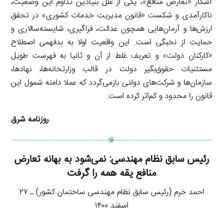
آشکار «تعارض منافع»، یکی از علل بنیادین تداوم این وضعیت،
ناکارآمدی و شکست «قانون مدیریت خدمات کشوری» در تحقق
ارزش‌ها و آرمان‌هایی همچون عدالت، فراگیری، شایسته‌سالاری و
حمایت از نخبگی است. این واقعیت اولا به بدفهمی اصطلاح
«کارکنان دولت» و تعریف غلط از آن و ثانیا به فهرست طویل
مستثنیات حقوق‌بگیر دولت در قالب وزارتخانه‌ها، نهادها،
سازمان‌ها و شرکت‌های دولتی بازمی‌گردد که عملا دامنه شمول این
قانون را محدود و کم‌اثر کرده است.
روزنامه شرق
رئیس سابق نظام مهندسی: نمی‌شود به بهانه تعارض
منافع یقه همه را گرفت
احمد خرم (رئیس سابق نظام مهندسی ساختمان کشور) ـ ۲۷
اسفند ۱۴۰۰