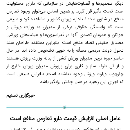
دیگر، تصمیم‌ها و قضاوت‌هایش در سازمانی که دارای مسئولیت
است تحت تأثیر قرار گیرد. بر همین اساس می‌توان وجود تعارض
منافع در شئون مختلف اداره ورزش کشور را مشاهده کرد و طبیعی
است که وابستگی حقوقی برخی از مدیران به وزارت ورزش و
جوانان و همزمان تصدی آنها در فدراسیون‌ها و هیئت‌های ورزشی
مصداق حقیقی تضاد منافع است. بنابراین معتقدم طراحان سند
تحول دولت مردمی مسأله را به خوبی تشخیص داده اند. در حال
حاضر خبره ترین مدیران ورزش کشور از بدنه وزارت ورزش هستند
و از آن طرف ساز و کاری برای پرورش مدیران ورزش خارج از
چارچوب وزارت ورزش وجود نداشته است. بنابراین طبیعی است
که اجرای این راهبرد در عمل چالش برانگیز باشد.
خبرگزاری تسنیم
عامل اصلی افزایش قیمت دارو تعارض منافع است
زهرا شیخی (سخنگوی کمیسیون بهداشت مجلس) ـ ۲۲ اسفند