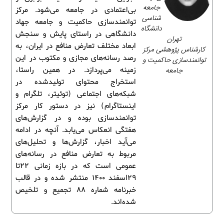
جامعه‌
بی‌اعتمادی در جامعه می‌شود. مرکز
شناسی
توانمندسازی حاکمیت و جامعه جهاد
دانشگاه
دانشگاهی در راستای پایش و سنجش
تهران
ابعاد مختلف تعارض منافع در ایران، به
کارشناس پژوهشی مرکز
رصد رسانه‌های مجازی و مکتوب در این
توانمندسازی حاکمیت و
جامعه
زمینه می‌پردازد. در همین راستا،
استخراج محتوای تولیدشده در
شبکه‌های اجتماعی (توئیتر، تلگرام و
اینستاگرام) نیز در دستور کار مرکز
توانمندسازی بوده و در گزارش‌های
هفتگی انعکاس می‌یابد. آنچه در ادامه
می‌آید اخبار، گزارش‌ها و تحلیل‌های
مربوط به تعارض منافع در رسانه‌های
عمومی است که در بازه زمانی 22تا
29اسفند 1400 منتشر شده و در قالب
خبرنامه شماره 88 تجمیع و تلخیص
شده‌اند.