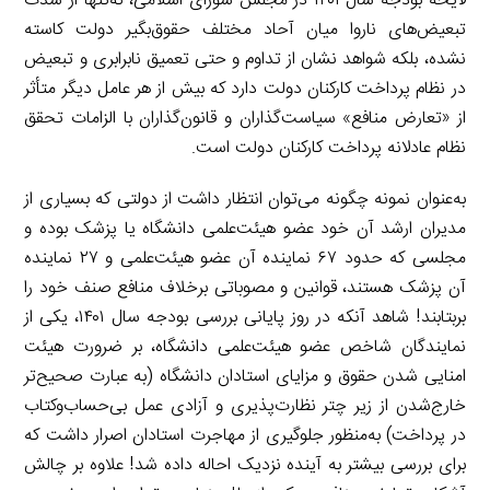
لایحه بودجه سال ۱۴۰۱ در مجلس شورای اسلامی، نه‌تنها از شدت
تبعیض‌های ناروا میان آحاد مختلف حقوق‌بگیر دولت کاسته
نشده، بلکه شواهد نشان از تداوم و حتی تعمیق نابرابری و تبعیض
در نظام پرداخت کارکنان دولت دارد که بیش از هر عامل دیگر متأثر
از «تعارض منافع» سیاست‌گذاران و قانون‌گذاران با الزامات تحقق
نظام عادلانه پرداخت کارکنان دولت است.
به‌عنوان نمونه چگونه می‌توان انتظار داشت از دولتی که بسیاری از
مدیران ارشد آن خود عضو هیئت‌علمی دانشگاه یا پزشک بوده و
مجلسی که حدود ۶۷ نماینده آن عضو هیئت‌علمی و ۲۷ نماینده
آن پزشک هستند، قوانین و مصوباتی برخلاف منافع صنف خود را
بربتابند! شاهد آنکه در روز پایانی بررسی بودجه سال ۱۴۰۱، یکی از
نمایندگان شاخص عضو هیئت‌علمی دانشگاه، بر ضرورت هیئت
امنایی شدن حقوق و مزایای استادان دانشگاه (به عبارت صحیح‌تر
خارج‌شدن از زیر چتر نظارت‌پذیری و آزادی عمل بی‌حساب‌وکتاب
در پرداخت) به‌منظور جلوگیری از مهاجرت استادان اصرار داشت که
برای بررسی بیشتر به آینده نزدیک احاله داده شد! علاوه بر چالش