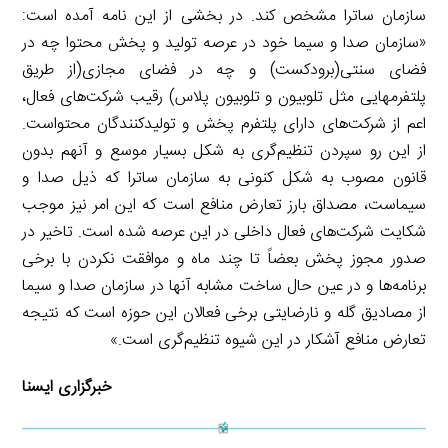
سازمان ساترا مشخص کند. در بخشی از این نامه آمده است:
«سازمان صدا و سیما خود در عرصه تولید و پخش محتوا چه در
فضای سنتی(برودکست) و چه در فضای مجازی(از طریق
پلتفرمهایی مثل تلوبیون و تلوبیون پلاس) رقیب شرکت‌های فعال،
اعم از شرکت‌های دارای پلتفرم پخش و تولیدکنندگان محتواست.
از این رو سپردن تنظیم‌گری به شکل بسیار موسع و آنهم بدون
قانون مصوب به شکل کنونی به سازمان ساترا که ذیل صدا و
سیماست، مصداق بارز تعارض منافع است که این امر نیز موجب
شکایت شرکت‌های فعال داخلی در این عرصه شده است. تاخیر در
صدور مجوز پخش بعضاً تا چند ماه و موافقت نکردن با برخی
برنامه‌ها و در عین حال ساخت مشابه آنها در سازمان صدا و سیما
از مصادیق گله و نارضایتی برخی فعالان این حوزه است که نتیجه
تعارض منافع آشکار در این شیوه تنظیم‌گری است.»
خبرگزاری ایسنا