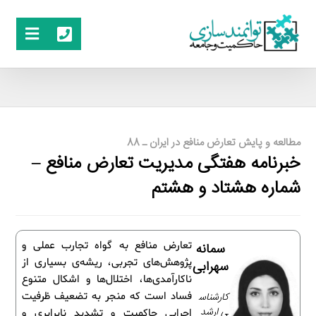
مطالعه و پایش تعارض منافع در ایران ـ 88
خبرنامه هفتگی مدیریت تعارض منافع –
شماره هشتاد و هشتم
تعارض منافع به گواه تجارب عملی و
سمانه
پژوهش‌های تجربی، ریشه‌ی بسیاری از
سهرابی
ناکارآمدی‌ها، اختلال‌ها و اشکال متنوع
کارشناس
فساد است که منجر به تضعیف ظرفیت
ی ارشد
اجرایی حاکمیت و تشدید نابرابری و