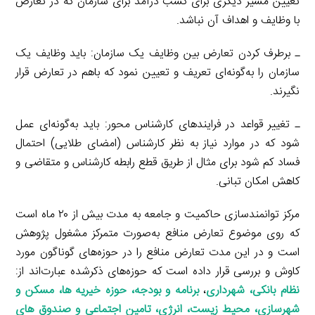
تعیین مسیر دیگری برای کسب درآمد برای سازمان که در تعارض
با وظایف و اهداف آن نباشد.
ـ برطرف کردن تعارض بین وظایف یک سازمان: باید وظایف یک
سازمان را به‌گونه‌ای تعریف و تعیین نمود که باهم در تعارض قرار
نگیرند.
ـ تغییر قواعد در فرایندهای کارشناس محور: باید به‌گونه‌ای عمل
شود که در موارد نیاز به نظر کارشناس (امضای طلایی) احتمال
فساد کم شود برای مثال از طریق قطع رابطه کارشناس و متقاضی و
کاهش امکان تبانی.
مرکز توانمندسازی حاکمیت و جامعه به مدت بیش از ۲۰ ماه است
که روی موضوع تعارض منافع به‌صورت متمرکز مشغول پژوهش
است و در این مدت تعارض منافع را در حوزه‌های گوناگون مورد
کاوش و بررسی قرار داده است که حوزه‌های ذکرشده عبارت‌اند از:
نظام بانکی
،
شهرداری
،
برنامه و بودجه
،
حوزه خیریه ها
،
مسکن و
شهرسازی
،
محیط زیست
،
انرژی
،
تامین اجتماعی
و
صندوق های