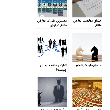
افشای موقعیت تعارض
مهم­ترین مقررات تعارض
منافع
منافع در ایران
سازمان‌های شیشه‌ای
تعارض منافع سازمانی
چیست؟