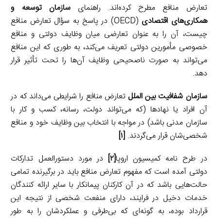
تعارض منافع مطرح کرده‌اند. راهنمای
سازمان توسعه و
همکاری‌های اقتصادی
(OECD) در پاسخ به سؤال تعارض منافع
چیست، آن را به عنوان تعارضی میان وظایف دولتی و منافع
خصوصی مأمورین دولتی تعریف می‌کند، به طوری که این منافع
می‌تواند به صورت ناصحیحی وظایف آن‌ها را تحت تأثیر قرار
دهد.
سازمان شفافیت بین الملل
تعارض منافع را شرایطی می‌داند که در
آن افراد یا نهادها (که می‌تواند دولت، رسانه، کسب و کار با
سازمان مدنی باشد) در مواجه با انتخاب بین وظایف خود و منافع
شخصی‌شان قرار می‌گردند.
[۱]
در طرح نامه کمیسیون اروپا
[۲]
در مورد دستورالعمل تدارکات
دولتی آمده است که مفهوم تعارض منافع باید در برگیرنده تمامی
حالت‌هایی باشد که در آن کارکنان پیمانکار با سایر ارائه کنندگان
خدمات دخیل در فرایند، دارای منفعت شخصی از نتیجه این
قرارداد بوده، به گونه‌ای که بی‌طرفی و عملکردشان را به طور