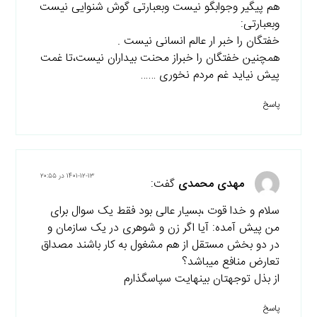
هم پیگیر وجوابگو نیست وبعبارتی گوش شنوایی نیست
وبعبارتی:
خفتگان را خبر ار عالم انسانی نیست .
همچنین خفتگان را خبراز محنت بیداران نیست،تا غمت
پیش نیاید غم مردم نخوری ……
پاسخ
۱۴۰۱-۱۲-۱۳ در ۲۰:۵۵
مهدی محمدی
گفت:
سلام و خدا قوت ،بسیار عالی بود فقط یک سوال برای
من پیش آمده: آیا اگر زن و شوهری در یک سازمان و
در دو بخش مستقل از هم مشغول به کار باشند مصداق
تعارض منافع میباشد؟
از بذل توجهتان بینهایت سپاسگذارم
پاسخ