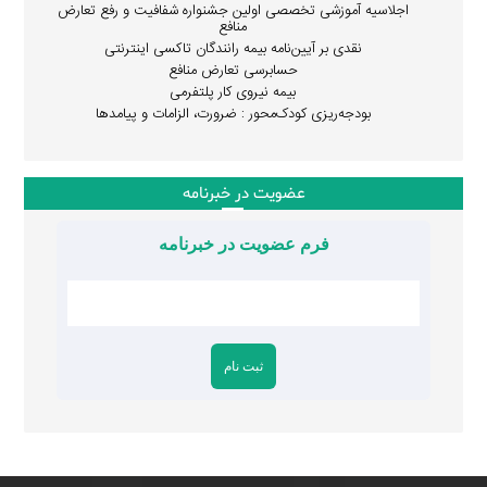
اجلاسیه آموزشی تخصصی اولین جشنواره شفافیت و رفع تعارض
منافع
نقدی بر آیین‌نامه بیمه رانندگان تاکسی اینترنتی
حسابرسی تعارض منافع
بیمه نیروی کار پلتفرمی
بودجه‌ریزی کودک‌محور : ضرورت، الزامات و پیامدها
عضویت در خبرنامه
فرم عضویت در خبرنامه