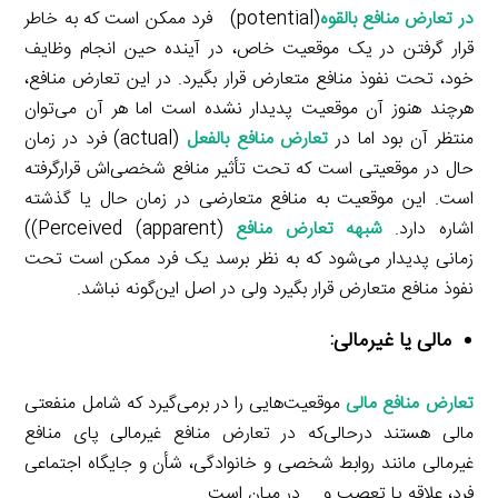
در
تعارض منافع بالقوه
(potential) فرد ممکن است که به خاطر
قرار گرفتن در یک موقعیت خاص، در آینده حین انجام وظایف
خود، تحت نفوذ منافع متعارض قرار بگیرد. در این تعارض منافع،
هرچند هنوز آن موقعیت پدیدار نشده است اما هر آن می‌توان
منتظر آن بود اما در
تعارض منافع بالفعل
(actual) فرد در زمان
حال در موقعیتی است که تحت تأثیر منافع شخصی‌اش قرارگرفته
است. این موقعیت به منافع متعارضی در زمان حال یا گذشته
اشاره دارد.
شبهه تعارض منافع
Perceived (apparent)))
زمانی پدیدار می‌شود که به نظر برسد یک فرد ممکن است تحت
نفوذ منافع متعارض قرار بگیرد ولی در اصل این‌گونه نباشد.
مالی یا غیرمالی:
تعارض منافع مالی
موقعیت‌هایی را در برمی‌گیرد که شامل منفعتی
مالی هستند درحالی‌که در تعارض منافع غیرمالی پای منافع
غیرمالی مانند روابط شخصی و خانوادگی، شأن و جایگاه اجتماعی
فرد، علاقه یا تعصب و … در میان است.