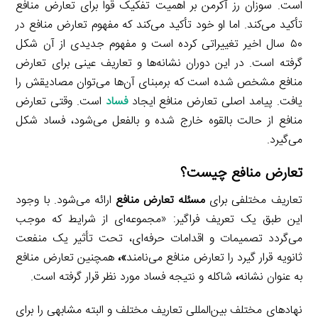
است. سوزان رز آکرمن بر اهمیت تفکیک قوا برای تعارض منافع
تأکید می‌کند. اما او خود تأکید می‌کند که مفهوم تعارض منافع در
۵۰ سال اخیر تغییراتی کرده است و مفهوم جدیدی از آن شکل
گرفته است. در این دوران نشانه‌ها و تعاریف عینی برای تعارض
منافع مشخص شده است که برمبنای آن‌ها می‌توان مصادیقش را
یافت. پیامد اصلی تعارض منافع ایجاد
فساد
است. وقتی تعارض
منافع از حالت بالقوه خارج شده و بالفعل می‌شود، فساد شکل
می‌گیرد.
تعارض منافع چیست؟
تعاریف مختلفی برای
مسئله تعارض منافع
ارائه می‌شود. با وجود
این طبق یک تعریف فراگیر: «مجموعه‌ای از شرایط که موجب
می‌گردد تصمیمات و اقدامات حرفه‌ای، تحت تأثیر یک منفعت
ثانویه قرار گیرد را تعارض منافع می‌نامند
»،
همچنین تعارض منافع
به عنوان نشانه
،
شاکله و نتیجه فساد مورد نظر قرار گرفته است.
نهادهای مختلف بین‌المللی تعاریف مختلف و البته مشابهی را برای