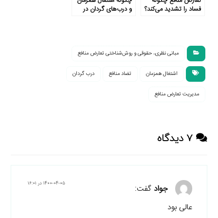
تعارض منافع چگونه
چگونه اشتغال همزمان
فساد را تشدید می‌کند؟
و درب‌های گردان در
قالب مشاوره به
ناکارآمدی منجر می‌شود؟
مبانی نظری، حقوقی و روش‌شناختی تعارض منافع
اشتغال همزمان
تضاد منافع
درب گردان
مدیریت تعارض منافع
۷ دیدگاه
۱۴۰۰-۰۴-۰۵ در ۱۶:۰۱
جواد
گفت:
عالی بود