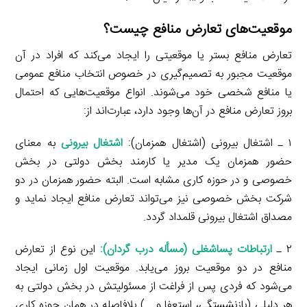
موقعیت‌های تعارض منافع چیست؟
تعارض منافع بستر یا موقعیتی را ایجاد می‌کند که افراد در آن
موقعیت مجبور به تصمیم‌گیری در خصوص انتخاب منافع عمومی
یا منافع شخصی خود می‌شوند. انواع موقعیت‌هایی که احتمال
بروز تعارض منافع در آن‌ها وجود دارد، عبارت‌اند از:
۱ ـ اشتغال بیرونی (اشتغال همزمان):
اشتغال بیرونی
به معنای
حضور همزمان یک مدیر یا کارمند بخش دولتی در بخش
خصوصی و در حوزه کاری مشابه است. البته حضور همزمان در دو
شرکت بخش خصوصی نیز می‌تواند تعارض منافع ایجاد نماید و
مصداق اشتغال بیرونی قلمداد گردد.
۲ ـ
ارتباطات پساشغلی (مسأله درب گردان)
:
این نوع از تعارض
منافع در دو موقعیت بروز می‌یابد. موقعیت اول زمانی ایجاد
می‌شود که فردی پس از فراغت از مسئولیتش در بخش دولتی به
هر دلیلی (بازنشستگی، استعفا و …) بلافاصله در همان حوزه کاری