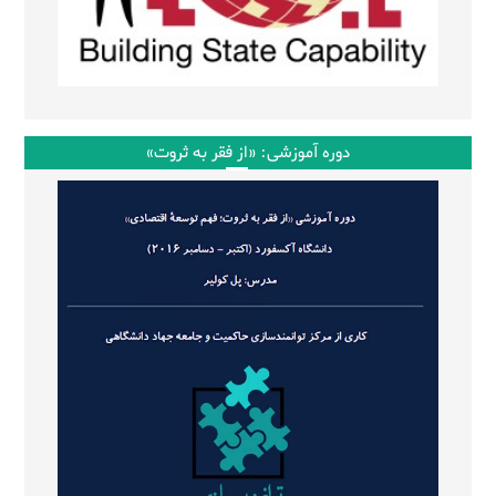
دوره آموزشی: «از فقر به ثروت»