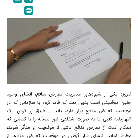
n
p
m
e
P
k
y
a
l
r
e
L
i
e
i
d
i
l
g
n
I
n
r
t
n
k
a
m
امروزه یکی از شیوه‌های مدیریت تعارض منافع، افشای وجود
چنین موقعیتی است بدین معنا که فرد، گروه یا سازمانی که در
موقعیت تعارض منافع قرار دارد، باید از طریق پر کردن یک
اظهارنامه کتبی یا به صورت شفاهی این مسأله را با کسانی که
ممکن است از تعارض منافع ناشی از موقعیت او متأثر شوند،
مطرح نماید. افشای قرار گرفتن در موقعیت تعارض منافع، از