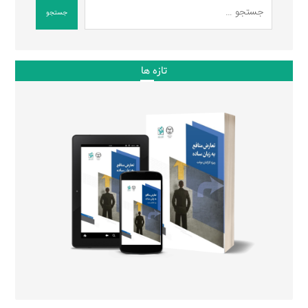
جستجو
تازه ها