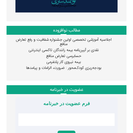
مطالب نوافزوده
اجلاسیه آموزشی تخصصی اولین جشنواره شفافیت و رفع تعارض
منافع
نقدی بر آیین‌نامه بیمه رانندگان تاکسی اینترنتی
حسابرسی تعارض منافع
بیمه نیروی کار پلتفرمی
بودجه‌ریزی کودک‌محور : ضرورت، الزامات و پیامدها
عضویت در خبرنامه
فرم عضویت در خبرنامه