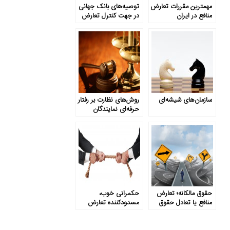
مهم­ترین مقررات تعارض
توصیه‌های بانک جهانی
منافع در ایران
در جهت کنترل تعارض
منافع
سازمان‌های شیشه‌ای
روش‌های نظارت بر رفتار
حرفه‌ای نمایندگان
پارلمان کدامند؟
حقوق مالکانه؛ تعارض
حکمرانی خوب،
منافع یا تعادل حقوق
مسدودکننده تعارض
منافع