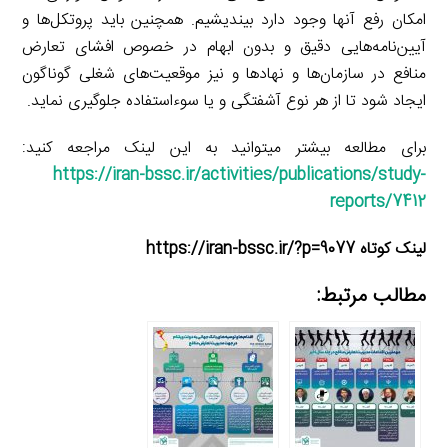
امکان رفع آنها وجود دارد بیندیشیم. همچنین باید پروتکل‌ها و
آیین‌نامه‌هایی دقیق و بدون ابهام در خصوص افشای تعارض
منافع در سازمان‌ها و نهادها و نیز موقعیت‌های شغلی گوناگون
ایجاد شود تا از هر نوع آشفتگی و یا سوءاستفاده جلوگیری نماید.
برای مطالعه بیشتر می­توانید به این لینک مراجعه کنید:
https://iran-bssc.ir/activities/publications/study-
reports/7412
لینک کوتاه https://iran-bssc.ir/?p=9077
مطالب مرتبط: