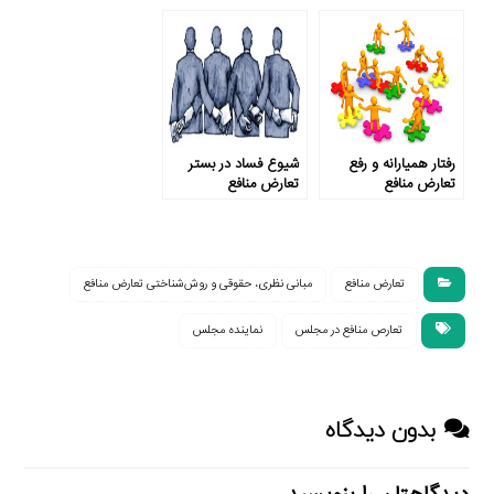
تعارض منافع
رفتار همیارانه و رفع
شیوع فساد در بستر
تعارض منافع
تعارض منافع
تعارض منافع
مبانی نظری، حقوقی و روش‌شناختی تعارض منافع
تعارص منافع در مجلس
نماینده مجلس
بدون دیدگاه