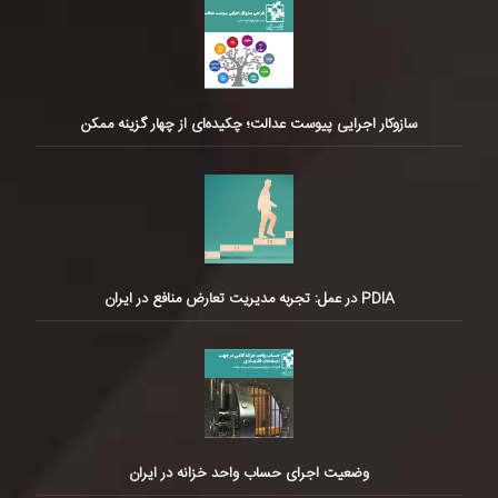
سازوکار اجرایی پیوست عدالت؛ چکیده‌ای از چهار گزینه ممکن
PDIA در عمل: تجربه مدیریت تعارض منافع در ایران
وضعیت اجرای حساب واحد خزانه در ایران