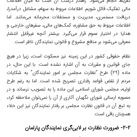
تفریط انجام می‌شود. راهکار درست آن است که میان اطلاعات
مالی تفکیک قائل شویم. اطلاعات مربوط به سهام، مشاغل درآمدزا،
دریافت مستمری، مدیریت و مستغلات محرمانه می‌مانند. اما
اطلاعات مربوط به حق مشاوره، کمک‌های مالی، سفرهای خارجی و
هدایا در اختیار عموم قرار می‌گیرد. بیشتر آنچه غیرقابل انتشار
معرفی می‌شود بر منافع مشروع و قانونی نمایندگان ناظر است.
نظام حقوقی کشور در این زمینه نیز مسکوت است، زیرا در هیچ
جای قوانین و مقررات به آن اشاره نشده است. با این حال، در
ماده (۲۹) طرح “نظارت مجلس بر امور نمایندگان” به شکایات
مردم از نقض قواعد رفتاری تصریح شده است. اما به رغم طرح
اولیه، مجلس شورای اسلامی این ماده را به تصویب نرساند و در
مصوبه ارسالی شورای نگهبان آثاری از آن را نمی‌توان ملاحظه کرد،
به تبع آن در قانون نظارت مجلس بر رفتار نمایندگان نیز این خلاء
همچنان باقی است.
۲-۲- ضرورت نظارت بر لابی‌گری نمایندگان پارلمان