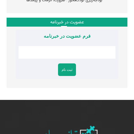
بودجه‌ریزی کودک‌محور : ضرورت، الزامات و پیامدها
عضویت در خبرنامه
فرم عضویت در خبرنامه