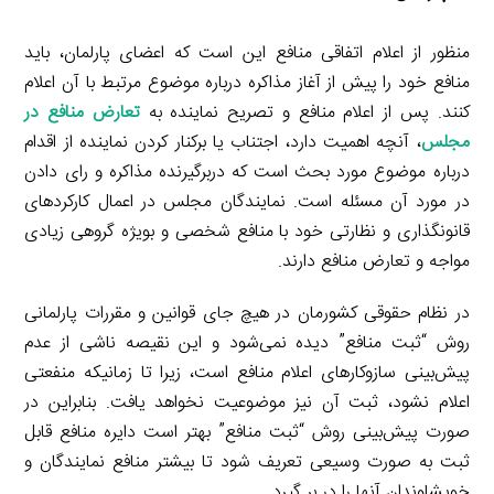
منظور از اعلام اتفاقی منافع این است که اعضای پارلمان، باید
منافع خود را پیش از آغاز مذاکره درباره موضوع مرتبط با آن اعلام
کنند. پس از اعلام منافع و تصریح نماینده به
تعارض منافع در
مجلس
، آنچه اهمیت دارد، اجتناب یا برکنار کردن نماینده از اقدام
درباره موضوع مورد بحث است که دربرگیرنده مذاکره و رای دادن
در مورد آن مسئله است. نمایندگان مجلس در اعمال کارکردهای
قانونگذاری و نظارتی خود با منافع شخصی و بویژه گروهی زیادی
مواجه و تعارض منافع دارند.
در نظام حقوقی کشورمان در هیچ جای قوانین و مقررات پارلمانی
روش “ثبت منافع” دیده نمی‌شود و این نقیصه ناشی از عدم
پیش‌بینی سازوکارهای اعلام منافع است، زیرا تا زمانیکه منفعتی
اعلام نشود، ثبت آن نیز موضوعیت نخواهد یافت. بنابراین در
صورت پیش‌بینی روش “ثبت منافع” بهتر است دایره منافع قابل
ثبت به صورت وسیعی تعریف شود تا بیشتر منافع نمایندگان و
خویشاوندان آنها را در بر گیرد.