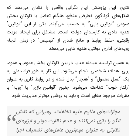
نتایج این پژوهش این نگرانی واقعی را نشان می‌دهد که
شکل‌های گوناگون تعارض منافع، هنگام تعامل با کارکنان بخش
عمومی “قوانین بازی” به حساب می‌آیند. یکی از این “قوانین”
هدیه دادن به کارمندان دولت است. مشاغل برای ایجاد مزیت
رقابتی، حفظ روابط و مانع شدن از “تبعیض” در زمان انجام
رویه‌های اداری دولتی، هدیه هایی می‌دهند.
به همین ترتیب، مبادله هدایا در بین کارکنان بخش عمومی، عموما
برای اهداف شخصی انجام می‌شود. این کار به طور فزاینده‌ای به
یک “عمل معمول” و “هنجار” بدل شده و در روابط کاری به عنوان
“رفتار خوب” شناخته می‌شود. چنین “قوانین بازی” یا “رویه” با
مقررات موجود مغایر است و باید به روشی موثرتر مدیریت شود.
مجازات‌های ملایم علیه تخلفات، رهبرانی که نقش
الگو را بازی نمی‌کنند و عدم نظارت موثر و ابزارهای
نظارتی به عنوان مهم‌ترین عامل‌های تضعیف اجرا