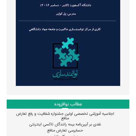
مطالب نوافزوده
اجلاسیه آموزشی تخصصی اولین جشنواره شفافیت و رفع تعارض
منافع
نقدی بر آیین‌نامه بیمه رانندگان تاکسی اینترنتی
حسابرسی تعارض منافع