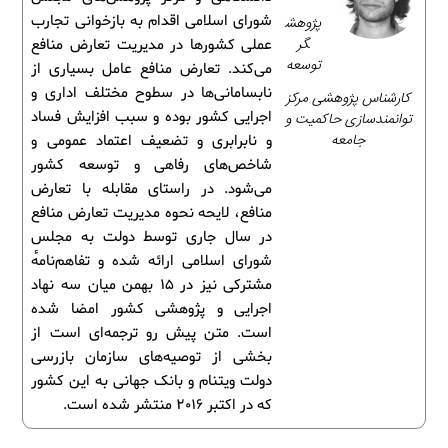
شورای اسلامی اقدام به بازخوانی تجارب
پژوهش
گر
عملی کشورها در مدیریت تعارض منافع
توسعه
می‌کند. تعارض منافع عامل بسیاری از
نابسامانی‌ها در سطوح مختلف اداری و
کارشناس پژوهشی مرکز
اجرایی کشور بوده و سبب افزایش فساد
توانمندسازی حاکمیت و
جامعه
و نابرابری و تضعیف اعتماد عمومی و
شاخص‌های رفاهی و توسعه کشور
می‌شود. در راستای مقابله با تعارض
منافع، لایحه نحوه مدیریت تعارض منافع
در سال جاری توسط دولت به مجلس
شورای اسلامی ارائه شده و تفاهم‌نامهٔ
مشترکی نیز در 15 بهمن میان سه نهاد
اجرایی و پژوهشی کشور امضا شده
است. متن پیش رو ترجمه‌ای است از
بخشی از توصیه‌های سازمان بازرسی
دولت ویتنام و بانک جهانی به این کشور
که در اکتبر 2016 منتشر شده است.