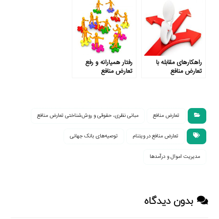
راهکارهای مقابله با
رفتار همیارانه و رفع
تعارض منافع
تعارض منافع
تعارض منافع
مبانی نظری، حقوقی و روش‌شناختی تعارض منافع
تعارض منافع در ویتنام
توصیه‌های بانک جهانی
مدیریت اموال و درآمدها
بدون دیدگاه