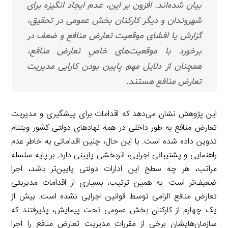
بیان شده‌اند.
افزون بر این، عدم ایجاد انگیزه برای
شهروندان و دیگر کارکنان بخش عمومی در تحقیق،
گزارش یا افشای موقعیت تعارض منافع و ضعف در
برخورد با موقعیت‌های خاصِ تعارض منافع،
همچنان از دلایل مهمِ پایین بودن کارایی مدیریت
تعارض منافع هستند.
این پژوهش نشان می‌دهد که اقدامات برای پیشگیری و مدیریت
تعارض منافع به طور داخلی در همه نهادهای دولتی کشور ویتنام
تدوین داده شده است. با این حال، چنین اقداماتی به خاطر عدم
راهنمایی و پشتیبانی اجرایی، اثربخشی پایینی دارد. بر پایه سلسله
مراتب، هر چه سطح این ادارات دولتی پایین‌تر باشد، اجرا
ضعیف‌تر است. به همین ترتیب، بسیاری از اقدامات مدیریتی
تعارض منافع الزامی توسط قوانین اجرایی نشده است. بیش از
یک چهارم از کارکنان بخش عمومی تحت پیمایش، پذیرفتند که
سازمان‌هایشان برخی از مقررات مدیریت تعارض منافع را اجرا