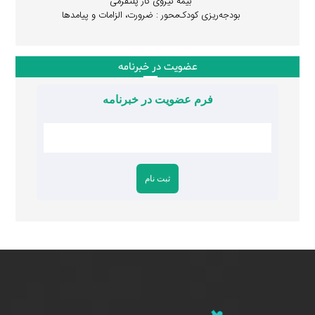
بیمه نیروی کار پلتفرمی
بودجه‌ریزی کودک‌محور : ضرورت، الزامات و پیامدها
عضویت در خبرنامه
فرم عضویت در خبرنامه