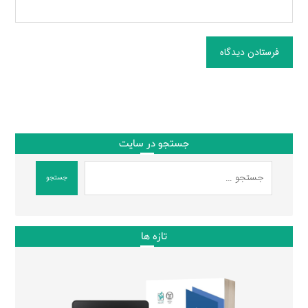
فرستادن دیدگاه
جستجو در سایت
جستجو
تازه ها