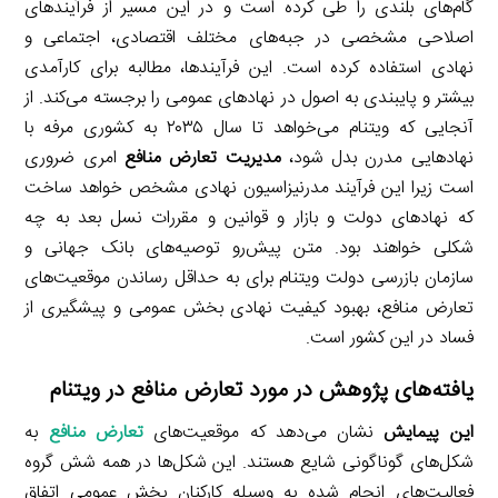
گام‌های بلندی را طی کرده است و در این مسیر از فرآیندهای
اصلاحی مشخصی در جبه‌های مختلف اقتصادی، اجتماعی و
نهادی استفاده کرده است. این فرآیندها، مطالبه برای کارآمدی
بیشتر و پایبندی به اصول در نهادهای عمومی را برجسته می‌کند. از
آنجایی که ویتنام می‌خواهد تا سال ۲۰۳۵ به کشوری مرفه با
نهادهایی مدرن بدل شود،
مدیریت تعارض منافع
امری ضروری
است زیرا این فرآیند مدرنیزاسیون نهادی مشخص خواهد ساخت
که نهادهای دولت و بازار و قوانین و مقررات نسل بعد به چه
شکلی خواهند بود. متن پیش‌رو توصیه‌های بانک جهانی و
سازمان بازرسی دولت ویتنام برای به حداقل رساندن موقعیت‌های
تعارض منافع، بهبود کیفیت نهادی بخش عمومی و پیشگیری از
فساد در این کشور است.
یافته‌های پژوهش در مورد تعارض منافع در ویتنام
این پیمایش
نشان می‌دهد که موقعیت‌های
تعارض منافع
به
شکل‌های گوناگونی شایع هستند. این شکل‌ها در همه شش گروه
فعالیت‌های انجام شده به وسیله کارکنان بخش عمومی اتفاق