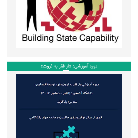
دوره آموزشی: «از فقر به ثروت»