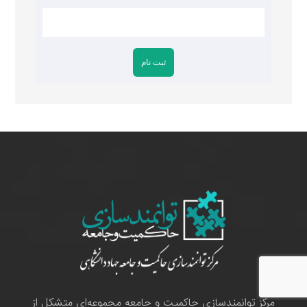
مرکز توانمندسازی حاکمیت و جامعه مجموعه‌ای متشکل از