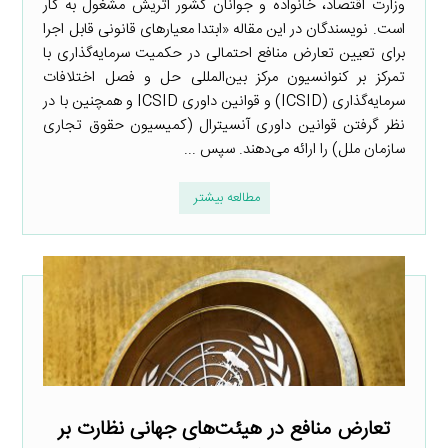
وزارت اقتصاد، خانواده و جوانان کشور اتریش مشغول به کار
است. نویسندگان در این مقاله «ابتدا معیارهای قانونی قابل اجرا
برای تعیین تعارض منافع احتمالی در حکمیت سرمایه‌گذاری با
تمرکز بر کنوانسیون مرکز بین‌المللی حل و فصل اختلافات
سرمایه‌گذاری (ICSID) و قوانین داوری ICSID و همچنین با در
نظر گرفتن قوانین داوری آنسیترال (کمیسیون حقوق تجاری
سازمان ملل) را ارائه می‌دهند. سپس ...
مطالعه بیشتر
تعارض منافع در هیئت‌های جهانی نظارت بر