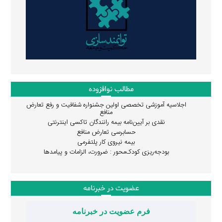
مطالب نوافزوده
اجلاسیه آموزشی تخصصی اولین جشنواره شفافیت و رفع تعارض
منافع
نقدی بر آیین‌نامه بیمه رانندگان تاکسی اینترنتی
حسابرسی تعارض منافع
بیمه نیروی کار پلتفرمی
بودجه‌ریزی کودک‌محور : ضرورت، الزامات و پیامدها
عضویت در خبرنامه
فرم عضویت در خبرنامه