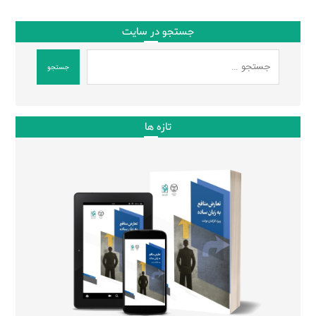
جستجو در سایت
جستجو
تازه ها