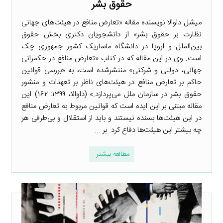
حقوق بشر
میشل داوالا نویسنده مقاله «تعارض منافع در هیئت‌های جهانی
نظارت بر حقوق بشر» از دانشجویان دکتری بخش حقوق
بین‌الملل و اروپا در دانشگاه ماساریک کشور جمهوری چک
است. وی در این مقاله که در کتاب «تعارض منافع در حکمرانی
جهانی، دولتی و شرکتی» منتشرشده است، به «بررسی قوانین
حاکم بر تعارض منافع در هیئت‌های ناظر بر تعهدات و منشور
حقوق بشر در سازمان ملل می‌پردازد.» (داوالا، ۱۳۹۹: ۱۶۲) این
مقاله مبتنی بر این ایده است که قوانین مربوط به تعارض منافع
در این هیئت‌ها بسنده نیستند و باید از استقلال و بی‌طرفی هر
چه بیشتر این هیئت‌ها دفاع کرد. بر ...
مطالعه بیشتر