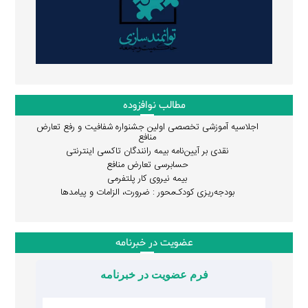
مطالب نوافزوده
اجلاسیه آموزشی تخصصی اولین جشنواره شفافیت و رفع تعارض
منافع
نقدی بر آیین‌نامه بیمه رانندگان تاکسی اینترنتی
حسابرسی تعارض منافع
بیمه نیروی کار پلتفرمی
بودجه‌ریزی کودک‌محور : ضرورت، الزامات و پیامدها
عضویت در خبرنامه
فرم عضویت در خبرنامه