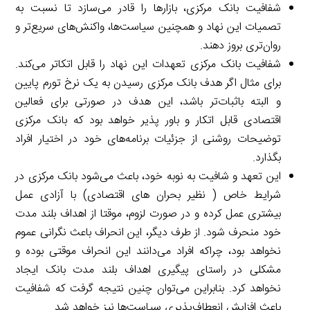
شفافیت بانک مرکزی، بازارها را قادر می‌سازد تا نسبت به
تصمیات این نهاد و همچنین سیاست‌ها، واکنش‌های سریع‌تر و
روان‌تری بروز دهند.
شفافیت بانک مرکزی تعهدات این نهاد را قابل اتکاتر می‌کند.
برای مثال اگر هدف بانک مرکزی رسیدن به یک نرخ تورم پایین
و البته باثبات‌تر باشد، این هدف در صورتی برای فعالین
اقتصادی قابل اتکار و باور پذیر خواهد بود که بانک مرکزی
توضیحات روشنی از جزئیات برنامه‌های خود در اختیار افراد
بگذارد.
این تعهد و شافیت به نوبه خود، باعث می‌شود بانک مرکزی در
شرایط خاص ( نظیر بحران های اقتصادی) با آزادی عمل
بیشتری عمل کرده و در صورت لزوم، موقتا از اهداف بلند مدت
خود منحرف شود. از طرف دیگر، این انحراف باعث نگرانی عموم
نخواهد بود، چراکه افراد می‌دانند این انحراف موقتی بوده و
مشکلی در راستای پیگیری اهداف بلند مدت بانک ایجاد
نخواهد کرد. بنابراین می‌توان چنین نتیجه گرفت که شفافیت
باعث افزایش انعطاف‌پذیری سیاست‌ها نیز خواهد شد.