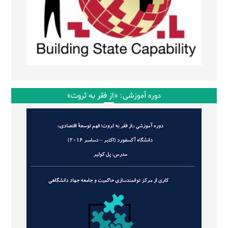
دوره آموزشی: «از فقر به ثروت»