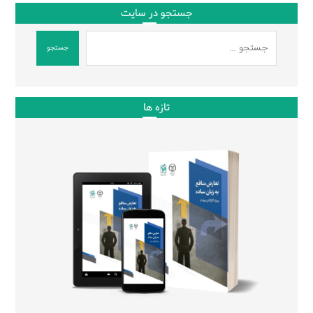
جستجو در سایت
جستجو
تازه ها