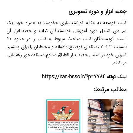
جعبه ابزار و دوره تصویری
کتاب توسعه به مثابه توانمندسازی حکومت به همراه خود یک
سی‌دی شامل دوره آموزشی نویسندگان کتاب و جعبه ابزار آن
است. نویسندگان کتاب مباحث مربوط به کتاب را در حدود ۵۰
قسمت ۳ تا ۷ دقیقه‌ای توضیح داده‌اند و مخاطبان را برای پیشبرد
تمرین خود بر اساس جعبه ابزار انطباق مداوم مسئله‌محور راهنمایی
می‌کنند.
لینک کوتاه https://iran-bssc.ir/?p=7784
مطالب مرتبط: