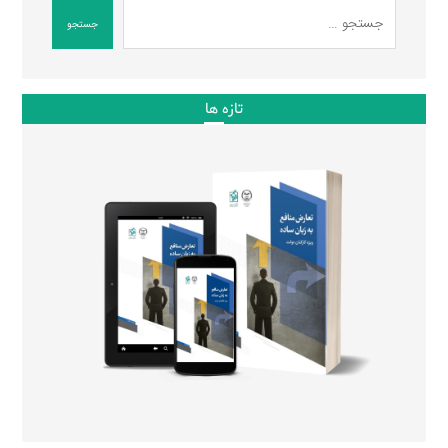
جستجو
تازه ها