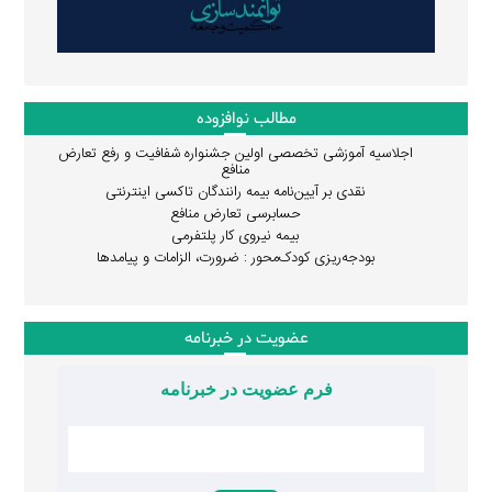
مطالب نوافزوده
اجلاسیه آموزشی تخصصی اولین جشنواره شفافیت و رفع تعارض
منافع
نقدی بر آیین‌نامه بیمه رانندگان تاکسی اینترنتی
حسابرسی تعارض منافع
بیمه نیروی کار پلتفرمی
بودجه‌ریزی کودک‌محور : ضرورت، الزامات و پیامدها
عضویت در خبرنامه
فرم عضویت در خبرنامه