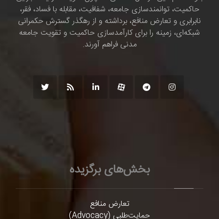
حاکمیت، توانمندسازی جامعه، شفافیت، مقابله با فساد، فقر،
نابرابری و تعارض منافع، برداشته و از رهگذر گسترش حکمرانی
شبکه‌ای، زمینه را برای کارآمدسازی حاکمیت و تقویت جامعه
مدنی فراهم آورند.
بخش‌های برگزیده
تعارض منافع
حمایت‌طلبی (Advocacy)