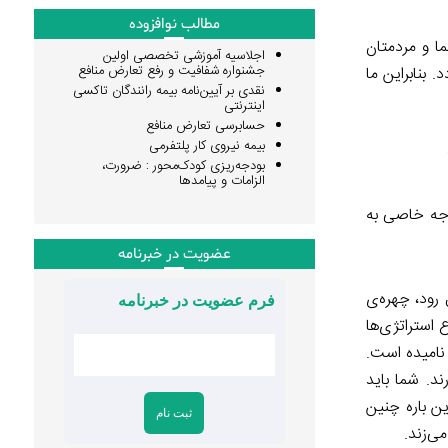
مطالب نوافزوده
ا و مردمتان
اجلاسیه آموزشی تخصصی اولین
جشنواره شفافیت و رفع تعارض منافع
بنابراین ما
نقدی بر آیین‌نامه بیمه رانندگان تاکسی
اینترنتی
حسابرسی تعارض منافع
بیمه نیروی کار پلتفرمی
بودجه‌ریزی کودک‌محور : ضرورت،
الزامات و پیامدها
وجه خاصی به
عضویت در خبرنامه
 رود، چهره‌ی
فرم عضویت در خبرنامه
استراتژی‌ها
نامیده است.
د. شما باید
ین باره چنین
ی‌زند.