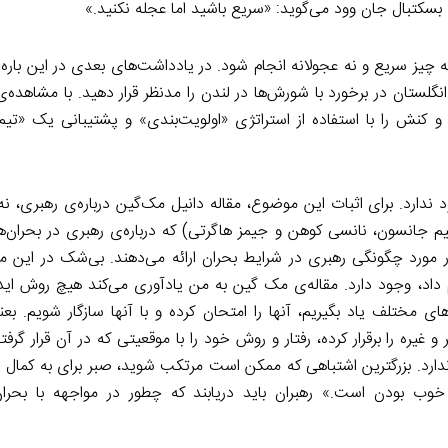
 بسکتبال جان وود می‌گوید: «سریع باشید اما عجله نکنید.»
مه چیز سریع و نه عجولانه انجام شود. در یادداشت‌های بعدی در این بار
انگلستان در برخورد با شورش‌ها در لندن را مدنظر قرار دهید. با مشاهده‌
و کنش را با استفاده از استراتژی «اولویت‌بندی» و پشتیبانی یک «تیم 
د ندارد. برای اثبات این موضوع، مقاله دانیل مک‌گین درباره‌ی رهبری، ن
تیم جانسون، نانسی کوهن و جیمز هاگرتی) که درباره‌ی رهبری در بحران‌ه
ر مورد چگونگی رهبری در شرایط بحران ارائه می‌دهند. بی‌شک در این م
م داد، وجود دارد. مقاله‌ی مک گین به من یادآوری می‌کند هیچ روش ایده
های مختلف یاد بگیریم، آنها را امتحان کرده و با آنها سازگار شویم. بع
ه را برقرار کرده، رفتار و روش خود را با موقعیتی که در آن قرار گرفته
 ندارد. بزرگترین اشتباهی که ممکن است مرتکب شوید، صبر برای به کمال
خوب بودن است.» رهبران باید دریابند که چطور در مواجهه با بحرا