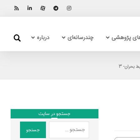
های پژوهشی
چندرسانه‌ای
درباره
 بحران- 3
جستجو در سایت
جستجو