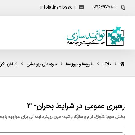
info[at]iran-bssc.ir
02166977800
بلاگ
طرح‌ها و پروژه‌ها
حوزه‌های پژوهشی
انطباق تکرار
رهبری عمومی در شرایط بحران- ۳
بخش سوم: شجاع، آرام و سازگار باشید؛ هیچ رویکرد ایده‌آلی برای مواجهه با بح