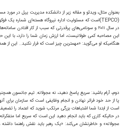
بعنوان مثال، ویدئو و مقاله زیر از دانشکده مدیریت ییل در مورد مسئ
(TEPCO)است که مسئولیت اداره نیروگاه هسته‌ای شماره یک ف
در سال ۲۰۱۱ و سونامی‌های پرقدرتی که سبب از کار افتادن س
این مصاحبه کمی طولانیست، اما ارزش زمان شما را دارد، با این
هنگامیکه او می‌گوید: «مهمترین چیز است که فرار نکنید… این از هم
دوم، آرام باشید: سریع پاسخ دهید، نه عجولانه. تیم جانسون همچنی
پا از حد خود فراتر نهادن و انجام وظایفی است که سازمان برای آن
است از ابتدا شما اشتباهات بزرگی مرتکب شوید که اعتماد را تضعیف 
در حالیکه کاری که باید انجام دهید این است که سریع اما متفکران
عجولانه» و خاطرنشان می‌کند: «یک رهبر باید نقش راهنما داشته و 