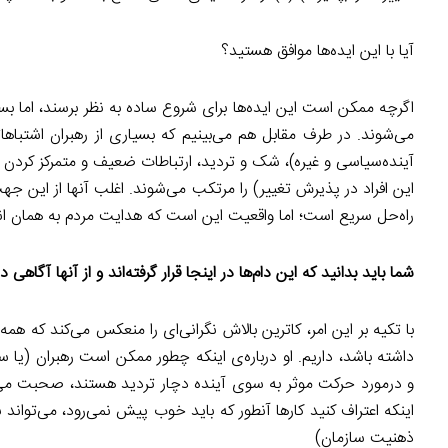
آیا با این ایده‌ها موافق هستید؟
اگرچه ممکن است این ایده‌ها برای شروع ساده به نظر برسند، اما بس
می‌شوند. در طرف مقابل هم می‌بینیم که بسیاری از رهبران اشتب
آینده‌سیاسی و غیره)، شک و تردید، ارتباطات ضعیف و متمرکز کردن 
این افراد در پذیرش تغییر) را مرتکب می‌شوند. اغلب آنها از این ج
راه‌حل سریع است؛ اما واقعیت این است که هدایت مردم به همان اند
شما باید بدانید که این دام‌ها در اینجا قرار گرفته‌اند و از آنها آگاه
با تکیه بر این امر، کاترین بالاش نگرانی‌ای را منعکس می‌کند که ه
داشته باشد، داریم. او درباره‌ی اینکه چطور ممکن است رهبران (یا
و درمورد حرکت موثر به سوی آینده دچار تردید هستند، صحبت می‌ک
ذهنیت سازمان)