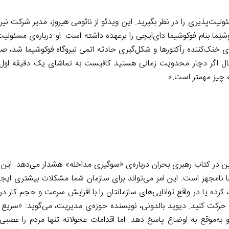
ولیت‌پذیری را در نظر بگیرید. این ویدئو از نائومی هیروز، مدیر شرکت نیر
وکوشیما بنام فوکوشیما دای‌ایچی را برعهده داشته است. او درباره‌ی مسئو
امانه‌های خنک‌کننده رآکتورها و شکل‌گیری حادثه اتمی نیروگاه فوکوشیما شد،
 حال اگر دچار محدویت زمانی هستید کافیست به تماشای یک دقیقه اول 
ه چیز مهمتر است.»
ن در کتاب رهبری بحران درباره‌ی «سوگیری مداخله» هشدار می‌دهد. این 
ها نامجهز است. این امر می‌تواند برای سازمان شما مشکلات بیشتری ایج
کرده یا در واقع توانایی‌های سازمانتان را با افزایش سرعت و حجم کار د
ه حرکت کنید. دیوید بالدونی، نویسنده حوزه‌ی مدیریت، می‌گوید: «سریع 
به‌موقع به اوضاع پاسخ دهد. اما اقدامات عجولانه تنها مردم را عصبی 