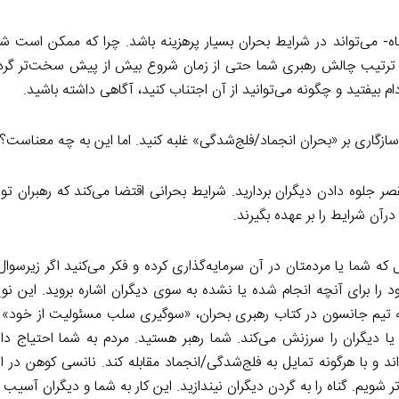
ه- می‌تواند در شرایط بحران بسیار پرهزینه باشد. چرا که ممکن است شم
 ترتیب چالش رهبری شما حتی از زمان شروع بیش از پیش سخت‌تر گردد. 
 بیفتید و چگونه می‌توانید از آن اجتناب کنید، آگاهی داشته باشید.
ازگاری بر «بحران انجماد/فلج‌شدگی» غلبه کنید. اما این به چه معناست؟
 جلوه دادن دیگران بردارید. شرایط بحرانی اقتضا می‌کند که رهبران ت
آن شرایط را بر عهده بگیرند.
ه شما یا مردمتان در آن سرمایه‌گذاری کرده و فکر می‌کنید اگر زیرسوال
ای آنچه انجام شده یا نشده به سوی دیگران اشاره بروید. این نوع 
 تیم جانسون در کتاب رهبری بحران، «سوگیری سلب مسئولیت از خود» 
 دیگران را سرزنش می‌کند. شما رهبر هستید. مردم به شما احتیاج دارن
ند و با هرگونه تمایل به فلج‌شدگی/انجماد مقابله کند. نانسی کوهن در ا
ر شویم. گناه را به گردن دیگران نیندازید. این کار به شما و دیگران آسیب م