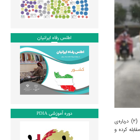
اطلس رفاه ایرانیان
دوره آموزشی PDIA
بر اهمیت رهبران در شرایط بحران تاکید کردم. اینکه آنها باید (۱) انگیزه‌ای برای منافع‌عمومی داشته باشند (۲) درباره‌ی
ترس مقابله کرده و