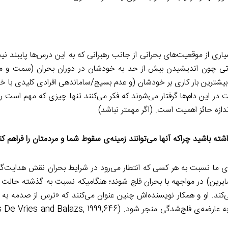
یاری از موقعیت‌های بحرانی از جانب رهبرانی که به این درس‌ها پایبند ن
اهاتی چون اندیشیدن بیش از حد به خودشان در دوران بحران (سمت و م
بیشترین بار کاری بر خودشان (و عدم بسیج/ساماندهی افرادی کلیدی با خ
هت در این دام‌ها گرفتار می‌شوند که فکر می‌کنند تنها چیزی که مهم است
ازه حائز اهمیت است. (اگر مهمتر نباشد)
ی داشته باشید چراکه آنها می‌توانند زمینه‌ی سقوط شما و مردمتان را فراهم کن
مه‌ی ما نسبت به هر کسی که انتطار می‌رود در شرایط بحران نقش هدایت‌گر
 سایرین) در مواجهه با بحران فلج شوند؛ هنگامیکه نسبت به گذشته حالت
ند. او و همکار نویسنده‌اش چنین عنوان می‌کنند که «ترس از صدمه به