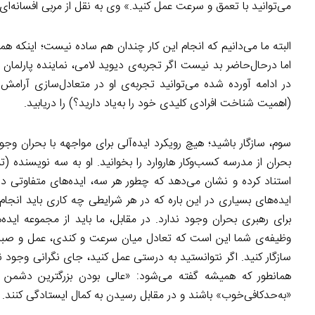
می‌توانید با تعمق و سرعت عمل کنید.» وی به نقل از مربی افسانه‌ای
البته ما می‌دانیم که انجام این کار چندان هم ساده نیست؛ اینکه ه
اما درحال‌حاضر بد نیست اگر تجربه‌ی دیوید لامی، نماینده پارلمان 
در ادامه آورده شده می‌توانید تجربه‌ی او در متعادل‌سازی آرامش 
(اهمیت شناخت افرادی کلیدی خود را به‌یاد دارید؟) را دریابید.
سوم، سازگار باشید؛ هیچ رویکرد ایده‌آلی برای مواجهه با بحران وجو
بحران از مدرسه کسب‌وکار هاروارد را بخوانید. او به سه نویسنده (
استناد کرده و نشان می‌دهد که چطور هر سه، ایده‌های متفاوتی د
ایده‌های بسیاری در این باره که در هر شرایطی چه کاری باید انجا
برای رهبری بحران وجود ندارد. در مقابل، ما باید از مجموعه ایده‌
وظیفه‌ی شما این است که تعادل میان سرعت و کندی، عمل و صبر و غیر
سازگار کنید. اگر نتوانستید به درستی عمل کنید، جای نگرانی وجود
همانطور که همیشه گفته می‌شود: «عالی بودن بزرگترین دشمن 
«به‌حدکافی‌خوب» باشند و در مقابل رسیدن به کمال ایستادگی کنند.