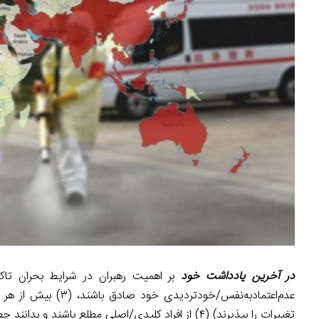
در آخرین یادداشت خود
عدم‌اعتمادبه‌نفس/خو
تغییرات را بپذیرند) (۴) از افراد کلیدی/اصلی مطلع باشند و بدانند چطور آنها را ترغیب کرده و به سوی یک حرکت سوق دهند.