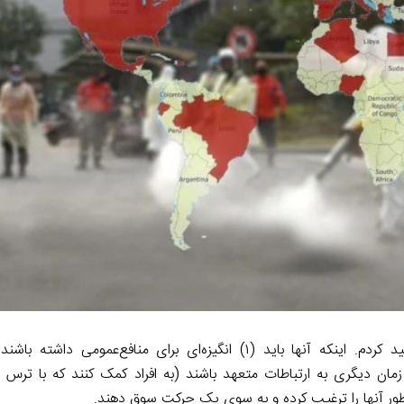
دتردیدی خود صادق باشند، (۳) بیش از هر زمان دیگری به ارتباطات متعهد باشند (به افراد کمک کنند که با 