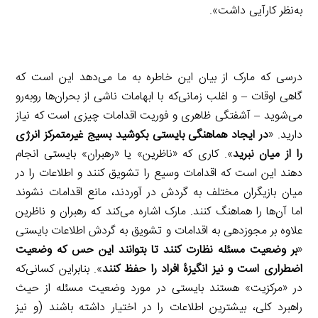
به‌نظر کارآیی داشت».
درسی که مارک از بیان این خاطره به ما می‌دهد این است که
گاهی اوقات – و اغلب زمانی‌که با ابهامات ناشی از بحران‌ها روبه‌رو
می‌شوید – آشفتگی ظاهری و فوریت اقدامات چیزی است که نیاز
دارید. «
در ایجاد هماهنگی بایستی بکوشید بسیج غیرمتمرکز انرژی
را از میان نبرید
». کاری که «ناظرین» یا «رهبران» بایستی انجام
دهند این است که اقدامات وسیع را تشویق کنند و اطلاعات را در
میان بازیگران مختلف به گردش در آوردند، مانع اقدامات نشوند
اما آن‌ها را هماهنگ کنند. مارک اشاره می‌کند که رهبران و ناظرین
علاوه بر مجوزدهی به اقدامات و تشویق به گردش اطلاعات بایستی
«
بر وضعیت مسئله نظارت کنند تا بتوانند این حس که وضعیت
اضطراری است و نیز انگیزۀ افراد را حفظ کنند
». بنابراین کسانی‌که
در «مرکزیت» هستند بایستی در مورد وضعیت مسئله از حیث
راهبرد کلی، بیشترین اطلاعات را در اختیار داشته باشند (و نیز