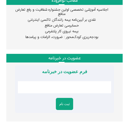
مطالب نوافزوده
اجلاسیه آموزشی تخصصی اولین جشنواره شفافیت و رفع تعارض
منافع
نقدی بر آیین‌نامه بیمه رانندگان تاکسی اینترنتی
حسابرسی تعارض منافع
بیمه نیروی کار پلتفرمی
بودجه‌ریزی کودک‌محور : ضرورت، الزامات و پیامدها
عضویت در خبرنامه
فرم عضویت در خبرنامه