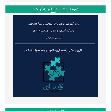
دوره آموزشی: «از فقر به ثروت»