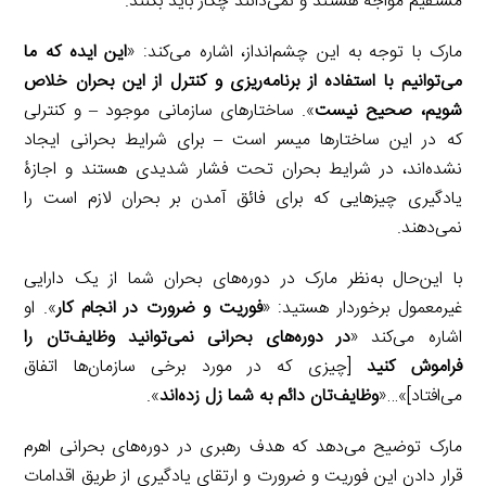
مستقیم مواجه هستند و نمی‌دانند چکار باید بکنند.
مارک با توجه به این چشم‌انداز، اشاره می‌کند: «
این ایده که ما
می‌توانیم با استفاده از برنامه‌ریزی و کنترل از این بحران خلاص
شویم، صحیح نیست
». ساختارهای سازمانی موجود – و کنترلی
که در این ساختارها میسر است – برای شرایط بحرانی ایجاد
نشده‌اند، در شرایط بحران تحت فشار شدیدی هستند و اجازۀ
یادگیری چیزهایی که برای فائق آمدن بر بحران لازم است را
نمی‌دهند.
با این‌حال به‌نظر مارک در دوره‌های بحران شما از یک دارایی
غیرمعمول برخوردار هستید: «
فوریت و ضرورت در انجام کار
». او
اشاره می‌کند «
در دوره‌های بحرانی نمی‌توانید وظایف‌تان را
فراموش
کنید
[چیزی که در مورد برخی سازمان‌ها اتفاق
می‌افتاد]»…«
وظایف‌تان دائم به شما زل زده‌اند
».
مارک توضیح می‌دهد که هدف رهبری در دوره‌های بحرانی اهرم
قرار دادن این فوریت و ضرورت و ارتقای یادگیری از طریق اقدامات