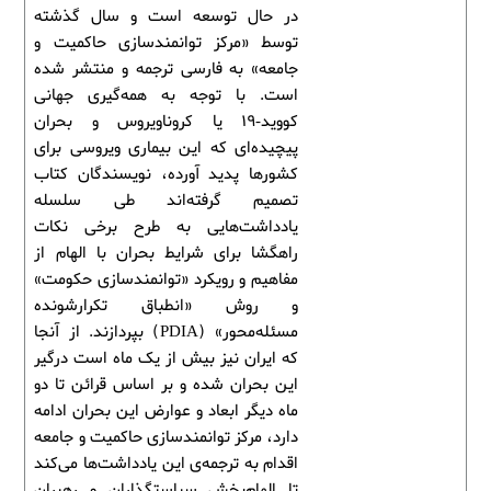
در حال توسعه است و سال گذشته
توسط «مرکز توانمندسازی حاکمیت و
جامعه» به فارسی ترجمه و منتشر شده
است. با توجه به همه‌گیری جهانی
کووید-19 یا کروناویروس و بحران
پیچیده‌ای که این بیماری ویروسی برای
کشورها پدید آورده، نویسندگان کتاب
تصمیم گرفته‌اند طی سلسله
یادداشت‌هایی به طرح برخی نکات
راهگشا برای شرایط بحران با الهام از
مفاهیم و رویکرد «توانمندسازی حکومت»
و روش «انطباق تکرارشونده
مسئله‌محور» (PDIA) بپردازند. از آنجا
که ایران نیز بیش از یک ماه است درگیر
این بحران شده و بر اساس قرائن تا دو
ماه دیگر ابعاد و عوارض این بحران ادامه
دارد، مرکز توانمندسازی حاکمیت و جامعه
اقدام به ترجمه‌ی این یادداشت‌ها می‌کند
تا الهام‌بخش سیاستگذاران و رهبران