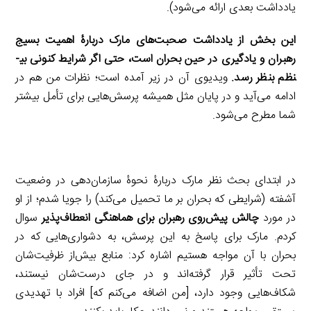
یادداشت بعدی ارائه می‌شود).
این بخش از یادداشت صحبت‌های مارک دربارۀ اهمیت بسیج
رهبران و یادگیری در حین بحران است، حتی اگر شرایط کنونی بی­
نظم بنظر رسد.
ویدیوی آن در زیر آمده است؛ نظرات من هم در
ادامه می‌آید و در پایان مثل همیشه پرسش‌هایی برای تأمل بیشتر
شما مطرح می‌شود.
در ابتدای بحث نظر مارک دربارۀ نحوۀ سازمان‌دهی در وضعیت
آشفته (شرایطی که بحران بر ما تحمیل می‌کند) را جویا شدم؛ از او
در مورد
چالش پیش‌روی رهبران برای هماهنگی انعطاف‌پذیر
سوال
کردم. مارک برای پاسخ به این پرسش، به دشواری‌هایی که در
بحران با آن مواجه هستیم اشاره کرد: منابع بیش‌از ظرفیت‌شان
تحت تأثیر قرار گرفته‌اند و در جای درست‌شان نیستند،
شکاف‌هایی وجود دارد، [من اضافه می‌کنم که] افراد با تهدیدی