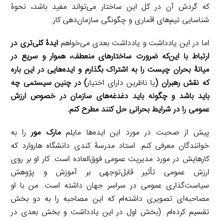
که گردش آن در کل این ساختار می‌تواند مفید باشد، نحوۀ
شناسایی تیم‌های اقماری و چگونگی سازمان‌دهی کار.
اما در این یادداشت و یادداشت‌ بعدی می‌خواهم
ایدۀ کلی‌تری در
ارتباط با این‌که ضرورت ساختارهای منعطف، هموار و سریع در
میانۀ بحران چیست را به اشتراک بگذارم و ایده‌هایی در این باره
که نقش رهبران (
یا ناظرین دارای اختیار
) در چنین سیستمی چه
باید باشد و چگونه باید دغدغه‌های سازمان در خصوص ارزش
عمومی را در شرایط بحرانی حل کنند مطرح کنم.
پیش از صحبت در مورد این ایده‌ها مایلم
مارک مور
را به
خوانندگان معرفی کنم. استاد مدرسۀ کندی دانشگاه هاروارد که
کارهایش در مورد مدیریت عمومی فوق‌العاده است. کار او بر روی
ارزش عمومی تأثیر قابل‌توجهی بر آموزش و پژوهش
سیاست‌گذاری عمومی در سراسر جهان داشته است. من با او
مصاحبه‌ای تصویری داشته‌ام که این مصاحبه را به دو بخش
تقسیم کرده‌ام. (بخش اول در این یادداشت و بخش بعدی در