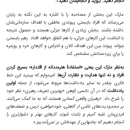
انجام دهید. بروید و انجام‌شان دهید
».
مارک این بخش از مصاحبه را با اشاره به این نکته به پایان
می‌رساند که افراد بایستی پیوندی عاطفی با اهداف سازمانی‌شان
داشته باشند. بخش زیادی از کارها جزئی هستند و حصول نتیجه
با انباشت این کارهای جزئی، با هم اتفاق خواهد افتاد. رهبر بایستی
بتواند پیوند بین این اهداف کلان و انتزاعی و کارهای خرد و روزمره
را برای زیردستانش مشخص کند.
به‌نظر مارک این یعنی «استفادۀ هنرمندانه از اقتدار»؛ بسیج کردن
افراد و نه تنها هدایت و نظارت آن‌ها
. امیدوارم که ببینید این خط
فکری چقدر به سایر یادداشت‌ها مربوط می‌شود، از جمله
اولین
یادداشت
که در آن نانسی کوهن «بهترین تعریف رهبری» نظر خود
را شرح داد: «
رهبران واقعی کسانی هستند که به ما کمک می‌کنند
بر محدودیت‌های ناشی از کاهلی، خودخواهی، ترس و ضعف‌های
فردی‌مان غلبه کنیم و باعث شوند کارهای بهتر و دشوارتری را
انجام دهیم که به‌تنهایی از عهده‌اش بر نمی‌آمدیم.
»