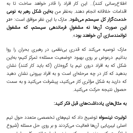
اطلاع‌رسانی کنند)… این کار افراد را قادر خواهد ساخت تا به
اقدامات خلاقانه انجام دهند. به‌نظر من
به‌این شکل رهبر به نوعی
خدمت‌گزار کل سیستم می‌شود.
مارک با این نظر موافق است: «
در
این صورت آن‌ها نه مشغولِ فرماندهی سیستم، که مشغول
توانمندسازی آن خواهند بود
».
مارک توصیه می‌کند که قدری بی‌نظمی در رهبری بحران را روا
بدانیم. درعوض بر روی بهبود «وضعیت مسئله» تمرکز کنیم؛ به‌این
شکل که به افراد درون تیم‌ یا گروه‌تان (که باید کار کنند) نشان
بدهید که کار در چه مرحله‌ای است و به افراد بیرونی نشان دهید
که دارید به شکل مؤثری کار می‌کنید، پیشرفت می‌کنید و به سمت
حصول نتیجه حرکت می‌کنید.
به مثال‌های یادداشت‌های قبل فکر کنید:
تولبرت نینسواه
توضیح داد که تیم‌های تخصصی متعدد حول تیم
اصلی لیبریایی آن‌ها فعالیت می‌کردند و بر روی حل مسئله (شیوع