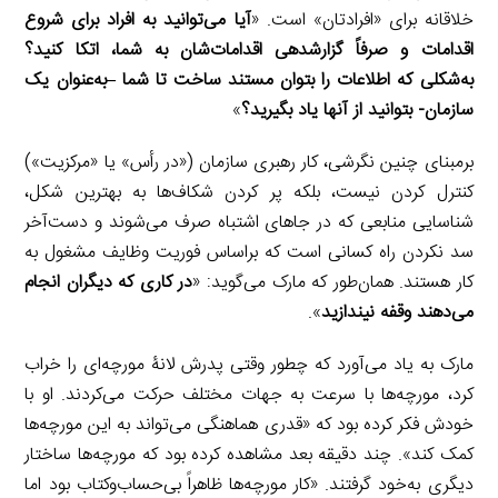
خلاقانه برای «افراد‌تان» است. «
آیا می‌توانید به افراد برای شروع
اقدامات و صرفاً گزارش­دهی اقدامات‌شان به شما، اتکا کنید؟
به‌شکلی که اطلاعات را بتوان مستند ساخت تا شما
–
به‌عنوان یک
سازمان- بتوانید از آن­ها یاد بگیرید؟
»
برمبنای چنین نگرشی، کار رهبری سازمان («در رأس» یا «مرکزیت»)
کنترل کردن نیست، بلکه پر کردن شکاف‌ها به بهترین شکل،
شناسایی منابعی که در جاهای اشتباه صرف می‌شوند و دست‌آخر
سد نکردن راه کسانی است که براساس فوریت وظایف مشغول به
کار هستند. همان‌طور که مارک می‌گوید: «
در کاری که دیگران انجام
می‌دهند وقفه نیندازید
».
مارک به یاد می‌آورد که چطور وقتی پدرش لانۀ مورچه‌ای را خراب
کرد، مورچه‌ها با سرعت به جهات مختلف حرکت می‌کردند. او با
خودش فکر کرده بود که «قدری هماهنگی می‌تواند به این مورچه‌ها
کمک کند». چند دقیقه بعد مشاهده کرده بود که مورچه‌ها ساختار
دیگری به‌خود گرفتند. «کار مورچه‌ها ظاهراً بی‌حساب‌وکتاب بود اما