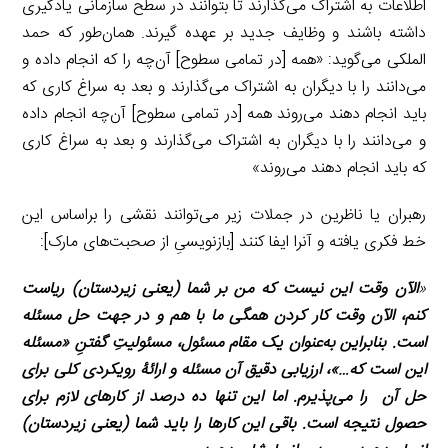
اطلاعات به اشتراک می‌گذارند تا بتوانند در سطح سازمانی یادگیری
داشته باشند و وظایف جدید بر عهده گیرند. همان‌طور که حمد
الملکی می‌گوید: «همه [در تمامی سطوح] آن‌چه را که انجام داده و
می‌دانند را با دیگران به اشتراک می‌گذارند و بعد به سراغ کاری که
باید انجام دهند می‌روند همه [در تمامی سطوح] آن‌چه انجام داده
و می‌دانند را با دیگران به اشتراک می‌گذارند و بعد به سراغ کاری
که باید انجام دهند می‌روند»
رهبران یا ناظرین در جملات زیر می‌توانند نقشی را براساس این
خط فکری یافته و آن­را ایفا کنند [بازنویسیِ از صحبت‌های مارک]:
«
الآن وقت این نیست که من بر شما (یعنی زیردستان) ریاست
کنم، الآن وقت کار کردن همگی ما با هم و در جهت حل مسئله
است. بنابراین به‌عنوان یک مقام مسئول، مسئولیتِ گفتنِ «مسئله
این است که…»، ارزیابی دقیق آن مسئله و ارائۀ رویکردی کلی برای
حل آن را می‌پذیرم. اما این تنها ده درصد از کارهای لازم برای
حصول نتیجه است. باقی این کارها را باید شما (یعنی زیردستان)