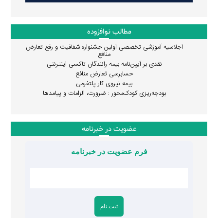
مطالب نوافزوده
اجلاسیه آموزشی تخصصی اولین جشنواره شفافیت و رفع تعارض
منافع
نقدی بر آیین‌نامه بیمه رانندگان تاکسی اینترنتی
حسابرسی تعارض منافع
بیمه نیروی کار پلتفرمی
بودجه‌ریزی کودک‌محور : ضرورت، الزامات و پیامدها
عضویت در خبرنامه
فرم عضویت در خبرنامه