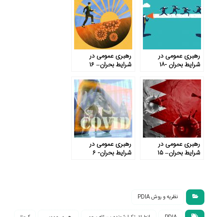
رهبری عمومی در
رهبری عمومی در
شرایط بحران -۱۸
شرایط بحران– ۱۶
رهبری عمومی در
رهبری عمومی در
شرایط بحران– ۱۵
شرایط بحران- ۶
نظریه و روش PDIA