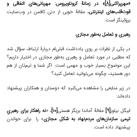
«مهرپراکنی
[۸]
» در زمانۀ کروناویروس: مهربانی‌های اتفاقی و
قوت‌قلب‌های اینترنتی
، مقالۀ خوبی از دنی کافمن در وب‌سایت
بروکینگز است.
رهبری و تعامل به‌طور مجازی
در یکی از نظرات بر روی یادداشت قبلی‌ام دربارۀ ارتباط، سؤال شد
که مطلبی در مورد تعامل و رهبری به‌طور مجازی در اختیار داریم؟
این موضوع بسیار خوب و مهمی است. اگر شما و تیم‌تان از هم
دور هستید، چگونه می‌توانید تعامل کنید؟
در زیر منابعی را مشاهده می‌کنید که دوستان و همکاران پیشنهاد
داده‌اند:
ابیگل بیلوز
[۹]
مقالۀ آماندا بریگز هستی
[۱۰]
، «
نه راهکار برای رهبریِ
تیمی سازمان‌های مردم‌نهاد به شکل مجازی
» را برای خواندن
پیشنهاد داده است.