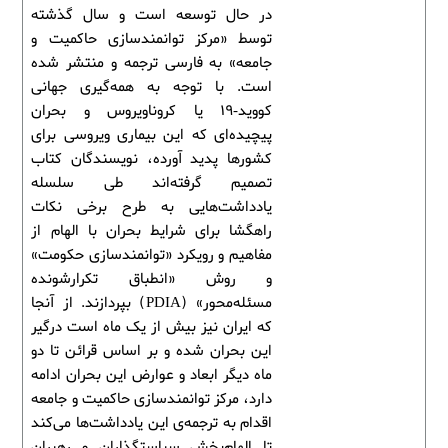
در حال توسعه است و سال گذشته
توسط «مرکز توانمندسازی حاکمیت و
جامعه» به فارسی ترجمه و منتشر شده
است. با توجه به همه‌گیری جهانی
کووید-19 یا کروناویروس و بحران
پیچیده‌ای که این بیماری ویروسی برای
کشورها پدید آورده، نویسندگان کتاب
تصمیم گرفته‌اند طی سلسله
یادداشت‌هایی به طرح برخی نکات
راهگشا برای شرایط بحران با الهام از
مفاهیم و رویکرد «توانمندسازی حکومت»
و روش «انطباق تکرارشونده
مسئله‌محور» (PDIA) بپردازند. از آنجا
که ایران نیز بیش از یک ماه است درگیر
این بحران شده و بر اساس قرائن تا دو
ماه دیگر ابعاد و عوارض این بحران ادامه
دارد، مرکز توانمندسازی حاکمیت و جامعه
اقدام به ترجمه‌ی این یادداشت‌ها می‌کند
تا الهام‌بخش سیاستگذاران و رهبران