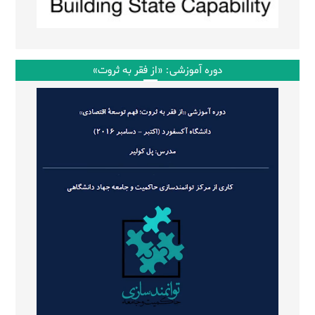
دوره آموزشی: «از فقر به ثروت»