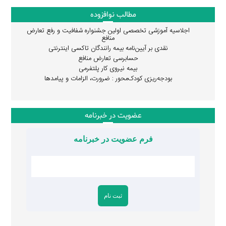
مطالب نوافزوده
اجلاسیه آموزشی تخصصی اولین جشنواره شفافیت و رفع تعارض
منافع
نقدی بر آیین‌نامه بیمه رانندگان تاکسی اینترنتی
حسابرسی تعارض منافع
بیمه نیروی کار پلتفرمی
بودجه‌ریزی کودک‌محور : ضرورت، الزامات و پیامدها
عضویت در خبرنامه
فرم عضویت در خبرنامه