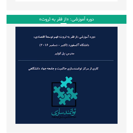
دوره آموزشی: «از فقر به ثروت»