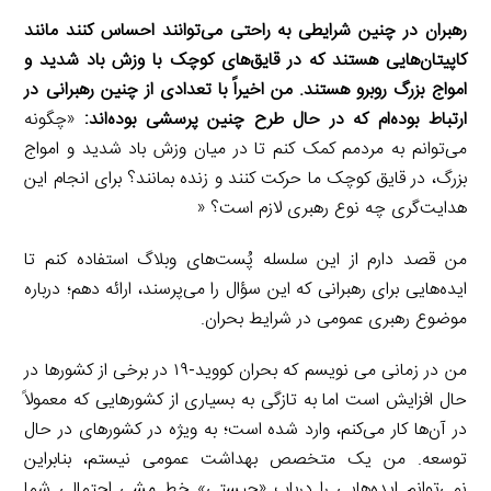
رهبران در چنین شرایطی به راحتی می‌توانند احساس کنند مانند
کاپیتان‌هایی هستند که در قایق‌های کوچک با وزش باد شدید و
امواج بزرگ روبرو هستند. من اخیراً با تعدادی از چنین رهبرانی در
ارتباط بوده‌ام که در حال طرح چنین پرسشی بوده‌اند:
«چگونه
می‌توانم به مردمم کمک کنم تا در میان وزش باد شدید و امواج
بزرگ، در قایق کوچک ما حرکت کنند و زنده بمانند؟ برای انجام این
هدایت‌گری چه نوع رهبری لازم است؟ «
من قصد دارم از این سلسله پُست‌های وبلاگ استفاده کنم تا
ایده‌هایی برای رهبرانی که این سؤال را می‌پرسند، ارائه دهم؛ درباره
موضوع رهبری عمومی در شرایط بحران.
من در زمانی می نویسم که بحران کووید-۱۹ در برخی از کشورها در
حال افزایش است اما به تازگی به بسیاری از کشورهایی که معمولاً
در آن‌ها کار می‌کنم، وارد شده است؛ به ویژه در کشورهای در حال
توسعه. من یک متخصص بهداشت عمومی نیستم، بنابراین
نمی‌توانم ایده‌هایی را درباب «چیستی» خط مشی احتمالی شما