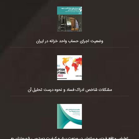
وضعیت اجرای حساب واحد خزانه در ایران
مشکلات شاخص ادراک فساد و نحوه درست تحلیل آن
تعارض منافع فردی و سازمان در صنعت برق و کیفیت دسترسی شهروندان به