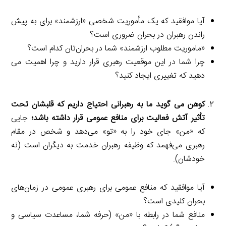
آیا موافقید که یک مأموریت شخصی «ارزشمند» برای به پیش
راندن رهبران در بحران ضروری است؟
«ماموریت مطلوب ارزشمند» شما در بحران‌تان کدام است؟
چرا شما در این موقعیت رهبری قرار دارید و چرا اهمیت می
دهید که تغییری ایجاد کنید؟
کوهن می گوید ما به رهبرانی احتیاج داریم که قلبشان تحت
تأثیر آتش فعالیت برای منافع عمومی قرار داشته باشد؛
جایی
که «من» جای خود را به «تو» می‌دهد و شخص در مقام
رهبری می‌فهمد که وظیفه رهبران خدمت به دیگران است (نه
خودشان).
آیا موافقید که منافع عمومی برای رهبری عمومی در زمان‌های
بحران کلیدی است؟
منافع شما در رابطه با «من» (حرفه شما، مساعدت سیاسی و