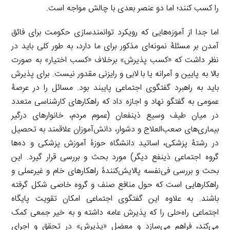
را کسب کنند؛ اما دو عنصر بعدی با چالش مواجه است.
اما جدا از آموزه‌هایی که رویکرد توانمندسازی حکومت برای فائق
آمدن بر مسئلۀ نمونه‌ای مذکور برای ما دارد، به طور کلی باید در
نظر داشت که «کسب پذیرش» برخلاف «کسب اختیار» به صورت
بالا به پایین و آمرانه یا با لابی و رایزنی مقدور نیست. برای پذیرش
باید به راهبرد گفتگوی اجتماعی پایبند بود. مسائل را در عرصۀ
عمومی به گفتگو نهاد و اجازه داد که راهکارهای کارشناسی متعدد
در میان طیف وسیع ذینفعان (عموم مردم، خانوارهای درگیر
بیماری‌های صعب‌العلاج و دشوار، دانش‌آموزان علاقمند به تحصیل
در رشتۀ پزشکی، اساتید دانشگاه حوزۀ آموزش پزشکی و ده‌ها
گروه اجتماعی ذینفع دیگر) مورد بحث و بررسی قرار گیرد. این
بحث و بررسی فی‌نفسه پالایش‌کنندۀ راهکارهای خام و غیرعملی و
راهکارهایی است که حول منافع صنف و گروه خاصی شکل گرفته
باشند. به علاوه این گفتگوی اجتماعی امکان تقویت پایگاه
اجتماعی راه‌حلی را که پذیرش عامه داشته و به خیر جمعی کمک
می‌کند، فراهم می‌سازد و معضل «پذیرش» در تحقق و اجرای