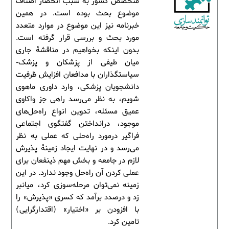
متخصص کشور به سبب انحصار اصناف
موضوع بحث بوده است. در همین
خبرنامه نیز این موضوع در موارد متعدد
مورد بحث و بررسی قرار گرفته است.
بدون اینکه بخواهیم در مناقشۀ جاری
میان طیفی از پزشکان و پزشک-
سیاستگذاران با مدافعان افزایش ظرفیت
دانشجویان پزشکی، وارد داوری ماهوی
شویم، به نظر می‌رسد راهی جز واکاوی
عمیق مسئله، تدوین انواع راه‌حل‌های
موجود، درانداختن گفتگوی اجتماعی
فراگیر درمورد راه‌حلی که عملی به نظر
می‌رسد و در نهایت ایجاد زمینۀ پذیرش
لازم در جامعه و بخش مهم ذینفعان برای
عملی کردن آن راه‌حل وجود ندارد. در این
زمینه نمی‌توان مرحله‌سوزی کرد، میانبر
زد و درصدد برآمد که کسری «پذیرش» را
با افزودن بر «اختیار» (اقتدارگرایی)
تامین کرد.