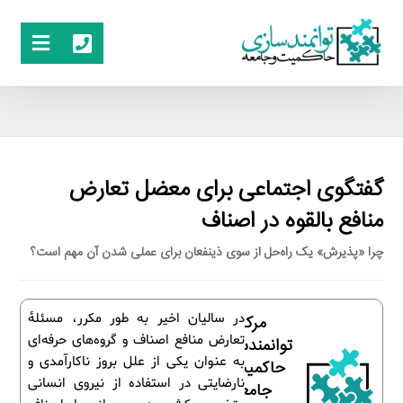
گفتگوی اجتماعی برای معضل تعارض
منافع بالقوه در اصناف
چرا «پذیرش» یک راه‌حل از سوی ذینفعان برای عملی شدن آن مهم است؟
در سالیان اخیر به طور مکرر، مسئلۀ
مرکز
تعارض منافع اصناف و گروه‌های حرفه‌ای
توانمندسازی
به عنوان یکی از علل بروز ناکارآمدی و
حاکمیت و
نارضایتی در استفاده از نیروی انسانی
جامعه