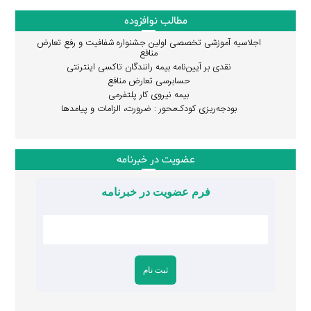
مطالب نوافزوده
اجلاسیه آموزشی تخصصی اولین جشنواره شفافیت و رفع تعارض
منافع
نقدی بر آیین‌نامه بیمه رانندگان تاکسی اینترنتی
حسابرسی تعارض منافع
بیمه نیروی کار پلتفرمی
بودجه‌ریزی کودک‌محور : ضرورت، الزامات و پیامدها
عضویت در خبرنامه
فرم عضویت در خبرنامه