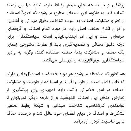
پزشکی و در نتیجه جان مردم ارتباط دارد، نباید درا ین زمینه
شتاب کرد. به علاوه، این استدلال مطرح می‌شود که اصولاً استفاده
از نظر و مشارکت اصناف به سبب شناخت دقیق میدانی و آشنایی
و توان اقناع صنف، اصل رایج در مورد تمام اصناف و گروه‌های
حرفه‌ای است و این امر اجتناب‌ناپذیر است. سیاستگذاران برای
درک دقیق مسائل و تصمیم‌گیری باید از نظرات مشورتی زعمای
یک صنف و مشارکت بدنۀ صنف استفاده کنند، وگرنه به وادی
سیاستگذاری غیرواقع‌بینانه و غیرعملی می‌افتند.
همانطور که ملاحظه می‌شود هر دو طرف قضیه استدلال‌هایی دارند
که قابل تامل است. از طرفی اگر بنا بر استفاده از ظرفیت و مشارکت
اصناف در امور حکمرانی باشد، باید تمهیدی برای پیشگیری از
تعارض منافع این اصناف اندیشید و از طرف دیگر، نمی‌توان از
توانمندی کارشناسی، شناخت میدانی و شبکۀ روابط صنفی
تشکل‌ها و اصناف در میان اعضای خود غافل شد و درصدد حذف
یا بی‌خاصیت کردن آن برآمد.