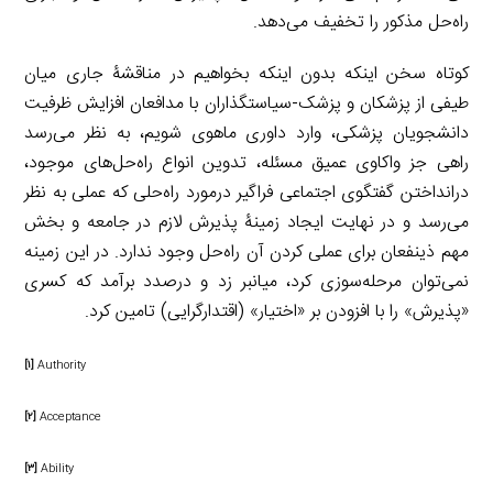
راه‌حل مذکور را تخفیف می‌دهد.
کوتاه سخن اینکه بدون اینکه بخواهیم در مناقشۀ جاری میان
طیفی از پزشکان و پزشک-سیاستگذاران با مدافعان افزایش ظرفیت
دانشجویان پزشکی، وارد داوری ماهوی شویم، به نظر می‌رسد
راهی جز واکاوی عمیق مسئله، تدوین انواع راه‌حل‌های موجود،
درانداختن گفتگوی اجتماعی فراگیر درمورد راه‌حلی که عملی به نظر
می‌رسد و در نهایت ایجاد زمینۀ پذیرش لازم در جامعه و بخش
مهم ذینفعان برای عملی کردن آن راه‌حل وجود ندارد. در این زمینه
نمی‌توان مرحله‌سوزی کرد، میانبر زد و درصدد برآمد که کسری
«پذیرش» را با افزودن بر «اختیار» (اقتدارگرایی) تامین کرد.
[۱]
Authority
[۲]
Acceptance
[۳]
Ability