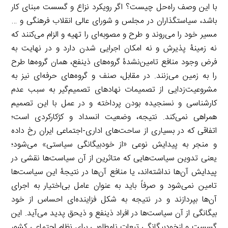
با این وصف راه‌حل چیست؟ اگر رویکرد نزاع و گسست مبنای کار
باشد، سیاستگذاران در مجلس و شورای عالی انقلاب فرهنگی و …
مسیر خود را می‌روند و طرح و مصوبه‌ای را تهیه و الزام می‌کنند که
نه زمینۀ پذیرش و نه امکان اجرایی شدن دارد و در نهایت به
فرض وجود منافع تامین‌نشدۀ گروه‌های ذینفع، همان گروه‌ها طرح
را به زمین می‌زنند. در مقابل، صنف و گروه‌های حرفه‌ای نیز به
مشروعیت‌زدایی از تصمیمات نهادهای تصمیم‌گیر به سبب عدم
کارشناسی و نسنجیده بودن پرداخته و در عمل با این تصمیم
همراهی نمی‌کند. نتیجه، وضعیت انسداد و کژکارکردی است؛
اتفاقی که در بسیاری از ساحت‌های اداری-اجتماعی ایران رخ داده
و منجر به پیدایش نوعی «از خودبیگانگی سیاستی» می‌شود؛
یعنی تدوین سیاست‌هایی که متاثرین از آن سیاست‌ها نقشی در
پیدایش آن‌ها نداشته‌اند، یا منافع آن‌ها در نتیجۀ این سیاست‌ها
تامین نمی‌شود و صرفاً باید به عنوان عامل بی‌اختیار به اجرای
آن‌ها بپردازند و در نتیجه به شکل فزاینده‌ای احساس از خود
بیگانگی از آن سیاست‌ها در افراد ذینفع و ذیحق پدید می‌آید. این
گسست و ازخودبیگانگی تبعات نامطلوبی برای نظام اجتماعی کشور