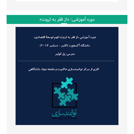
دوره آموزشی: «از فقر به ثروت»