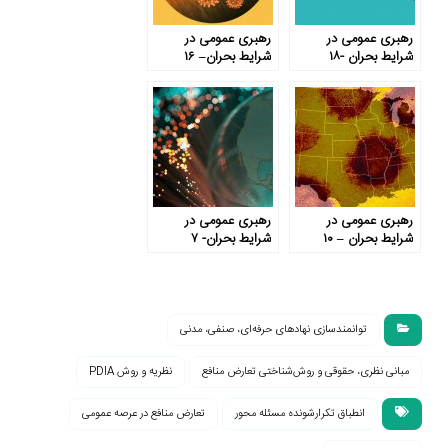
رهبری عمومی در
رهبری عمومی در
شرایط بحران -۱۸
شرایط بحران– ۱۶
رهبری عمومی در
رهبری عمومی در
شرایط بحران – ۱۰
شرایط بحران- ۷
توانمندسازی نهادهای حرفه‌ای، صنفی، مدنی
مبانی نظری، حقوقی و روش‌شناختی تعارض منافع
نظریه و روش PDIA
انطباق تکرارشونده مسئله محور
تعارض منافع در عرصه عمومی