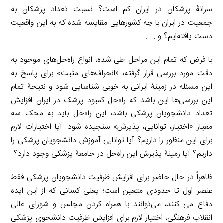
سرانۀ پزشکان در ایران کم است؟ نسبت تعداد پزشکان به
جمعیت در ایران با چه کشورهایی مقایسه شده که به این واقعیت
دست یافته‌ایم؟ و … .
با فرض که تمام این مراحل طی شده، انواع راه‌حل‌های موجود به
دقت مورد بررسی قرار گرفته، «انحراف‌های مثبت» برای پاسخ به
این مسئله در زمینۀ ایرانی به خوبی شناسایی شود و نتیجۀ تمام
این بررسی‌ها این باشد که راه‌حل کمبود پزشک در ایران افزایش
تعداد دانشجویان پزشکی باشد، این راه‌حل باید به محک سه
معیار «اختیار، توانایی، پذیرش» سنجیده شود. آیا اختیارات لازم
برای این منظور را داریم؟ آیا توانایی آموزش دانشجویان پزشکی را
داریم؟ آیا زمینۀ پذیرش این راه‌حل در جامعۀ پزشکی وجود دارد؟
ظاهراً در حال حاضر برای افزایش ظرفیت دانشجویان پزشکی فقط
عنصر اول تا حدودی متعین است؛ یعنی کسانی که از این ایده
دفاع می کنند، می‌توانند با همراه کردن مجلس و شورای عالی
انقلاب فرهنگی، اختیار لازم برای افزایش ظرفیت دانشجوی پزشکی