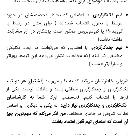
اساس ادبیات موضوع) برای نقش هماهنگ‌کنندگی انتخاب کند:
تیم تک‌کارکردی
، با اعضایی که بخاطر تخصصشان در حوزه
مرتبط با بحران انتخاب شده‌اند ( برای مثال در ارتباط با
کووید-۱۹ یا کروناویروس ممکن است پزشکان در آن مشارکت
داشته باشند)
تیم چندکارکردی
، با اعضایی که می‌توانند در ابعاد تکنیکی
مختلفی کار کنند (که مطالعات نشان می‌دهد این تیم‌ها پویاتر
و سازگارتر هستند).
شروتی خاطرنشان می‌کند که به نظر می‌رسد [تشکیلِ] هر دو تیم
تک‌کارکردی و چندکارکردی منطقی باشد و عاقلانه نیست یکی از
آن‌ها را انتخاب کنیم. لب‌مطلب آن‌که
شما به کارشناسان
تک‌کارکردی و چندکارکردی نیاز دارید
. نه یکی یا دیگری. بر اساس
نظرات شروتی در جاهای مختلف،
من فکر می‌کنم که مهم‌ترین چیز
آن است که اعضای تیم قابل اعتماد باشند.