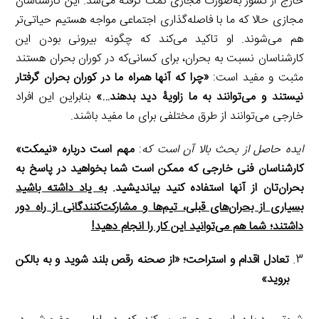
خارج از کشور به‌صورت مجازی کمک گرفته می‌شد. این کارشناسان
مجازی حالا که ما با فاصله‌گذاری اجتماعی مواجه هستیم حیاتی‌تر
هم می‌شوند. او تاکید می‌کند که چگونه بیرونی بودن این
کارشناسان نسبت به بحران، برای کسانی‌که در کوران بحران هستند
مثبت و مفید است:
«چرا که آنها همراه ما در کوران بحران گرفتار
نیستند و می‌توانند به ما زاویۀ دید بدهند…»
بنابراین این افراد
خارجی می‌توانند از طرق مختلفی برای ما مفید باشند.
ایده حاصل از بحث بالا آن است که
:
مهم است درباره «نیمکت»
کارشناسان فنی خارجی که ممکن است شما بخواهید در پاسخ به
بحران‌تان از آنها استفاده کنید بیاندیشید.
به یاد داشته باشید
بسیاری از بحران‌های قبلی، تیم‌ها و مشارکت‌کنندگانی از راه دور
داشتند؛ شما هم می‌توانید این کار را انجام دهید!
تعادل اقدام و استراحت؛ «از صحنه رقص بلند شوید و به بالکن
بروید»