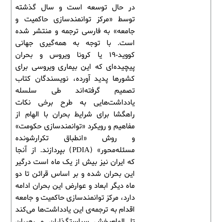
در حال توسعه است و سال گذشته
توسط «مرکز توانمندسازی حاکمیت و
جامعه» به فارسی ترجمه و منتشر شده
است. با توجه به همه‌گیری جهانی
کووید-19 یا کرونا ویروس و بحران
پیچیده‌ای که این بیماری ویروسی برای
کشورها پدید آورده، نویسندگان کتاب
تصمیم گرفته‌اند طی سلسله
یادداشت‌هایی به طرح برخی نکات
راهگشا برای شرایط بحران با الهام از
مفاهیم و رویکرد «توانمندسازی حکومت»
و روش «انطباق تکرارشونده
مسئله‌محور» (PDIA) بپردازند. از آنجا
که ایران نیز بیش از یک ماه است درگیر
این بحران شده و بر اساس قرائن تا دو
ماه دیگر ابعاد و عوارض این بحران ادامه
دارد، مرکز توانمندسازی حاکمیت و جامعه
اقدام به ترجمه‌ی این یادداشت‌ها می‌کند
تا الهام‌بخش سیاستگذاران و رهبران