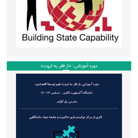
دوره آموزشی: «از فقر به ثروت»