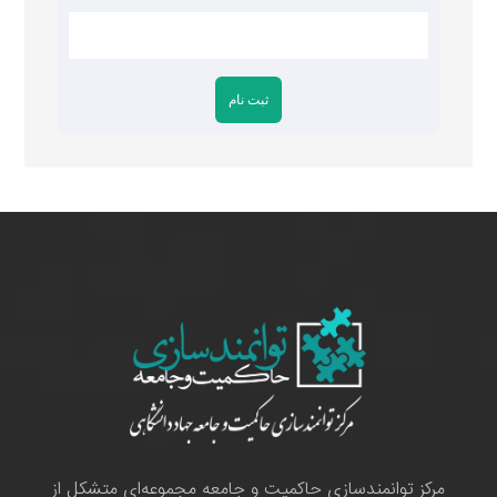
مرکز توانمندسازی حاکمیت و جامعه مجموعه‌ای متشکل از