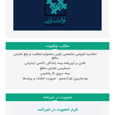
مطالب نوافزوده
اجلاسیه آموزشی تخصصی اولین جشنواره شفافیت و رفع تعارض
منافع
نقدی بر آیین‌نامه بیمه رانندگان تاکسی اینترنتی
حسابرسی تعارض منافع
بیمه نیروی کار پلتفرمی
بودجه‌ریزی کودک‌محور : ضرورت، الزامات و پیامدها
عضویت در خبرنامه
فرم عضویت در خبرنامه