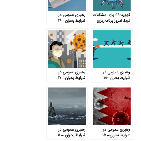
کووید-۱۹: برای مشکلات
رهبری عمومی در
فردا، امروز برنامه‌ریزی
شرایط بحران– ۱۹
کنید
رهبری عمومی در
رهبری عمومی در
شرایط بحران -۱۸
شرایط بحران– ۱۷
رهبری عمومی در
رهبری عمومی در
شرایط بحران– ۱۵
شرایط بحران – ۱۱