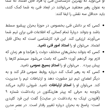
او می‌گوید که بهترین کارشناسان فنی یا افراد قابل اعتماد که شما
به عنوان رهبر معتقید می‌توانند در ابعاد فنی به شما کمک کنند،
باید حداقل سه نقش را ایفا کنند:
کسی که بر دانش فنی بخصوص در حوزۀ بحران پیشرو مسلط
باشد و بتواند دربارۀ تمام کسانی که اطلاعات فنی برای تیم شما
می‌آورند ارزیابی کند. این فرد کارشناسی است که به‌کل قابل
اعتماد. می‌توان او را
استاد امور فنی نامید.
کسی که بتواند بخش‌های مختلف دولت را هرکجا و هر زمان که
لازم بود گردهم آورد؛ «کسی که باعث می‌شود سیستم کارها را
پیش ببرد». . می‌توان او را
استادِ بسیج عمومی
نامید
.
کسی که به رهبر کمک کند درباره روابط عمومی فکر کند و به
دیگر اعضای تیم نیز مشورت دهد و ارتباطات تیم را مدیریت
کند. می‌توان او را
استادِ ارتباطات
نامید. شروتی تاکید می‌کند
باتوجه به حرفی که پیتر هارینگتون در یادداشت شماره ۹
(افزودن لینک به یادداشت در سایت) گفت این فرد کلیدی
است- پاسخ به بحران درباره تغییر رفتار است. در عصر مدرن