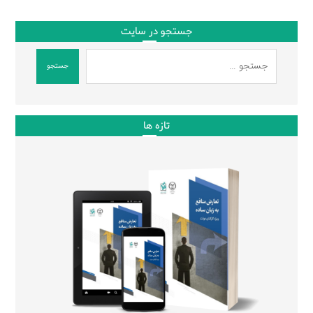
جستجو در سایت
جستجو
تازه ها