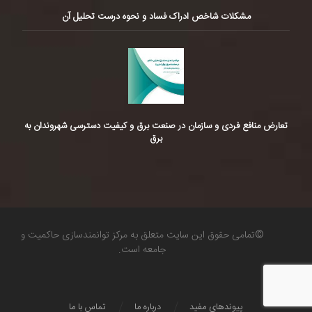
مشکلات شاخص ادراک فساد و نحوه درست تحلیل آن
تعارض منافع فردی و سازمان در صنعت برق و کیفیت دسترسی شهروندان به
برق
©تمامی حقوق این سایت متعلق به مرکز توانمندسازی حاکمیت و
جامعه است.
پیوندهای مفید
درباره ما
تماس با ما