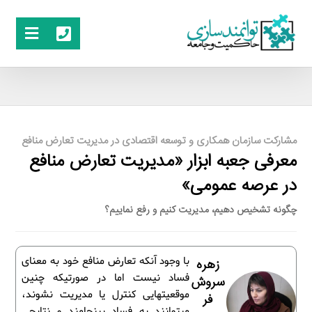
مشارکت سازمان همکاری و توسعه اقتصادی در مدیریت تعارض منافع
معرفی جعبه ابزار «مدیریت تعارض منافع
در عرصه عمومی»
چگونه تشخیص دهیم، مدیریت کنیم و رفع نماییم؟
با وجود آنکه تعارض منافع خود به معنای
زهره
فساد نیست اما در صورتی­که چنین
سروش
موقعیت­هایی کنترل یا مدیریت نشوند،
فر
می­توانند به فساد بینجامند و نتایجی