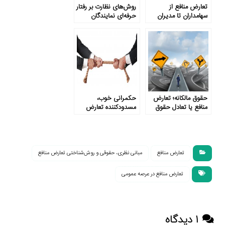
تعارض منافع از
روش‌های نظارت بر رفتار
سهامداران تا مدیران
حرفه‌ای نمایندگان
پارلمان کدامند؟
حقوق مالکانه؛ تعارض
حکمرانی خوب،
منافع یا تعادل حقوق
مسدودکننده تعارض
منافع
تعارض منافع
مبانی نظری، حقوقی و روش‌شناختی تعارض منافع
تعارض منافع در عرصه عمومی
۱ دیدگاه