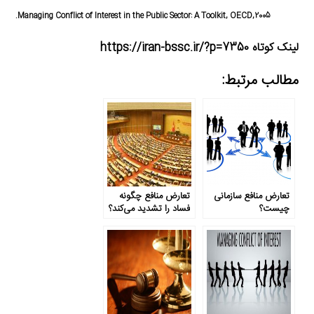
Managing Conflict of Interest in the Public Sector: A Toolkit, OECD,2005.
لینک کوتاه https://iran-bssc.ir/?p=7350
مطالب مرتبط:
تعارض منافع سازمانی
تعارض منافع چگونه
چیست؟
فساد را تشدید می‌کند؟