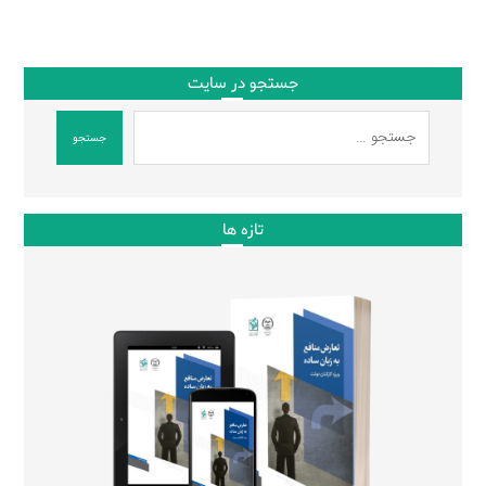
جستجو در سایت
جستجو
تازه ها