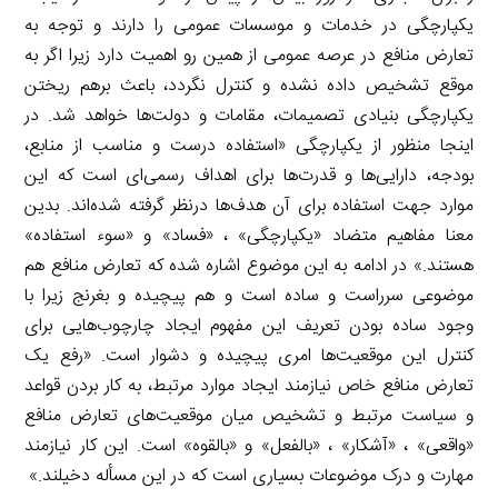
یکپارچگی در خدمات و موسسات عمومی را دارند و توجه به
تعارض منافع در عرصه عمومی از همین رو اهمیت دارد زیرا اگر به
موقع تشخیص داده نشده و کنترل نگردد، باعث برهم ریختن
یکپارچگی بنیادی تصمیمات، مقامات و دولت‌ها خواهد شد. در
اینجا منظور از یکپارچگی «استفاده درست و مناسب از منابع،
بودجه، دارایی‌ها و قدرت‌ها برای اهداف رسمی‌ای است که این
موارد جهت استفاده برای آن هدف‌ها درنظر گرفته شده‌اند. بدین
معنا مفاهیم متضاد «یکپارچگی» ، «فساد» و «سوء استفاده»
هستند.» در ادامه به این موضوع اشاره شده که تعارض منافع هم
موضوعی سرراست و ساده است و هم پیچیده و بغرنج زیرا با
وجود ساده بودن تعریف این مفهوم ایجاد چارچوب‌هایی برای
کنترل این موقعیت‌ها امری پیچیده و دشوار است. «رفع یک
تعارض منافع خاص نیازمند ایجاد موارد مرتبط، به کار بردن قواعد
و سیاست مرتبط و تشخیص میان موقعیت‌های تعارض منافع
«واقعی» ، «آشکار» ، «بالفعل» و «بالقوه» است. این کار نیازمند
مهارت و درک موضوعات بسیاری است که در این مسأله دخیلند.»