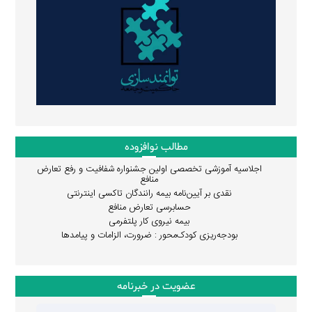
مطالب نوافزوده
اجلاسیه آموزشی تخصصی اولین جشنواره شفافیت و رفع تعارض
منافع
نقدی بر آیین‌نامه بیمه رانندگان تاکسی اینترنتی
حسابرسی تعارض منافع
بیمه نیروی کار پلتفرمی
بودجه‌ریزی کودک‌محور : ضرورت، الزامات و پیامدها
عضویت در خبرنامه