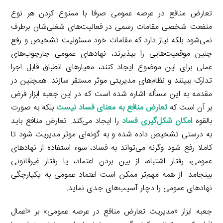
تعارض منافع در عرصه عمومی صرفا با ممنوع کردن هر نوع
منفعت شخصی مقامات رسمی در فعالیت‌های شغلی‌شان برطرف
نمی‌شود بلکه نیاز دارد که مقامات خود مسئولیت تشخیص و رفع
چنین موقعیت‌هایی را بپذیرند، نهادهای عمومی چارچوب‌های
عملی برای این موضوع ایجاد کنند، معیارهای انطباق قابل اجرا
تدارک ببینند و نظام‌های مدیریتی موثر مستقر سازند. همچنین در
مقدمه به این مسأله اشاره شده است که در این جعبه ابزار فرض
بر آن است که
تعارض منافع به معنای فساد نیست
بلکه به صورت
بالقوه
امکان شکل‌گیری فساد
را ایجاد می‌کند. تعارض منافع باید
به درستی تشخیص داده شده و به گونه‌ای موثر مدیریت شود تا
کاملا رفع شود وگرنه می‌تواند به فساد، سوء استفاده از نهادهای
عمومی، رفتار اشتباه، از بین بردن اعتماد، یا رفتار غیرقانونی
بینجامد. از همه مهم‌تر ممکن است اعتماد عمومی به یکپارچگی
نهادهای عمومی را دچار آسیب‌های جدی نماید.
جعبه ابزار «مدیریت تعارض منافع در عرصه عمومی» بر «اعمال