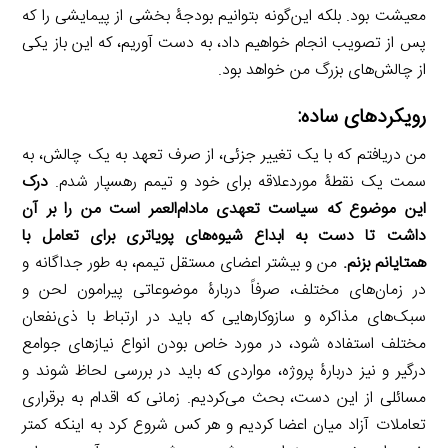
معیشت بود. بلکه این‌گونه بتوانیم بودجۀ بخشی از پیمایشی را که
پس از تصویب انجام خواهیم داد، به دست آوریم، که این باز یکی
از چالش‌های بزرگ من خواهد بود.
رویکرد‌های ساده:
من دریافتم که با یک تغییر جزئی، از صرف تعهد به یک چالش، به
سمت یک نقطۀ موردعلاقه برای خود و تیمم رهسپار شدم.
درک
این موضوع که سیاست تعهدی مادام‌العمر است من را بر آن
داشت تا دست به ابداع شیوه‌های پویاتری برای تعامل با
همتایانم بزنم.
من و بیشتر اعضای مستقل تیمم، به طور جداگانه و
در زمان‌های مختلف، صرفاً دربارۀ موضوعاتی پیرامون لحن و
سبک‌های مذاکره و سازوکارهایی که باید در ارتباط با ذی‌نفعان
مختلف استفاده شود، در مورد خاص بودن انواع نیازهای جوامع
درگیر و نیز دربارۀ پروژه، مواردی که باید در بررسی لحاظ شوند و
مسائلی از این دست، بحث می‌کردیم. زمانی که اقدام به برقراری
تعاملات آزاد میان اعضا کردیم و هر کس شروع کرد به اینکه کمتر