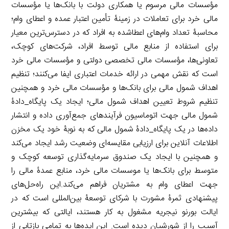
مؤسسات مالی مرسوم یا همکاری دولت با بانک‌ها یا مؤسسات
مالی خرد برای تعاملات در زمینۀ تأمین اعتبار عمده و اعطای وام؛
محاسبۀ تعداد وام‌های اعطاشده به افراد که در دسترس‌ترین معیار
برای استفاده از منابع مالی توسط افراد، شرکت‌های کوچک،
تعاونی‌ها، مؤسسات مالی تخصصی دولتی و مؤسسات مالی خرد
است که نقش مهمی در ارائه خدمات اعتباری ایفا می‌کنند؛ تنظیم
اهداف شمول مالی برای بانک‌ها و مؤسسات مالی خرد و همچنین
تنظیم شروط تعیین اهداف شمول مالی؛ ایجاد یک پایگاه_‌دادۀ
شمول مالی جهت اتوماسیون فرآیندهای جمع‌آوری داده و انتشار
داده‌ها در یک پایگاه_دادۀ شمول مالی که به نوبۀ خود یک مخزن
اطلاعات آنلاین برای ارزیابی مقایسه‌ای وضعیت رشد ایجاد می‌کند
و همچنین با ایجاد یک صندوق سرمایه‌گذاری توسعه کوچک و
متوسط برای بانک‌ها یا موسسات مالی خرد، منابع عمدۀ مالی را
جهت اعطای وام به مشتریان ​​فراهم می‌کند.این راه‌حل‌های
پیشنهادی ثمرۀ مشورت با شرکای توسعۀ بین‌المللی است که در
ایالت بورنو نیجریه مشغول به کار هستند، ایالتی که بیشترین
آسیب را از شورشیان دیده است. این ایده‌ها به تمامی بازتابی از