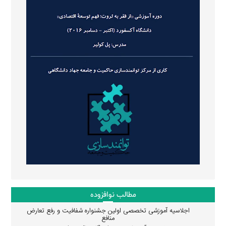
مطالب نوافزوده
اجلاسیه آموزشی تخصصی اولین جشنواره شفافیت و رفع تعارض
منافع