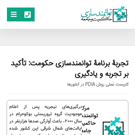
تجربۀ برنامۀ توانمندسازی حکومت: تأکید
بر تجربه و یادگیری
کاربست عملی روش PDIA در کشورها
درگیری‌های نیجریه پس از اعلام
مرکز
موجودیت گروه تروریستی بوکوحرام در
توانمندسازی
سال 2000، باعث آوارگی صدها هزارنفر در
حاکمیت و
ایالت‌های شمال شرقی این کشور شده
جامعه