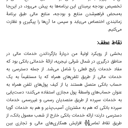
تخصیص بودجه برمبنای این برنامه‌ها به پیش می‌رود، در این‌جا
به‌محض فراهم‌شدن منابع و بودجه، منابع مالی طبق برنامۀ
زمانبندی اختصاص می‌یابد و سپس ما آن‌ها را پیگیری و نظارت
می‌کنیم.
نقاط عطف:
بخشی از رویکرد اولیۀ من دربارۀ بازگرداندن خدمات مالی در
مناطق درگیری در شمال شرقی نیجریه، ارائۀ خدماتی بانکی‌ بود که
مفاد خدمات رایج فعلی را شامل می‌شد. از جمله دسترسی به
خدمات مالی از طریق تلفن‌های همراه که یا مستقیماً به یک
حساب بانکی متصل هستند یا از کیف پول‌های تلفن همراه به
عنوان حساب‌های واسطۀ پول مجازی استفاده می‌کنند؛ دست‌یابی
به خدمات سپرده از طریق متصدیان رسمی و غیررسمی خدمات
سپرده بانکی که هم به مشتریان آسیب‌پذیر و هم به خدمات گویا
دسترسی دارند؛ ارائه خدمات بانکی خارج از شعب معمول بانک، از
طریق
نقاط تماس
[۱]
؛ افزایش همکاری‌های مالی و تجاری بین