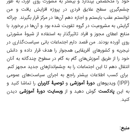
خود را متخصص بپندارد و بیشتر به مشورت روی آورد، به طور
چشم‌گیری سطح علایق فردی در پروژه افزایش یافت و من
توانستم عقب بایستم و اجازه دهم آن‌ها در مرکز قرار بگیرند. چراکه
گرایش به مشروعیت در گروه تقویت شده بود و آن‌ها در برخورد با
منابع اعطای مجوز و افراد تاثیرگذار به استفاده از شیوۀ مشورتی
روی آورده بودند. من قصد دارم اجتماعات بانی سیاست‌گذاری در
نیجریه و کشورهای آفریقایی همجوار را هدف قرار داده و دانش
خود را از طریق آموزش‌های گام به گام در سطوح چندگانه به آنان
انتقال دهم تا این اجتماعات را به چشم‌اندازهای جدید مجهز کنم.
برای کسب اطلاعات بیشتر راجع‌ به اجرای سیاست‌های عمومی
(IPP) ویدیو‌های
دورۀ آموزشی
و
توصیۀ کاربران
را تماشا کنید و
به این
پادکست
گوش دهید و از
وبسایت دورۀ آموزشی
دیدن
کنید.
منبع: