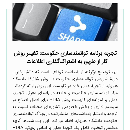
تجربه برنامه توانمندسازی حکومت: تغییر روش
کار از طریق به اشتراک‌گذاری اطلاعات
این توضیح برگرفته از یادداشت کوتاهی است که دانش‌پذیران
دورۀ آموزشی توانمندسازی حکومت با روش PDIA دانشگاه
هاروارد از تجربۀ عملی خود در کاربست این روش ارائه کرده‌اند.
مرکز توانمندسازی حاکمیت و جامعه در راستای معرفی تجارب
عملی و نمونه‌های کاربست روش PDIA برای اعمال اصلاح در
سیستم اداری و بخش خصوصی کشورهای مختلف نسبت به
ترجمه و انتشار یادداشت‌های منتشرشده در وبلاگ توانمندسازی
حکومت دانشگاه هاروارد اقدام می‌کند. این یادداشت‌ها گرچه
متضمن توضیح کامل یک تجربۀ عملی بر اساس رویکرد PDIA