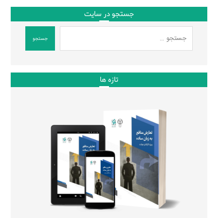
جستجو در سایت
جستجو
تازه ها