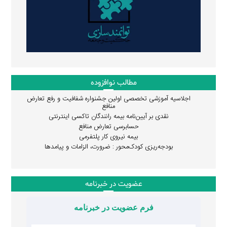
مطالب نوافزوده
اجلاسیه آموزشی تخصصی اولین جشنواره شفافیت و رفع تعارض
منافع
نقدی بر آیین‌نامه بیمه رانندگان تاکسی اینترنتی
حسابرسی تعارض منافع
بیمه نیروی کار پلتفرمی
بودجه‌ریزی کودک‌محور : ضرورت، الزامات و پیامدها
عضویت در خبرنامه
فرم عضویت در خبرنامه