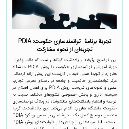
تجربۀ برنامۀ توانمندسازی حکومت: PDIA
تجربه‌ای از نحوه مشارکت
این توضیح برگرفته از یادداشت کوتاهی است که دانش‌پذیران
دورۀ آموزشی توانمندسازی حکومت با روش PDIA دانشگاه
هاروارد از تجربۀ عملی خود در کاربست این روش ارائه کرده‌اند.
مرکز توانمندسازی حاکمیت و جامعه در راستای معرفی تجارب
عملی و نمونه‌های کاربست روش PDIA برای اعمال اصلاح در
سیستم اداری و بخش خصوصی کشورهای مختلف نسبت به
ترجمه و انتشار یادداشت‌های منتشرشده در وبلاگ توانمندسازی
حکومت دانشگاه هاروارد اقدام می‌کند. این یادداشت‌ها گرچه
متضمن توضیح کامل یک تجربۀ عملی بر اساس رویکرد PDIA
نیستند، اما نمونه‌هایی از چالش‌ها و ظرفیت‌های روش PDIA