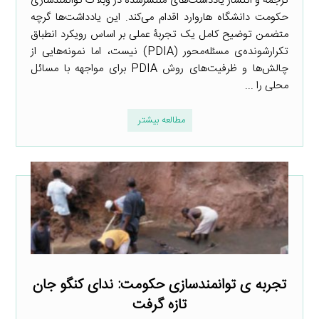
ترجمه و انتشار یادداشت‌های منتشرشده در وبلاگ توانمندسازی
حکومت دانشگاه هاروارد اقدام می‌کند. این یادداشت‌ها گرچه
متضمن توضیح کامل یک تجربۀ عملی بر اساس رویکرد انطباق
تکرار‌شونده‌ی مسئله‌محور (PDIA) نیست، اما نمونه‌هایی از
چالش‌ها و ظرفیت‌های روش PDIA برای مواجهه با مسائل
محلی را ...
مطالعه بیشتر
تجربه ی توانمندسازی حکومت: ندای کنگو جان
تازه گرفت