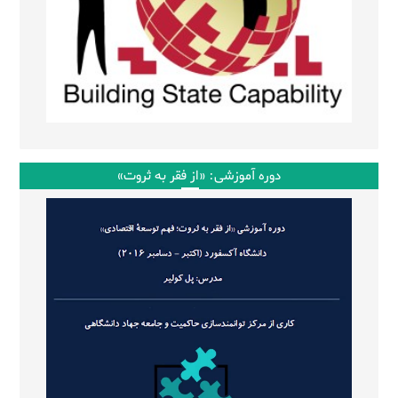
دوره آموزشی: «از فقر به ثروت»