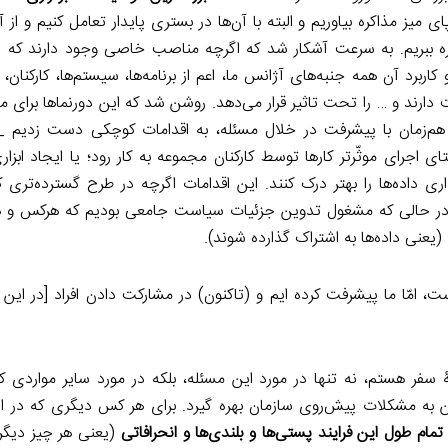
میز مذاکره بیاوریم و البته با آن‌ها در بستری پایدار تعامل کنیم و از آن
بهره ببریم. به سرعت آشکار شد که اگرچه مناصب خاصی وجود دارند که در
اربرد آن همه جنبه‌های آژانس ما، اعم از برنامه‌ها، سیستم‌ها، کارکنان، 
ت دارند و … را تحت تاثیر قرار می‌دهد. روشن شد که این دورنماها برای 
ا هم‌زمان با پیشرفت در خلال مسئله، به اقدامات کوچکی دست زدیم _ 
 اجرای موثّرتر کارها توسط کارکنان مجموعه به کار رود؛ یا ایجاد ابزاری
گذاری داده‌ها را بهتر درک کنند. این اقدامات اگرچه در طرح گسترده‌‌تری
 که در حالی که مشغول تدوین جزئیات سیاست جامعی بودیم که هرکس و ه
یعنی داده‌ها به اشتراک گذارده شوند).
، امّا ما پیشرفت کرده ایم و (تاکنون) در مشارکت دادن افراد [در این
فر هستم، نه تنها در مورد این مسئله، بلکه در مورد سایر مواردی 
اختن به مشکلات پیش‌روی سازمان بهره گیرد. برای هر کس دیگری که در ا
مام طول این فرایند پستی‌ها و بلندی‌‌ها و انحرافاتی
(یعنی هر چیز دیگر