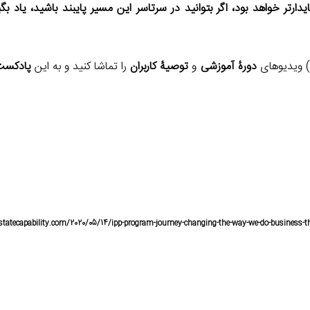
ارتر خواهد بود، اگر بتوانید در سرتاسر این مسیر پایبند باشید، یاد بگی
دورۀ آموزشی
و
توصیۀ کاربران
را تماشا کنید و به این
پادکست
gstatecapability.com/2020/05/14/ipp-program-journey-changing-the-way-we-do-business-t