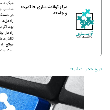
هرگونه م
مرکز توانمندسازی حاکمیت
مناسب جهت
و جامعه
در دستگا
راه‌حل‌ها
بود. اگر 
راه‌حل بی
موانع راه
استقامت د
تاریخ انتشار : ۰۴ آذر ۹۹