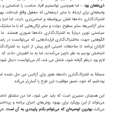
ذی‌نفعان بود
– اما هم‌چنین توانستیم افراد مناسب را شناسایی و پای 
واسطه‌ای برای ارتباط با سایر ذینفعانی که مغفول واقع شده‌اند، 
اشتراک‌گذاری داده‌ها نقش بی‌واسطه و اساسی‌تری دارند، اما اجرا و ک
سایر آژانس‌ها، سایر سطوح دولت و سایر ارگان‌هایی که با ما مشارک
سیاستی نوین دربارۀ به‌ اشتراک‌گذاری داده‌ها ضروری هستند. م
الگو‌هایی جهت به‌اشتراک‌گذاری قراردادهایی که می‌توانست در راستای
کارکنانِ برنامه تا ملاحظات امنیتی لازم پیش از تایید به‌ اشتراک‌
انجامش بودیم به نظر ناچیز می‌آمدند، اما به ما اطمینان دادند
لازم بود درنظر گرفته شود، شامل می شد، کار می‌توانست دنبال شود (
مسئلۀ به اشتراک‌گذاری داده‌ها، هنوز برای آژانس من حل نشده است
بوده‌ایم، که خود، تصور موفقیت این طرح را آسان‌تر می‌کند.
این همچنان مسیری است که باید طی شود، اما من مشتاق ادامۀ س
می‌تواند از این رویکرد برای بهبود روش‌های اجرای برنامه‌ و پرد
می‌کند،
بهترین توصیه‌ای که می‌توانم بکنم پایبندی به آن است. در ت