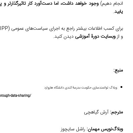
انجام دهیم)
وجود خواهد داشت، اما دست‌آورد کار تاثیرگذارتر و پاید
یابید
.
برای کسب اطلاعات بیشتر راجع‌ به اجرای سیاست‌های عمومی (IPP) ویدیو‌های
و از
وبسایت دورۀ آموزشی
دیدن کنید.
منبع:
وبلاگ توانمند‌سازی حکومت مدرسۀ کندی دانشگاه هاروارد
hrough-data-sharing/
مترجم:
آرش گیاهچی
وبلاگ‌نویس مهمان:
راشل سایچوز