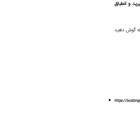
رید و انطباق
گوش دهید
https://buildin