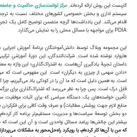
کاربست این روش ارائه کرده‌اند.
مرکز توانمندسازی حاکمیت و جامعه
سیستم اداری و بخش خصوصی کشورهای مختلف نسبت به ترجمه و ا
PDIA برای مواجهه با مسائل محلی را به نمایش می‌گذارد.
این مجموعه وبلاگ توسط دانش‌آموختگان برنامۀ آموزش اجرایی 
داستان تجربۀ یادگیری آن‌هاست. به اشتراک‌گذاری؛ این واژه به معنا
«دادن سهمی از چیزی به دیگران» است. این مفهومی است که من اطمی
است. به
همین
دلیل است که ما آن را در کودکی یاد می‌گیریم، چرا 
قابل درک است. پس چرا به نظر می‌رسد که اشتراک‌گذاری برای بزر
تأمین خواسته‌های یک دستگاه سیاسی که برای اثبات موفقیت‌ ساز
منابع لازم جهت پوشش مطالبات) و صرف وقت کافی برای فکرکردن به 
دو بخش توسعۀ سیاست‌ها و مدیریت مستقیم‌تر برنامه کار کرده‌ا
بیشتر این چالش‌ها پیامد مسائل واحدی است و آن این است که ما 
که من با آن‌ها کار کرده‌ام، با رویکرد راه‌حل‌محور به مشکلات می‌پردازن