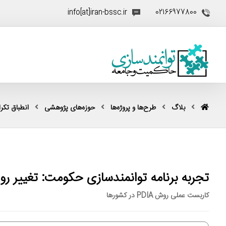
info[at]iran-bssc.ir
02166977800
بلاگ
طرح‌ها و پروژه‌ها
حوزه‌های پژوهشی
انطباق تکرار
تجربه برنامه توانمندسازی حکومت: تغییر رو
کاربست عملی روش PDIA در کشورها