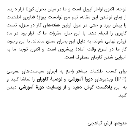
توجه: اکنون اواخر آپریل است و ما در میان بحران کرونا قرار داریم.
از زمان نوشتن این مقاله، تیم من توانست پروژۀ فناوری اطلاعات
را پیش ببرد و حتی در طول اولین هفته‌های کار در منزل، تست
کاربری را انجام دهد. با این حال، مقررات ما که قرار بود در ماه
ژوئن نهایی شوند، به دلیل این بحران معلق ماندند. با این وجود،
کار ما در اسرع وقت آمادۀ پیشروی است و اکنون توجه ما به
اجرایی شدن کارمان معطوف است.
برای کسب اطلاعات بیشتر راجع‌ به اجرای سیاست‌های عمومی
(IPP) ویدیو‌های
دورۀ آموزشی
و
توصیۀ کاربران
را تماشا کنید و
به این
پادکست
گوش دهید و از
وبسایت دورۀ آموزشی
دیدن
کنید.
مترجم:
آرش گیاهچی