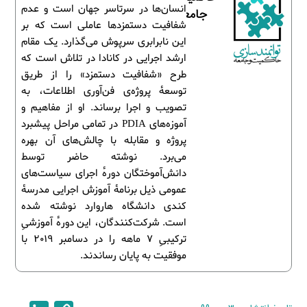
انسان‌ها در سرتاسر جهان است و عدم
جامعه
شفافیت دستمزدها عاملی است که بر
این نابرابری سرپوش می‌گذارد. یک مقام
ارشد اجرایی در کانادا در تلاش است که
طرح «شفافیت دستمزد» را از طریق
توسعۀ پروژه‌ی فن‌آوری اطلاعات، به
تصویب و اجرا برساند. او از مفاهیم و
آموزه‌های PDIA در تمامی مراحل پیشبرد
پروژه و مقابله با چالش‌های آن بهره
می‌برد. نوشته حاضر توسط
دانش‌آموختگان دورۀ اجرای سیاست‌های
عمومی ذیل برنامۀ آموزش اجرایی مدرسۀ
کندی دانشگاه هاروارد نوشته شده
است. شرکت‌کنندگان، این دورۀ آموزشیِ
ترکیبیِ 7 ماهه را در دسامبر 2019 با
موفقیت به پایان رساندند.