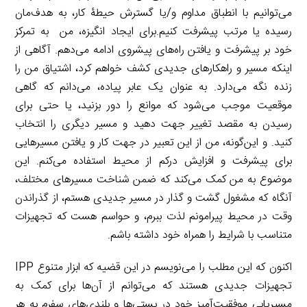
می‌توانیم با انطباق مداوم و/یا گسترش حیطۀ کار، به هدف‌مان
رسیده یا مرتب پیشرفت کنیم.برای ایجاد انگیزه، من به تمرکز
خود بر پیشرفت و یافتن راه‌های پیشروی ادامه می‌دهم. آگاهی از
اینکه مسیر و راهکار‌های جدیدی کشف خواهم کرد، اشتیاق من را
زنده نگه می‌دارد. به عنوان یک عابر پیاده، می‌دانم که گاهی
موقعیت موجب می‌شود که موانع را دور بزنید، یا حتی برای
رسیدن به مقصد تغییر جهت دهید و مسیر دیگری را انتخاب
کنید. و این‌گونه، من از این تعبیر در جهت کار و یافتن مسیر‌هایی
برای پیشرفت و افزایش درکم از محیط استفاده می‌کنم. این
موضوع به من کمک می‌کند که ضمن شناخت مسیر‌های مختلف،
آنگاه که مشغول گشت و گذار در مسیر جدیدی هستم، از گذراندن
وقت در محیط پیرامونم لذت ببرم، و حواسم هست که تجهیزات
متناسب با شرایط را همراه خود داشته باشم.
اکنون که این مطلب را می‌نویسم در این قضیه که ابزار متنوع IPP
تجهیزات جدیدی هستند که می‌توانم از آن‌ها برای کمک به
مسیریابی موفقیت‌آمیز خود در پستی‌ها و بلندی‌های سفرم به هر