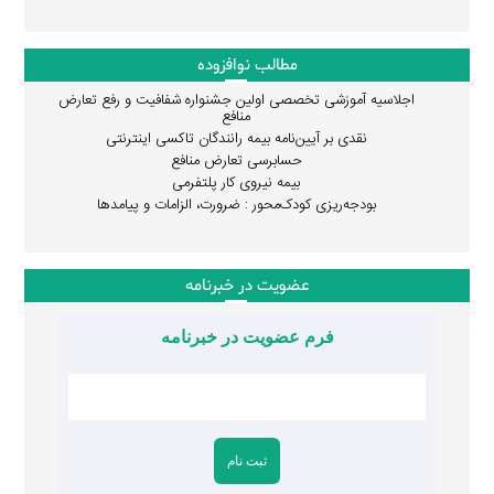
مطالب نوافزوده
اجلاسیه آموزشی تخصصی اولین جشنواره شفافیت و رفع تعارض
منافع
نقدی بر آیین‌نامه بیمه رانندگان تاکسی اینترنتی
حسابرسی تعارض منافع
بیمه نیروی کار پلتفرمی
بودجه‌ریزی کودک‌محور : ضرورت، الزامات و پیامدها
عضویت در خبرنامه
فرم عضویت در خبرنامه