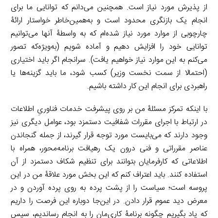
از پذیرش مورد نیاز است. همچنین می‌دانم که توانایی‌ ما برای
انجام یک بازنگری محدود است و به‌همین‌خاطر خواستار ارائۀ
چارچوبی از موارد مورد نیاز شده‌ام که به واسطۀ آنها می‌توانیم
توانایی خود را افزایش دهیم و آماده شویم (به‌ویژه‌که تصور
می‌کنم به این موارد نیاز خواهیم یافت). سرانجام اگر باید اختیاری
(احتمالا از سمت نخست وزیر) کسب شود، ما باید گزینه‌ها یا
راهبردی برای انجام این کار داشته باشیم.
با اینکه تمرکز مسئلۀ من بر روی پیشرفت خدمات فناوریِ اطلاعات
در ارتباط با اجرای مقررات شفافیت دستمزد بود، عوامل دیگری نیز
وجود دارند که می‌بایست مورد توجه قرار گیرند، از جمله گنجاندن
عناصر مقرراتی و فنی درون یک رهیافت برنامه‌محور، همراه با
اطلاعاتی که کارفرمایان بتوانند برای تنظیم شکاف دستمزد از آن
استفاده کنند. باید اعتراف کنم که این بخش مورد علاقۀ من در این
پروسه است؛ سیاست را از پشت پرده به روی پرده آوردن و در
معرض دید عموم قرار دادن. در این‌جا دوباره این فرصت را داریم
که یاد بگیریم چگونه برنامۀ کاری‌مان را به انجام رساندیم، سپس