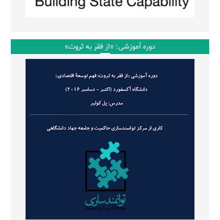
دوره آموزشی: «از فقر به ثروت»