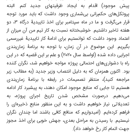
پیش موجود) اقدام به ایجاد ظرفیت‎های جدید کنم. البته
پروتکل‌های حکم‌رانی بی‌شماری وجود داشت که باید مورد توجه
قرار می‌گرفت و ما در ماه سپتامبر برای اخذ تاییدیۀ درگاه ۳، دو
هفته تاخیر داشتیم. خوشبختانه نسبت به کار تیم من آن میزان از
اعتماد وجود داشت که توانستیم برای ادامۀ کار تاییدیۀ غیررسمی
بگیریم. این موضوع در آن زمان، با توجه به برنامۀ زمان‌بندی
اجرایی داده شده (اواسط سال ۲۰۲۰) و علم بر این قضیه که در این
راه با دشواری‌های احتمالی پروژه مواجه خواهیم شد، نگران کننده
بود. اکنون همزمان که به دلیل انتصاب وزیر جدید (به مطالب زیر
مراجعه کنید)، منتظر تصمیمات در رابطه با برنامۀ زمان‌بندی
هستیم تا جایی که منابع موجود امکان دهند، به پیشبرد کار ادامه
می‌دهیم. درصورت مشخص شدن تاریخ اجرای پروژه، به
تعدیلاتی نیاز خواهیم داشت و به این منظور منابع ذخیره‌ای را
فراهم کرده‌ایم. (امیدواریم که منافع کافی باشند اما چندان نگران
نیستیم. با رسیدن به مراحل بعدی، جهش خوبی برای اخذ مجوز
جهت اتمام کار رخ خواهد داد).