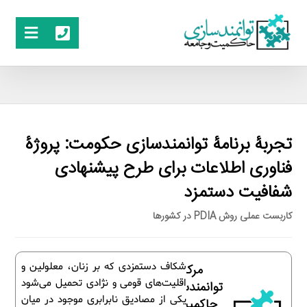
تجربۀ برنامۀ توانمندسازی حکومت: پروژۀ
فناوری اطلاعات برای طرح پیشنهادی
شفافیت دستمزد
کاربست عملی روش PDIA در کشورها
شکاف دستمزدی که بر زنان، معلولین و
مرکز
اقلیت‌های قومی و نژادی تحمیل می‌شود
توانمندسازی
یکی از مصادیق نابرابری موجود در میان
حاکمیت و