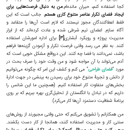
کجا استفاده کنم، حیران مانده‌ام.
من به دنبال فرصت‌هایی برای
ایجاد فضای
تکرار
عناصر متنوع کاری هستم
. جالب است که این
فقط اعطاکنندگان مجوز نیستند که لازم است آن‌ها را متقاعد و
آگاه سازم. اعضای تیم شرطی شده و عادت کرده‌اند که از ابزار
مدیریت پروژه و رویکرد آبشاری
[۳]
برای اداره‌ امورشان استفاده
کنند. به نظر می رسد وقتی فرصت تکرار و آزمودن گزینه‌ها فراهم
باشد، نمی‌دانند با فضا چه کنند. این درواقع مشکل خوبی است که
آدم می‌تواند با آن مواجه شود و من وقت خود را صرف بحث در
مورد “
فضای طراحی
” می کنم و کشف این امر که چگونه می‌توانیم
از دانش و تجربۀ متنوع خود برای رسیدن به بینشی در جهت ادارۀ
بخش‌های متفاوت کار استفاده کنیم. (همچنین ما این شانس را
داریم که در تبادل با انگلستان از تحلیل‌گری بهره‌ ببریم که بر روی
برنامۀ شفافیت دستمزد آن‌ها کار می‌کرد).
من همکارانم را تشویق می‌کنم که حتی وقتی مجبورند از روش‌های
سنتی کار و مدیریت استفاده کنند، همانجا از کار دست بکشند
.