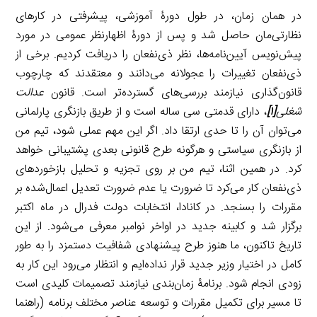
در همان زمان، در طول دورۀ آموزشی، پیشرفتی در کار‌های
نظارتی‌مان حاصل شد و پس از دورۀ اظهار‌نظر عمومی در مورد
پیش‌نویس آیین‌نامه‌ها، نظر ذی‌نفعان را دریافت کردیم. برخی از
ذی‌نفعان تغییرات را عجولانه‌ می‌دانند و معتقدند که چارچوب
قانون‌گذاری نیازمند بررسی‌های گسترده‌تر است. قانون
عدالت
شغلی
[۱]
، دارای قدمتی سی ساله است و از طریق بازنگری‌ پارلمانی
می‌توان آن را تا حدی ارتقا داد. اگر این مهم عملی شود، تیم من
از بازنگری سیاستی و هرگونه طرح قانونی بعدی پشتیبانی خواهد
کرد. در همین اثنا، تیم من بر روی تجزیه و تحلیل بازخوردهای
ذی‌نفعان کار می‌کرد تا ضرورت یا عدم ضرورت تعدیل اعمال‌شده بر
مقررات را بسنجد. در کانادا، انتخابات دولت فدرال در ماه اکتبر
برگزار شد و کابینه جدید در اواخر نوامبر معرفی می‌شود. از این
تاریخ تاکنون، ما هنوز طرح پیشنهادی شفافیت دستمزد را به طور
کامل در اختیار وزیر جدید قرار نداده‌ایم و انتظار می‌رود این کار به
زودی انجام شود. برنامۀ زمان‌بندی نیازمند تصمیمات کلیدی است
تا مسیر برای تکمیل مقررات و توسعه عناصر مختلف برنامه (راهنما