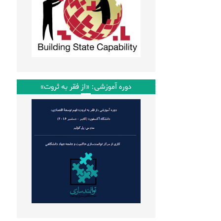
دوره آموزشی: «از فقر به ثروت»