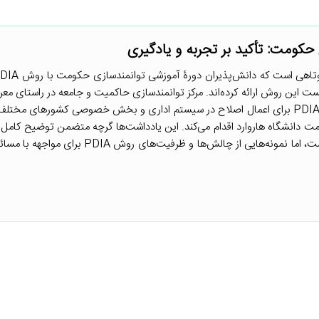
 حکومت: تأکید بر تجربه و یادگیری
بست این روش ارائه کرده‌اند. مرکز توانمندسازی حاکمیت و جامعه در راستای مع
عملی و نمونه‌های کاربست روش PDIA برای اعمال اصلاح در سیستم اداری و بخش خصوصی کشورهای م
ت دانشگاه هاروارد اقدام می‌کند. این یادداشت‌ها گرچه متضمن توضیح کامل
عملی بر اساس رویکرد انطباق تکرار‌شونده‌ی مسئله‌محور (PDIA) نیست، اما نمونه‌هایی از چالش‌ها و