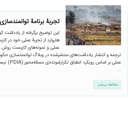
تجربۀ برنامۀ توانمندسازی
هاروارد از تجربۀ عملی خود در کار
ترجمه و انتشار یادداشت‌های منتشرشده در وبلاگ توانمندسازی حکوم
...
مطالعه بیشتر