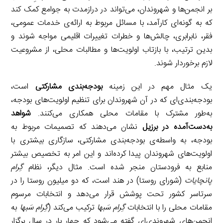
بر انجمن‌ها و شهروندان، می‌تواند در درازمدت به جوامع کمک کند
که به گونه‌ای کارآمد، با مسائل مربوط به ارائه‌ی خدمات عمومی،
فقر، نابرابری، چالش‌ها و خطرات تغییرات اقلیمی مواجه شوند و
بدین ترتیب، با بازتاب اولویت‌ها و مطالبات محلی، از مشروعیت
لازم برخوردار شوند.
یک مثال مهم در این زمینه
بودجه‌بندی مشارکتی
است،
بودجه‌بندی‌ای که در آن شهروندان برای تنظیم اولویت‌های بودجه،
به‌طور مشترک با مقامات محلی همکاری می‌کنند.
شواهد
به‌دست‌آمده در برزیل
نشان می‌دهند که تصمیمات مربوط به
بودجه، به واسطه‌ی بودجه‌بندی مشارکتی، سازگاری بیشتری با
اولویت‌های شهروندان پیدا کرده‌اند و این امر به تخصیص بیشتر
منابع به فرودستان منجر شده است. مثال دیگر، نظام
گِرام
پانچایات
(شورای روستا) در هند است، که دو میلیون روستا را در
سرتاسر کشور تحت پوشش قرار می‌دهد و انتخابات مرسوم
مقامات محلی را با انتخابات
گِرام سَبها
ترکیب می‌کند (
گِرام سَبها
به
انجمن‌های شهروندی‌ای گفته می‌شود که چهار بار در سال برگزار