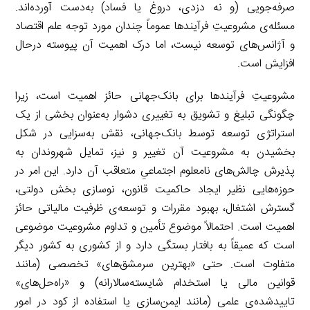
صرفه‌جویی (و نه دزدی، دروغ یا فساد) به‌دست آورده‌اند.
مسئله‌ی مشروعیتِ فرآیندها عموماً چندان مورد توجه علم اقتصاد
و آژانس‌های توسعه نیست، اما درک اهمیت آن پیوسته درحال
افزایش است.
مشروعیتِ فرآیندها برای بانک‌جهانی حائز اهمیت است، زیرا
چگونگی تبلیغ و تشویق به تغییری دشوار به‌عنوان بخشی از یک
استراتژی توسعه توسط بانک‌جهانی، نقش به‌سزایی در شکل
بخشیدن به مشروعیت آن تغییر و نیز، تمایل شهروندان به
پذیرش چالش‌های نامعلوم اجتماعیِ متعاقب آن دارد. این امر در
حوزه‌هایی نظیر ایجاد حاکمیت قانون، نوسازی بخش دولتی،
گسترش اشتغال، بهبود مقررات و توسعه‌ی ظرفیت مالیاتی حائز
اهمیت است. احتمالاً موضوع تأمین و تداوم مشروعیت موضوعی
است که عمیقاً به بافتار بستگی دارد و از کشوری به کشور دیگر
متفاوت است. حتی «بهترین سرمشق‌های» تخصصی (مانند
قوانین مالی یا استخدام شایسته‌سالارانه) و «راه‌حل‌های»
تاییدشده‌ی علمی (مانند ایمن‌سازی یا استفاده از کود در امور