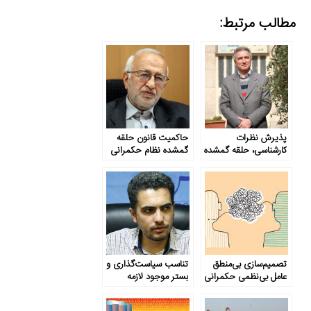
مطالب مرتبط:
پذیرش نظرات
حاکمیت قانون حلقه
کارشناسی، حلقه گمشده
گمشده نظام حکمرانی
نظام حکمرانی
تصمیم‌سازی بی‌منطق
تناسب سیاست‌گذاری و
عامل بی‌نظمی حکمرانی
بستر موجود لازمه
توسعه است