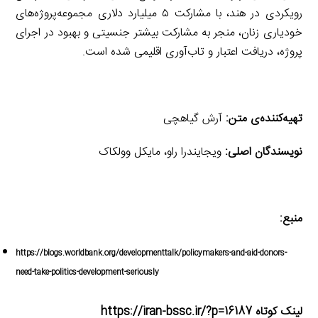
رویکردی در هند، با مشارکت ۵ میلیارد دلاری مجموعه‌پروژه‌های
خودیاری زنان، منجر به مشارکت بیشتر جنسیتی و بهبود در اجرای
پروژه، دریافت اعتبار و تاب‌آوری اقلیمی شده است.
تهیه‌کننده
‌ی
متن:
آرش گیاهچی
نویسندگان اصلی:
ویجایندرا راو، مایکل وولکاک
منبع:
https://blogs.worldbank.org/developmenttalk/policymakers-and-aid-donors-
need-take-politics-development-seriously
لینک کوتاه https://iran-bssc.ir/?p=16187