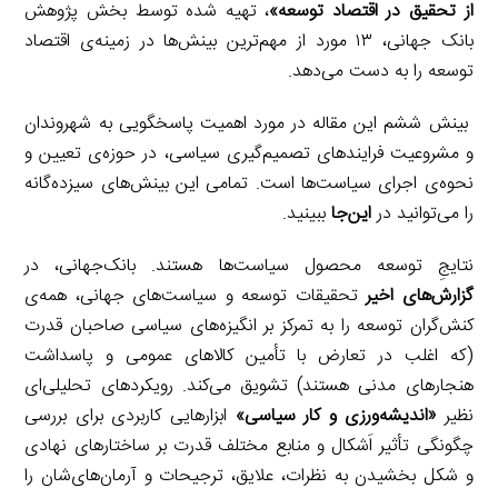
از تحقیق در اقتصاد توسعه»
، تهیه شده توسط بخش پژوهش
بانک جهانی، ۱۳ مورد از مهم‌ترین بینش‌ها در زمینه‌ی اقتصاد
توسعه را به دست می‌دهد.
بینش ششم این مقاله در مورد اهمیت پاسخگویی به شهروندان
و مشروعیت فرایندهای تصمیم‌گیری سیاسی، در حوزه‌ی تعیین و
نحوه‌ی اجرای سیاست‌ها است. تمامی این بینش‌های سیزده‌گانه
را می‌توانید در
این‌جا
ببینید.
نتایجِ توسعه محصول سیاست‌ها هستند. بانک‌جهانی، در
گزارش‌های اخیر
تحقیقات توسعه و سیاست‌های جهانی، همه‌ی
کنش‌گران توسعه را به تمرکز بر انگیزه‌های سیاسی صاحبان قدرت
(که اغلب در تعارض با تأمین کالاهای عمومی و پاسداشت
هنجارهای مدنی هستند) تشویق می‌کند. رویکردهای تحلیلی‌ای
نظیر
«اندیشه‌ورزی و کار سیاسی»
ابزارهایی کاربردی برای بررسی
چگونگی تأثیر اَشکال و منابع مختلف قدرت بر ساختارهای نهادی
و شکل بخشیدن به نظرات، علایق، ترجیحات و آرمان‌های‌شان را