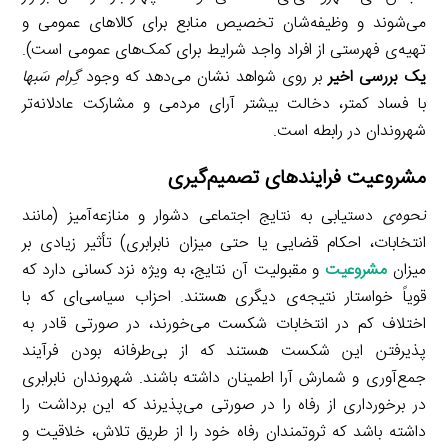
می‌شوند و وظیفه‌شان تخصیص منابع برای کالاهای عمومی و
تهیه‌ی فهرستی از افراد واجد شرایط برای کمک‌های عمومی است).
یک بررسی اخیر
بر روی شواهد نشان می‌دهد که وجود
گِرام سَبها
با فساد کمتر، دخالت بیشتر آرای مردمی و مشارکت عادلانه‌تر
شهروندان در رابطه است.
مشروعیت فرایندهای تصمیم‌گیری
نحوه
‌ی
دستیابی به نتایج اجتماعی دشوار و منازعه‌آمیز (مانند
انتخابات، احکام قضایی یا حتی میزان نابرابری) تأثیر زیادی بر
میزان
مشروعیت
و مقبولیت آن نتایج، به ویژه نزد کسانی دارد که
قویاً خواستار نتیجه‌ی دیگری هستند. احزاب سیاسی‌ای که با
اختلاف کم در انتخابات شکست می‌خورند، در صورتی قادر به
پذیرفتن این شکست هستند که از بی‌طرفانه بودن فرآیند
جمع‌آوری و شمارش آرا اطمینان داشته باشند. شهروندان نابرابری
در برخورداری از رفاه را در صورتی می‌پذیرند که این برداشت را
داشته باشد که ثروتمندان رفاه خود را از طریق تلاش، خلاقیت و