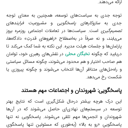
ارائه می‌دهند.
توجه جدی به سیاست‌های توسعه، همچنین به معنای توجه
جدی به
سازوکارهای پاسخگویی
و
مشروعیت فرایندهای
تصمیم‌گیری
است. سیاست‌ها در تعاملات اجتماعی روزمره بروز
می‌یابند، و نه صرفاً در به‌اصطلاح «راهروهای قدرتِ» دادگاه‌ها،
پارلمان‌ها و جلسات هیئت مدیره. این نکته به شما کمک می‌کند تا
دریابید که چگونه
نخبگان محلی
در نقش‌های رهبری خود، توامان
هم صاحب اختیار و هم محدود می‌شوند، چگونه مسائل سیاستی
و راه‌حل‌های متناظر آن‌ها انتخاب می‌شوند و چگونه پیروزی یا
شکست رخ می‌دهد.
پاسخگویی: شهروندان و
اجتماعات
مهم هستند
این درک هرچه بیشتر درحال شکل‌گیری است که نتایج بهتر
توسعه در سیستم‌های نهادی‌ای حاصل می‌شوند که در آن‌ها
شهروندان و انجمن‌ها مهم تلقی می‌شوند. پاسخگویی نه تنها
پاسخگوییِ «رو به بالا» (به‌طوری که مسئولین تنها پاسخگوی