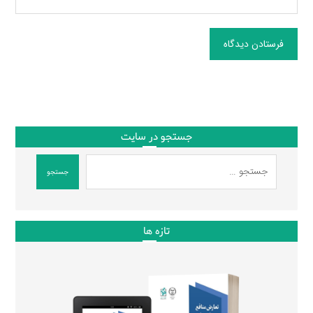
فرستادن دیدگاه
جستجو در سایت
جستجو
تازه ها