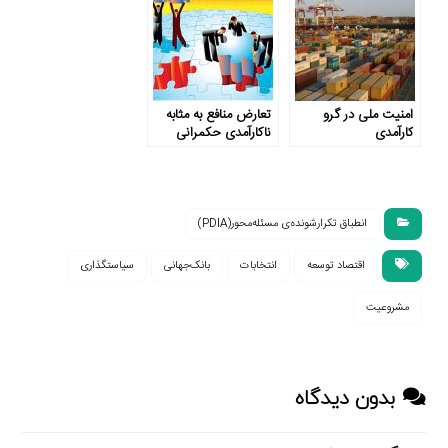
امنیت ملی در گرو
تعارض منافع به‌ مثابه
کارآمدی
ناکارآمدی حکمرانی
انطباق تکرارشونده‌ی مسئله‌محور(PDIA)
اقتصاد توسعه
انتخابات
بانک‌جهانی
سیاستگذاری
مشروعیت
بدون دیدگاه