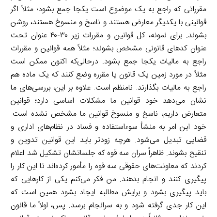
مقرراتی که راجع به یک موضوع است یکجا جمع بشود؛ مثلاً اگر
قوانینی با یکدیگر معارض هستند و ناسخ و منسوخ هستند، روشن
بشوند. برای نمونه، کل قوانین و مقررات زیر ۳۰-۴۰ عنوان تحت
عنوان کدهای قانونی مشخص بشوند؛ مثلاً همه قوانین و مقررات
راجع به مالیات یکجا جمع بشود. درحالی‌که اکنون ممکن است
مثلاً در مورد زمین یک قانون یا مقرره وضع کنند که یک ماده هم
راجع به مالیات بگذارند. نامنظم است. علاوه بر این، بررسی‌های ما
نشان می‌دهد خود قوانین ما مشکلات اساسی دارد؛ قوانین
متعارض داریم، ناسخ و منسوخ قوانین ما مشخص نشده است.
خود این امر به منشأ سوءاستفاده و فساد در نظام‌های اداری و
قضایی تبدیل می‌شود. هرچه زودتر باید این قوانین تدوین و
تنقیح بشوند. ظاهراً سران سه قوه که جلساتشان تشکیل شد اعلام
کردند که معاونت‌های حقوقی سه قوه را مأمور کرده‌اند تا این کار را
پیگیری کنند و انجام بدهند. من فکر می‌کنم یکی از کارهایی که
باید پیگیری بشود و برایش مطالبه ایجاد بشود همین است که
این کار جدی گرفته شود و به سرانجام برسد. پس، اولاً ما قانون