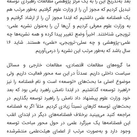
بعد به‌تدریج این را به یک مرکز پژوهشیِ مطالعات راهبردی توسعه
تبدیل کردیم که مجوز آن را از وزارت علوم گرفتیم. به‌طور مرتب هم
یک فصلنامه علمی داشتیم که ابتدا مجوز آن را از ارشاد گرفتیم و
به وزارت علوم معرفی کردیم و آن‌ها آن را به‌عنوان نشریه علمی-
ترویجی شناختند. اخیراً وضع تغییر پیدا کرده و همه نشریه‌ها چه
علمی-پژوهشی و چه عملی-ترویجی، «علمی» هستند. شاید ۱۶
سال باشد که به‌طور مرتب این نشریه را درمی‌آوریم.
ما گروه‌های مطالعات اقتصادی، مطالعات خارجی و مسائل
سیاست داخلی داریم. عمدتاً در این سه محور فعالیت داریم. ولی
موضوع اصلی ما بحث‌های «توسعه» است و نام فصلنامه را نیز
«راهبرد توسعه» گذاشتیم. در ابتدا نامش راهبرد یاس بود که بعد
خود وزارت علوم پیشنهاد داد نامش را راهبرد توسعه بگذاریم. در
بحث‌های توسعه کارهای نسبتاً زیادی کردیم. مثلاً اگر به فصلنامه
مراجعه کنید می‌بینید برخلاف فصلنامه‌های دیگر در ابتدای اغلب
این فصلنامه‌ها یک میزگرد علمی در حول محور مباحث توسعه
وجود دارد و به‌صورت مرتب از اعضای هیئت‌علمی منتشرشده