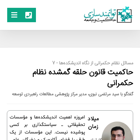
مسائل نظام حکمرانی از نگاه اندیشکده‌ها - 7
حاکمیت قانون حلقه گمشده نظام
حکمرانی
گفتگو با سید مرتضی نبوی، مدیر مرکز پژوهشی مطالعات راهبردی توسعه
امروزه اهمیت اندیشکده‌ها و مؤسسات
میلاد
تحقیقاتی ـ سیاستگذاری بر کسی
زمان
پوشیده نیست. این مؤسسات از یک
طرف با فضای آکادمیک و نخبگان علمی