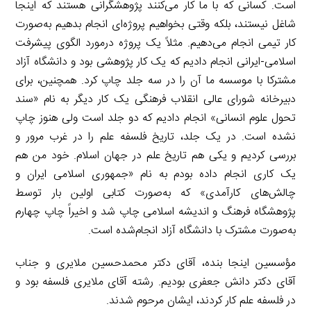
است. کسانی که با ما کار می‌کنند پژوهشگرانی هستند که اینجا
شاغل نیستند، بلکه وقتی بخواهیم پروژه‌ای انجام بدهیم به‌صورت
کار تیمی انجام می‌دهیم. مثلاً یک پروژه درمورد الگوی پیشرفت
اسلامی-ایرانی انجام دادیم که یک کار پژوهشی بود و دانشگاه آزاد
مشترکا با موسسه ما آن را در سه جلد چاپ کرد. همچنین، برای
دبیرخانه شورای عالی انقلاب فرهنگی یک کار دیگر به نام «سند
تحول علوم انسانی» انجام دادیم که دو جلد است ولی هنوز چاپ
نشده است. در یک جلد، تاریخ فلسفه علم را در غرب مرور و
بررسی کردیم و یکی هم تاریخ علم در جهان اسلام. خود من هم
یک کاری انجام داده بودم به نام «جمهوری اسلامی ایران و
چالش‌های کارآمدی» که به‌صورت کتابی اولین بار توسط
پژوهشگاه فرهنگ و اندیشه اسلامی چاپ شد و اخیراً چاپ چهارم
به‌صورت مشترک با دانشگاه آزاد انجام‌شده است.
مؤسسین اینجا بنده، آقای دکتر محمدحسین ملایری و جناب
آقای دکتر دانش جعفری بودیم. رشته آقای ملایری فلسفه بود و
در فلسفه علم کار کردند، ایشان مرحوم شدند.