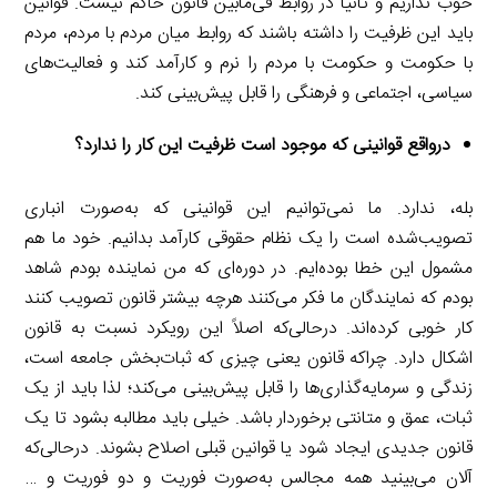
خوب نداریم و ثانیاً در روابط فی‌مابین قانون حاکم نیست. قوانین
باید این ظرفیت را داشته باشند که روابط میان مردم با مردم، مردم
با حکومت و حکومت با مردم را نرم و کارآمد کند و فعالیت‌های
سیاسی، اجتماعی و فرهنگی را قابل پیش‌بینی کند.
درواقع قوانینی که موجود است ظرفیت این کار را ندارد؟
بله، ندارد. ما نمی‌توانیم این قوانینی که به‌صورت انباری
تصویب‌شده است را یک نظام حقوقی کارآمد بدانیم. خود ما هم
مشمول این خطا بوده‌ایم. در دوره‌ای که من نماینده بودم شاهد
بودم که نمایندگان ما فکر می‌کنند هرچه بیشتر قانون تصویب کنند
کار خوبی کرده‌اند. درحالی‌که اصلاً این رویکرد نسبت به قانون
اشکال دارد. چراکه قانون یعنی چیزی که ثبات‌بخش جامعه است،
زندگی و سرمایه‌گذاری‌ها را قابل پیش‌بینی می‌کند؛ لذا باید از یک
ثبات، عمق و متانتی برخوردار باشد. خیلی باید مطالبه بشود تا یک
قانون جدیدی ایجاد شود یا قوانین قبلی اصلاح بشوند. درحالی‌که
آلان می‌بینید همه مجالس به‌صورت فوریت و دو فوریت و …