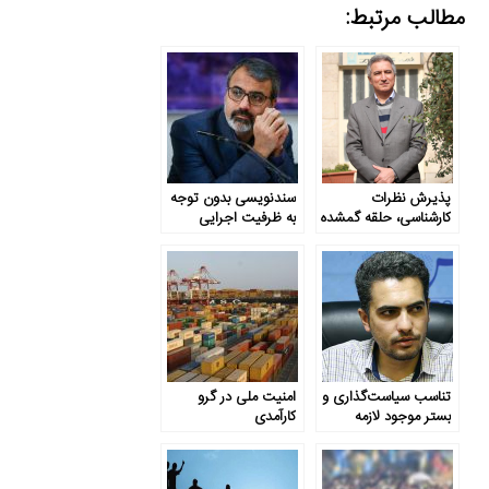
مطالب مرتبط:
پذیرش نظرات
سندنویسی بدون توجه
کارشناسی، حلقه گمشده
به ظرفیت اجرایی
نظام حکمرانی
تناسب سیاست‌گذاری و
امنیت ملی در گرو
بستر موجود لازمه
کارآمدی
توسعه است