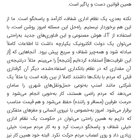
همین قوانین دست و پاگیر است.
نکته بعدی، یک نظام اداری شفاف، کارآمد و پاسخگو است. ما از
این هم برخوردار نیستیم. راه‌حل این مسئله امروز روشن است، با
استفاده از IT، هوش مصنوعی و این فناوری‌های جدید به‌راحتی
می‌توان یک دولت الکترونیک یکپارچه داشت تا اطلاعات کاملاً
مبادله شود و همه‌چیز شفاف و سریع پیش برود. آنجاهایی که [از
این ظرفیت‌ها] استفاده کرده‌ایم [نتیجه] را می‌بینم. مثلاً درنتیجه‌ی
آن مقداری که در نظام بانکداری استفاده‌شده، دیگر آن گرفتاری
قبلی که مردم با بانک‌ها داشتند کاملاً از بین رفته است یا مثلاً یک
شرکتی مانند اسنپ به‌نوعی حمل‌ونقل‌های شهری را سامان
می‌دهد که مردم راضی هستند، کار به‌خوبی انجام می‌شود و
حرمت طرفین (مسافر و راننده) حفظ می‌شود و هم قیمت مناسب
برقرار می‌شود. امروز به‌خصوص با نیروی انسانی و مغزهای متفکری
که داریم به همین راحتی می‌توان در حکومت یک نظام اداری
خیلی شفاف و پاسخگو درست کرد و به کار مردم سرعت خیلی
زیادی داد و روی اعصاب مردم حرکت نکرد. البته خود همین کار نیز