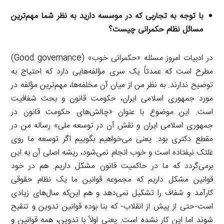
با توجه به تجاربی که در موسسه دارید به نظر شما مهم‌ترین
مسائل نظام حکمرانی چیست؟
در ادبیات امروز مسئله «حکمرانی خوب» (Good governance)
مطرح است که عمدتاً یک سری مؤلفه‌هایی دارد که احتیاج به
توضیح ندارند. به نظر من از میان آن مخلفه‌ها، مهم‌ترین مؤلفه در
مورد جمهوری اسلامی ایران، حکومت قانون و بحث شفافیت
است. این موضوع با عنوان «چالش‌های حکومت قانون در
جمهوری اسلامی ایران و نقش آن در توسعه ملی» رساله من در
مقطع دکتری بود. یعنی می‌خواهیم بگوییم اگر توسعه ما روی
غلتک نیفتاده است و خوب انجام نمی‌شود، ریشه اصلی آن به این
برمی‌گردد که ما در حاکمیت قانون مشکل داریم. هم در خود
قوانین مشکل داریم که مجموعه قوانین ما یک نظام حقوقی
کارآمد و شفاف را تشکیل نمی‌دهد و هم این‌که سال‌های زیادی
است-حتی از پیش از انقلاب- که بنا بوده قوانین تدوین و تنقیح
شوند اما این کار نشده است. یعنی اولاً با تدوین، همه قوانین و