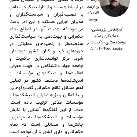
کارشناس
ی ارشد
در ارتباط هستند و از طرف دیگر در تعامل
اقتصاد
با تصمیم‌گیران و سیاست‌گذاران و
توسعه
مدیران اجرایی هستند و این امر باعث
کارشناس پژوهشی-
می‌شود که اهمیت آنها در اصلاح نظام
حمایتگری مرکز
حکمرانی و جهت‌دهی به سیاست‌گذاریِ
توانمندسازی حاکمیت و
سنجیده‌تر و راهبردهای عملیاتی در
جامعه (1400-1397)
حوزه‌های خرد و کلان کشور دوچندان
شود. مرکز توانمندسازی حاکمیت و
جامعه جهاد دانشگاهی در جهت معرفی
فعالیت‌ها و دیدگاه‌های مؤسسات و
اندیشکده‌ها مختلف کشور در تحلیل
اهم مسائل نظام حکمرانی گفت‌وگوهایی
را با فعالان و پژوهشگران اندیشکده‌ها و
مؤسسات مذکور ترتیب داده است.
هدف از این گفتگوها آشنایی با نگرش
مؤسسات و اندیشکده‌ها به مهمترین
چالش‌ها و مسائلی است که نظام
حکمرانی و اداری کشور با آن مواجه است