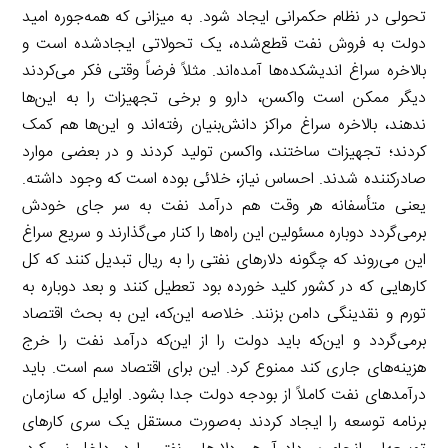
تحولی در نظام حکمرانی ایجاد شود. به میزانی که همه‌جوره امید
دولت به فروش نفت قطع‌شده، یک تحولاتی ایجادشده است و
بالاخره سراغ اندیشکده‌ها آمده‌اند. مثلاً فرضاً وقتی فکر می‌کردند
دیگر ممکن است واکسن، دارو و برخی تجهیزات را به این‌ها
ندهند، بالاخره سراغ مراکز دانش‌بنیان رفته‌اند و این‌ها هم کمک
کردند؛ تجهیزات ساختند، واکسن تولید کردند و در بعضی موارد
صادرکننده شدند. احساس نیاز، خلائی بوده است که وجود داشته.
یعنی متأسفانه هر وقت هم درآمد نفت به سر جای خودش
برمی‌گردد دوباره مسئولین این راه‌ها را کنار می‌گذارند و سریع سراغ
این می‌روند که چگونه دلارهای نفتی را به ریال تبدیل کنند که کل
کارهایی که در کشور کلید خورده بود تعطیل کنند و بعد دوباره به
تورم و نقدینگی دامن بزنند. خلاصه این‌که، این به بحث اقتصاد
برمی‌گردد و این‌که باید دولت را از این‌که درآمد نفت را خرج
هزینه‌های جاری کند ممنوع کرد. این برای اقتصاد سم است. باید
درآمدهای نفت کاملاً از بودجه دولت جدا بشود. اوایل که سازمان
برنامه توسعه را ایجاد کردند به‌صورت مستقل یک سری کارهای