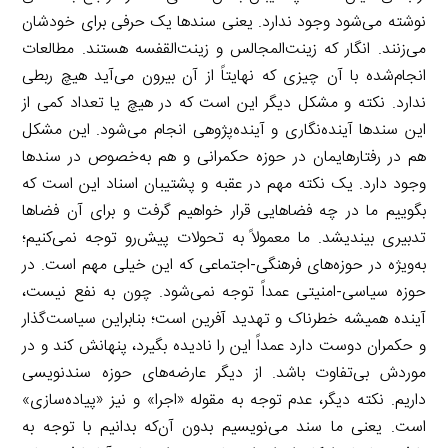
نوشته می‌شود وجود ندارد. یعنی سندها یک حرفی برای خودشان
می‌زنند. انگار که زینت‌المجالس و زینت‌القفسه هستند. مطالعات
انجام‌شده با آن چیزی که نهایتاً از آن بیرون می‌آید هیچ ربطی
ندارد. نکته و مشکل دیگر این است که در هیچ یا تعداد کمی از
این سندها آینده‌نگاری و آینده‌پژوهی انجام می‌شود. این مشکل
هم در رفتارهایمان در حوزه حکمرانی و هم به‌خصوص در سندها
وجود دارد. یک نکته مهم در عقبه و پشتیبان اسناد این است که
بگوییم ما در چه فضاهایی قرار خواهیم گرفت و برای آن فضاها
تدبیری بیندیشد. ما معمولاً به تحولات پیش‌رو توجه نمی‌کنیم؛
به‌ویژه در حوزه‌های فرهنگی-اجتماعی که این خیلی مهم است. در
حوزه سیاسی-امنیتی عمداً توجه نمی‌شود. چون به نفع نیست،
آینده همیشه خطرناک و تهدید آفرین است؛ بنابراین سیاست‌گذار
و حکمران دوست دارد عمداً این را نادیده بگیرد، پنهانش کند و در
موردش بی‌تفاوت باشد. از دیگر عارضه‌های حوزه سندنویسی
داریم. نکته دیگر، عدم توجه به مقوله «اجرا» و نیز «پیاده‌سازی»
است. یعنی ما سند می‌نویسیم بدون آن‌که بدانیم با توجه به