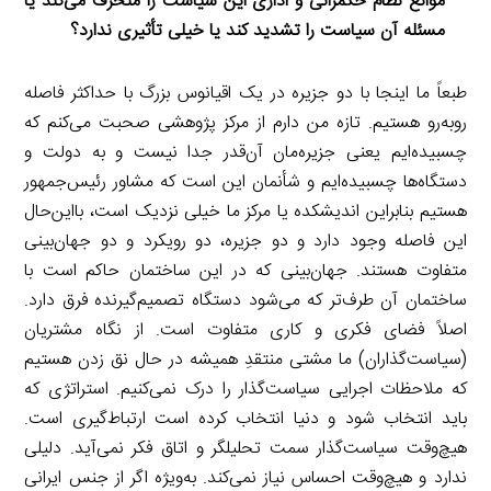
موانع نظام حکمرانی و اداری این سیاست را منحرف می‌کند یا
مسئله آن سیاست را تشدید کند یا خیلی تأثیری ندارد؟
طبعاً ما اینجا با دو جزیره در یک اقیانوس بزرگ با حداکثر فاصله
روبه‌رو هستیم. تازه من دارم از مرکز پژوهشی صحبت می‌کنم که
چسبیده‌ایم یعنی جزیره‌مان آن‌قدر جدا نیست و به دولت و
دستگاه‌ها چسبیده‌ایم و شأنمان این است که مشاور رئیس‌جمهور
هستیم بنابراین اندیشکده یا مرکز ما خیلی نزدیک است، بااین‌حال
این فاصله وجود دارد و دو جزیره، دو رویکرد و دو جهان‌بینی
متفاوت هستند. جهان‌بینی که در این ساختمان حاکم است با
ساختمان آن طرف‌تر که می‌شود دستگاه تصمیم‌گیرنده فرق دارد.
اصلاً فضای فکری و کاری متفاوت است. از نگاه مشتریان
(سیاست‌گذاران) ما مشتی منتقدِ همیشه در حال نق زدن هستیم
که ملاحظات اجرایی سیاست‌گذار را درک نمی‌کنیم. استراتژی که
باید انتخاب شود و دنیا انتخاب کرده است ارتباط‌گیری است.
هیچ‌وقت سیاست‌گذار سمت تحلیلگر و اتاق فکر نمی‌آید. دلیلی
ندارد و هیچ‌وقت احساس نیاز نمی‌کند. به‌ویژه اگر از جنس ایرانی