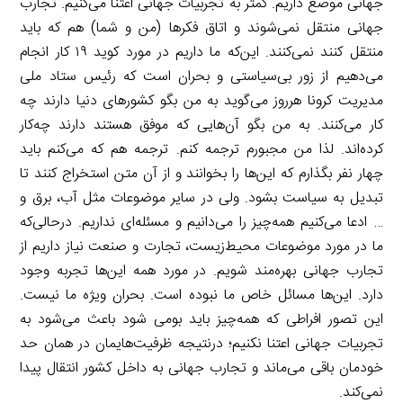
جهانی موضع داریم. کمتر به تجربیات جهانی اعتنا می‌کنیم. تجارب
جهانی منتقل نمی‌شوند و اتاق فکرها (من و شما) هم که باید
منتقل کنند نمی‌کنند. این‌که ما داریم در مورد کوید ۱۹ کار انجام
می‌دهیم از زور بی‌سیاستی و بحران است که رئیس ستاد ملی
مدیریت کرونا هرروز می‌گوید به من بگو کشورهای دنیا دارند چه
کار می‌کنند. به من بگو آن‌هایی که موفق هستند دارند چه‌کار
کرده‌اند. لذا من مجبورم ترجمه کنم. ترجمه هم که می‌کنم باید
چهار نفر بگذارم که این‌ها را بخوانند و از آن متن استخراج کنند تا
تبدیل به سیاست بشود. ولی در سایر موضوعات مثل آب، برق و
… ادعا می‌کنیم همه‌چیز را می‌دانیم و مسئله‌ای نداریم. درحالی‌که
ما در مورد موضوعات محیط‌زیست، تجارت و صنعت نیاز داریم از
تجارب جهانی بهره‌مند شویم. در مورد همه این‌ها تجربه وجود
دارد. این‌ها مسائل خاص ما نبوده است. بحران ویژه ما نیست.
این تصور افراطی که همه‌چیز باید بومی شود باعث می‌شود به
تجربیات جهانی اعتنا نکنیم؛ درنتیجه ظرفیت‌هایمان در همان حد
خودمان باقی می‌ماند و تجارب جهانی به داخل کشور انتقال پیدا
نمی‌کند.