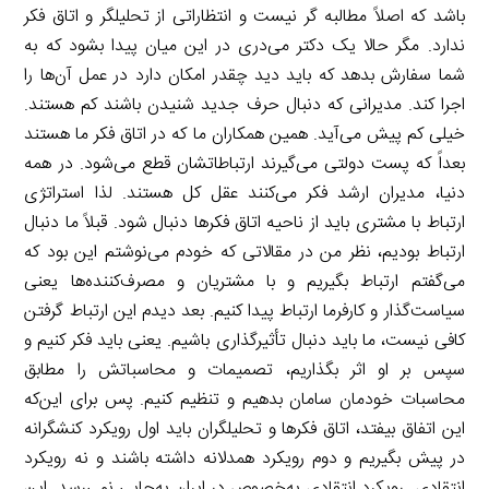
باشد که اصلاً مطالبه گر نیست و انتظاراتی از تحلیلگر و اتاق فکر
ندارد. مگر حالا یک دکتر می‌دری در این میان پیدا بشود که به
شما سفارش بدهد که باید دید چقدر امکان دارد در عمل آن‌ها را
اجرا کند. مدیرانی که دنبال حرف جدید شنیدن باشند کم هستند.
خیلی کم پیش می‌آید. همین همکاران ما که در اتاق فکر ما هستند
بعداً که پست دولتی می‌گیرند ارتباطاتشان قطع می‌شود. در همه
دنیا، مدیران ارشد فکر می‌کنند عقل کل هستند. لذا استراتژی
ارتباط با مشتری باید از ناحیه اتاق فکرها دنبال شود. قبلاً ما دنبال
ارتباط بودیم، نظر من در مقالاتی که خودم می‌نوشتم این بود که
می‌گفتم ارتباط بگیریم و با مشتریان و مصرف‌کننده‌ها یعنی
سیاست‌گذار و کارفرما ارتباط پیدا کنیم. بعد دیدم این ارتباط گرفتن
کافی نیست، ما باید دنبال تأثیرگذاری باشیم. یعنی باید فکر کنیم و
سپس بر او اثر بگذاریم، تصمیمات و محاسباتش را مطابق
محاسبات خودمان سامان بدهیم و تنظیم کنیم. پس برای این‌که
این اتفاق بیفتد، اتاق فکرها و تحلیلگران باید اول رویکرد کنشگرانه
در پیش بگیریم و دوم رویکرد همدلانه داشته باشند و نه رویکرد
انتقادی. رویکرد انتقادی به‌خصوص در ایران به‌جایی نمی‌رسد. این