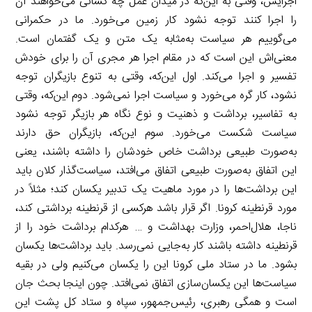
اجرایش، وقتی به این‌که در میدان عمل چه کسانی می‌خواهند آن
را اجرا کنند توجه نشود کار زمین می‌خورد. ما در حکمرانی
می‌گوییم هر سیاست به‌مثابه یک متن و یک گفتمان است.
معنی‌اش این است که در مقام اجرا هر مجری آن را برای خودش
تفسیر و اجرا می‌کند. اول این‌که، وقتی به تنوع بازیگران توجه
نشود، کار گره می‌خورد و سیاست اجرا نمی‌شود. دوم این‌که، وقتی
به تفاسیر، برداشت و ذهنیت و نوع نگاه هر بازیگر توجه نشود
سیاست شکست می‌خورد. سوم این‌که، بازیگران حق دارند
به‌صورت طبیعی برداشت خاص خودشان را داشته باشند، یعنی
این اتفاق به‌صورت طبیعی اتفاق می‌افتد، سیاست‌گذار کلان باید
این برداشت‌ها را در مورد ماهیت یک تدبیر یکسان کند؛ مثلاً در
مورد قرنطینه کرونا. اگر قرار باشد هرکسی از قرنطینه برداشتی کند،
ناجا، هلال‌احمر، وزارت بهداشت و … هرکدام برداشت خود را از
قرنطینه داشته باشند کار به‌جایی نمی‌رسد. باید برداشت‌ها یکسان
بشود. ما در ستاد ملی کرونا این را یکسان می‌کنیم ولی در بقیه
سیاست‌ها این یکسان‌سازی اتفاق نمی‌افتد. چون اینجا بحث جان
است و همگی رهبری، رئیس‌جمهور، سپاه و ستاد کل پشت این