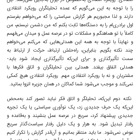
را با توجه به این می‌گویم که عمده تحلیلگران رویکرد انتقادی
دارند و لذا مجبوریم هر گزارش سیاستی را که می‌خواهم بفرستم
اول برادری‌ام را به دستگاه‌ها ثابت بکنم که من دشمن نیستم، من
کاملاً با تو هماهنگم و مشکلات تو در عرصه عمل و میدان می‌فهمم
و نهایتاً با توجه به همه این همدلی‌هایی که می‌کنم می‌خواهم
چند نکته بگویم. بنابراین، راه‌حلش ارتباط، حرکت از ارتباط به
سمت تأثیرگذاری و -برای این‌که تأثیرگذاری ایجاد شود باید-
همدلی اتفاق بیفتد. همدلی بین تحلیلگران و اتاق فکرها با
مشتریان و نه با رویکرد انتقادی مهم. رویکرد انتقادی هیچ کمکی
نمی‌کند و موجب می‌شود شما کماکان در همان جزیره انزوا بمانید.
نکته دوم این‌که، تحلیلگر و اتاق فکر نباید تصور کند به‌محض
این‌که یک حرف جدیدی زد، یک نوآوری سیاستی یا یک تجربه
جدیدی پیشنهاد کرد، سریع در عرصه عمل بنشیند و به‌قاعده و
رفتار تبدیل شود. به هزار و یک دلیل رفتار سیاست‌گذار سریع
عوض نمی‌شود. ما باید منتظر بمانیم و آن‌قدر گزارش را تکرار کنیم