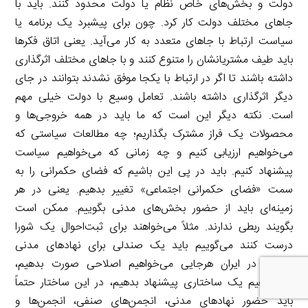
دولت و بخش‌های خاص نظام یا دولت محدود کنند. باید با
جاهای مختلف دولت کار کرد. چون برای پیشبرد یک برنامه یا
سیاست ارتباط با جاهای متعدد به کار می‌آید. یعنی اتاق فکرها
باید طیف مشتریانشان را متنوع کنند و با جاهای مختلف اثرگذاری
داشته باشند تا اگر در ارتباط با یکجا موفق نشدند بتوانند در جای
دیگر اثرگذاری داشته باشند. تعامل وسیع با دولت خیلی مهم
است. نکته دیگر این است که ما باید در همه خروجی‌ها و
محصولات یک فراز مشترک بگذاریم؛ چه مطالعات سیاستی که
می‌خواهیم ارزیابی کنیم و چه زمانی که می‌خواهیم سیاست
پیشنهاد کنیم. باید در پی این باشیم که فضای حکمرانی را به
سمت «فضای حکمرانی اجتماعی» تغییر بدهیم. یعنی در هر
زمینه‌ای باید از حضور بخش‌های مدنی بگوییم. ممکن است
بگویند ربطی ندارند. مثلاً می‌خواهند برای ثبت‌احوال یک شورا
درست کنند می‌گوییم باید یک صندلی برای نهادهای مدنی
بدهید. در ایران هرجایی می‌خواهیم اصلاحی صورت بدهیم،
می‌خواهیم یک ساختاری پیشنهاد بدهیم، در این ساختار حتماً
باید حضور نهادهای مدنی، انجمن‌های صنفی، انجمن‌ها و