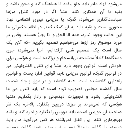
می‌شود نهاد مادر باید جلو بیفتد تا هماهنگ کند و محور باشد و
بقیه با آن همکاری کنند. مثلاً اگر در مورد کنترل مرزها
سیاست‌گذاری می‌شود، گمرک یا مرزبانی نیروی انتظامی نهاد
محوری است و بقیه باید به آن کمک کنند. در نظام حکمرانی ما
این حالت وجود ندارد، همه انا الحق و انا رجلٌ هستند. وقتی در
مورد موضوع رمز ارزها می‌خواهیم تصمیم بگیریم –که آلان یک
سال است یک تصمیم شلی گرفته‌ایم- اجرا نمی‌شود؛ چون
دستگاه‌ها کاملاً متشتت، بی‌انسجام و پراکنده است و هرکسی برای
خودش است. قوانین وجود دارد. مثلاً برای کنترل الکترونیکی مرز
در قوانین گمرک، قوانین مرزبانی ناجا، قوانین اداره پست و قوانین
راهداری گفته‌شده است. همه گفته‌اند و در طول پنجاه شصت
سال گذشته مجلس تصویب کرده است که باید کنترل مرز ما
الکترونیکی بشود و تجهیزات دیده‌بانی و رادار بگذاریم منتها
هرکسی که نمی‌تواند بر مرزها دوربین بگذارد. بالاخره یک نفر
صاحب آن دوربین است، باید دوربین را بگذارد و اداره کند و بقیه
بهره‌برداری کنند. این اتفاق نمی‌افتد؛ هر کس می‌گوید من باید
دوربینم را بگذارم یا مثلاً دوربین لب مرز را ناجا بگذارد، دوربین