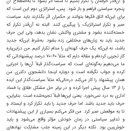
و آن‌قدر حرفمان را تکرار بکنیم تا منشأ اثر بشود تا به‌اصطلاح آن
پنجره سیاستی فراهم و باز شود. پس، استراتژی دوم این است که
برای این‌که اتاق فکرها بتوانند بر حکمران اثر بگذارند باید سیاست
صبر و تکرار استراتژیک را پیگیری کنند. البته نه آن‌قدر تکرار که
خسته‌کننده بشود و مشتری واکنش نشان بدهد، ولی این حرف
جدید باید به زبان‌های مختلفی زده بشود. به‌شرط این‌که جدید
باشد، نه این‌که یک حرف کهنه‌ای را مدام تکرار کنیم. من دراین‌باره
کار تجربی کرده‌ام و مقاله دارم که مثلاً ۶۰-۷۰ درصد پیشنهاداتی که
ما می‌دهیم به‌گونه‌ای است که سیاست‌گذار قبلاً آن‌ها را اجرایی
کرده و جواب نگرفته است و دوباره اینجا دانشجوی دکتری من
همان پیشنهاد را کار می‌کند درحالی‌که مثلاً سیاست‌گذار این ایده
را از ۱۳ سال پیش اجرا کرده و در برابر حل مشکل طلاق یا فساد
اداری به درد نمی‌خورد. یعنی این‌ها قبلاً تجربه‌شده است. بنابراین،
حرف باید جدید باشد. اما حرف جدید را باید تکرار کرد و ایستاد و
تا به موقعش صبر کرد. من فکر می‌کنم بسیاری از این پیشنهادات
و تدابیر سیاستی در زمان خودش مؤثر واقع می‌شود و باید
خوش‌بین بود. نکته دیگر در این زمینه جلب مشارکت نهادهای