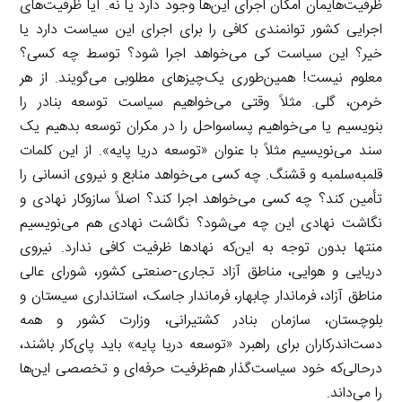
ظرفیت‌هایمان امکان اجرای این‌ها وجود دارد یا نه. آیا ظرفیت‌های
اجرایی کشور توانمندی کافی را برای اجرای این سیاست دارد یا
خیر؟ این سیاست کی می‌خواهد اجرا شود؟ توسط چه کسی؟
معلوم نیست! همین‌طوری یک‌چیزهای مطلوبی می‌گویند. از هر
خرمن، گلی. مثلاً وقتی می‌خواهیم سیاست توسعه بنادر را
بنویسیم یا می‌خواهیم پساسواحل را در مکران توسعه بدهیم یک
سند می‌نویسیم مثلاً با عنوان «توسعه دریا پایه». از این کلمات
قلمبه‌سلمبه و قشنگ. چه کسی می‌خواهد منابع و نیروی انسانی را
تأمین کند؟ چه کسی می‌خواهد اجرا کند؟ اصلاً سازوکار نهادی و
نگاشت نهادی این چه می‌شود؟ نگاشت نهادی هم می‌نویسیم
منتها بدون توجه به این‌که نهادها ظرفیت کافی ندارد. نیروی
دریایی و هوایی، مناطق آزاد تجاری-صنعتی کشور، شورای عالی
مناطق آزاد، فرماندار چابهار، فرماندار جاسک، استانداری سیستان و
بلوچستان، سازمان بنادر کشتیرانی، وزارت کشور و همه
دست‌اندرکاران برای راهبرد «توسعه دریا پایه» باید پای‌کار باشند،
درحالی‌که خود سیاست‌گذار هم‌ظرفیت حرفه‌ای و تخصصی این‌ها
را می‌داند.