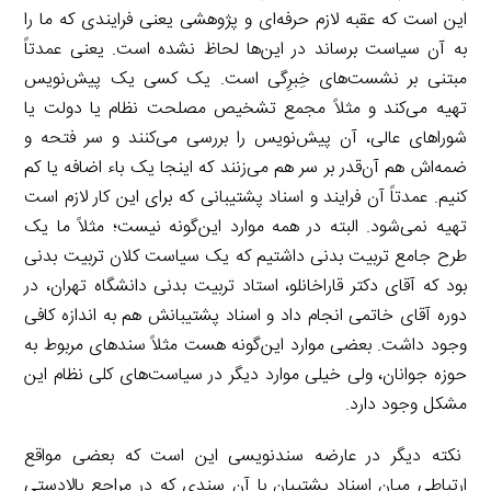
این است که عقبه لازم حرفه‌ای و پژوهشی یعنی فرایندی که ما را
به آن سیاست برساند در این‌ها لحاظ نشده است. یعنی عمدتاً
مبتنی بر نشست‌های خِبرِگی است. یک کسی یک پیش‌نویس
تهیه می‌کند و مثلاً مجمع تشخیص مصلحت نظام یا دولت یا
شوراهای عالی، آن پیش‌نویس را بررسی می‌کنند و سر فتحه و
ضمه‌اش هم آن‌قدر بر سر هم می‌زنند که اینجا یک باء اضافه یا کم
کنیم. عمدتاً آن فرایند و اسناد پشتیبانی که برای این کار لازم است
تهیه نمی‌شود. البته در همه موارد این‌گونه نیست؛ مثلاً ما یک
طرح جامع تربیت بدنی داشتیم که یک سیاست کلان تربیت بدنی
بود که آقای دکتر قاراخانلو، استاد تربیت بدنی دانشگاه تهران، در
دوره آقای خاتمی انجام داد و اسناد پشتیبانش هم به اندازه کافی
وجود داشت. بعضی موارد این‌گونه هست مثلاً سندهای مربوط به
حوزه جوانان، ولی خیلی موارد دیگر در سیاست‌های کلی نظام این
مشکل وجود دارد.
نکته دیگر در عارضه سندنویسی این است که بعضی مواقع
ارتباطی میان اسناد پشتیبان با آن سندی که در مراجع بالادستی