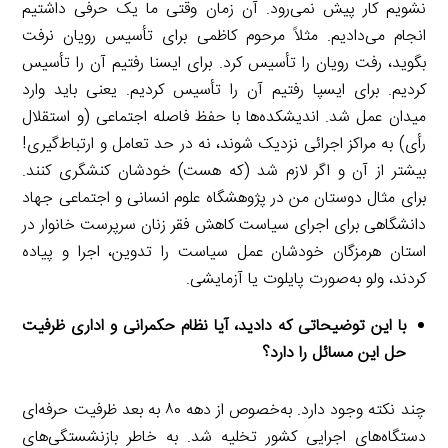
نشویم کار پیش نمی‌رود. آن زمان وقتی ما یک حرفی داشتیم
انجام می‌دادیم. مثلاً مرحوم کاظمی برای تأسیس رویان نرفت
بگوید، رفت رویان را تأسیس کرد. برای ایسنا رفتیم آن را تأسیس
کردیم. برای ایسپا رفتیم آن را تأسیس کردیم. یعنی باید وارد
میدان عمل شد. اندیشکده‌ها با حفظ فاصله اجتماعی (و استقلال
رأی) به مراکز اجرائی نزدیک شوند، نه در حد تعامل و ارتباط‌گیری!
بیشتر از آن و اگر لازم شد (که هست) خودشان کنشگری کنند.
برای مثال دوستان من در پژوهشگاه علوم انسانی و اجتماعی جهاد
دانشگاهی برای اجرای سیاست کاهش فقر زنان سرپرست خانوار در
استان هرمزگان خودشان عمل سیاست را تدوین، اجرا و پیاده
کردند، ولو به‌صورت پایلوت یا آزمایشی.
با این توضیحاتی که دادید، آیا نظام حکمرانی و اداری ظرفیت
حل این مسائل را دارد؟
چند نکته وجود دارد. به‌خصوص از دهه ۸۰ به بعد ظرفیت حرفه‌ای
دستگاه‌های اجرایی کشور تخلیه شد. به خاطر بازنشستگی‌های