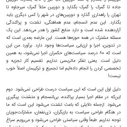
جاده تا گمرک را گمرک بگذارد و دوربین مثلاً گمرک میرجاوه تا
تهران را راهداری گذارد و دوربین‌های در شهر را کس دیگری باید
بگذارد. این عدم انسجام، عدم هماهنگی، تشتت و پراکندگی
آزاردهنده شده است و دارد منابع کشور را هدر می‌دهد. این یک
مسئله مشترک در همه حوزه‌ها هست. این عارضه بعدی است که
در تدوین، اجرا و ارزیابی سیاست‌ها وجود دارد. برآورد من این
است که ۸۰ درصد سیاست‌های حکمران اجرا نمی‌شود، به همین
دلیل است. یعنی تفکر ماتریسی نداریم. تقسیم کار تجزیه و
تخصصی کردن را انجام داده‌ایم اما تجمیع و ترکیبمان اصلاً خوب
نیست!
دلیل اول این است که این سیاست درست طراحی نمی‌شود. دوم
این‌که در مقام اجرا بسیار پراکنده، بی‌انسجام و متشتت پیگیری
می‌شود. ازجمله دلایلی که باعث تشتت می‌شود این است که ما
در هنگام طراحی سیاست به بازیگران، ذی‌نفعان، مشارکت‌جویان
توجه نداریم. طبعاً وقتی سیاستی طراحی می‌شود و می‌رویم سراغ