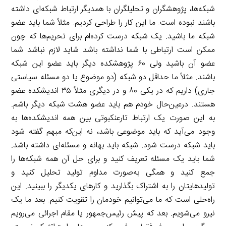
شبکه‌ها، پژوهشگران و تحلیلگران با همدیگر ارتباط شبکه‌ای داشته
باشند نبوده است. ما این کار را طراحی کردیم. مثلاً شما باید عضو
شبکه ما باشید. یک شبکه درست کرده‌ام برای تحریم‌ها که چون
ممکن است ارتباطی با شما نداشته باشد شاید لازم نباشد شما
عضو آن باشید ولی ۶۰ پژوهشکده دیگر باید عضو این شبکه
باشند. مثلاً ما حداقل دو شبکه (دو موضوع یا دو مسئله سیاستی
جاری) داریم که در یکی ۸۰ و در دیگری مثلاً ۳۵ اندیشکده عضو
هستند. درعین‌حال خودم هم باید عضو هشت شبکه دیگر باشم.
به این صورت یک ارتباط تارعنکبوتی بین همه اندیشکده‌ها به
وجود می‌آید که باید موضوعی باشد، نه این‌که مبهم گفته شود
باید شبکه درست شود. شبکه باید بهانه و مسئله‌ای داشته باشد.
شما باید یک مسئله تعریف کنید و برای حل آن همه شبکه‌ها را
جمع کنید و همگی به‌صورت مداوم تولید تحلیل کنید و
تولیدهایتان را به اشتراک بگذارید و کارهای یکدیگر را ببینید. این
راه‌حلی است که ما می‌توانیم خودمان را تقویت کنیم. بعد ما یک
نیرو می‌شویم. بعد که پیش رئیس‌جمهور یا مقام اجرائی می‌رویم