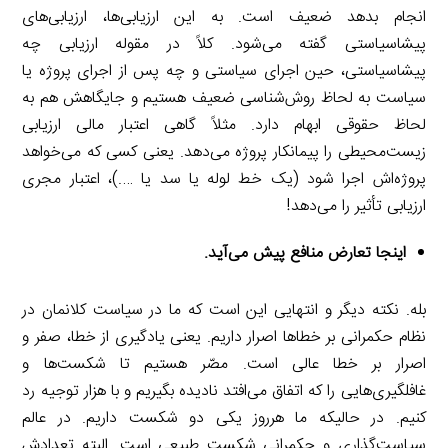
انجام بدهد ضعیف است. به این ارزیابی‌ها، ارزیابی‌های
پیشاسیاستی گفته می‌شود. کلاً در مقوله ارزیابی چه
پیشاسیاستی، حین اجرای سیاستی و چه پس از اجرای پروژه یا
سیاست به لحاظ روش‌شناسی ضعیف هستیم و جایگاهش هم به
لحاظ حقوقی ابهام دارد. مثلاً گاهی اعتبار مالی ارزیابی
زیست‌محیطی را پیمانکار پروژه می‌دهد. یعنی کسی که می‌خواهد
پروژه‌اش اجرا شود (یک خط لوله یا سد یا ….)، اعتبار مجری
ارزیابی تأثیر را می‌دهد!
اینجا تعارض منافع پیش می‌آید.
بله. نکته دیگر و انتهایی این است که ما در سیاست کلانمان در
نظام حکمرانی بر خطاها اصرار داریم. یعنی یادگیری از خطا، صفر و
اصرار بر خطا عالی است. مصّر هستیم تا شکست‌ها و
غافلگیری‌هایی را که اتفاق می‌افتد نادیده بگیریم و با هزار توجیه رد
کنیم. در حالیکه ما هرروز یکی دو شکست داریم. در عالم
سیاست‌گذاری و حکمرانی شکست طبیعی است. البته تعدادش