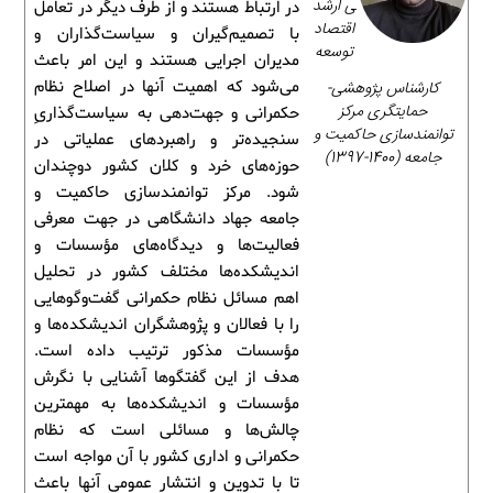
ی ارشد
در ارتباط هستند و از طرف دیگر در تعامل
اقتصاد
با تصمیم‌گیران و سیاست‌گذاران و
توسعه
مدیران اجرایی هستند و این امر باعث
کارشناس پژوهشی-
می‌شود که اهمیت آنها در اصلاح نظام
حمایتگری مرکز
حکمرانی و جهت‌دهی به سیاست‌گذاریِ
توانمندسازی حاکمیت و
سنجیده‌تر و راهبردهای عملیاتی در
جامعه (1400-1397)
حوزه‌های خرد و کلان کشور دوچندان
شود. مرکز توانمندسازی حاکمیت و
جامعه جهاد دانشگاهی در جهت معرفی
فعالیت‌ها و دیدگاه‌های مؤسسات و
اندیشکده‌ها مختلف کشور در تحلیل
اهم مسائل نظام حکمرانی گفت‌وگوهایی
را با فعالان و پژوهشگران اندیشکده‌ها و
مؤسسات مذکور ترتیب داده است.
هدف از این گفتگوها آشنایی با نگرش
مؤسسات و اندیشکده‌ها به مهمترین
چالش‌ها و مسائلی است که نظام
حکمرانی و اداری کشور با آن مواجه است
تا با تدوین و انتشار عمومی آنها باعث