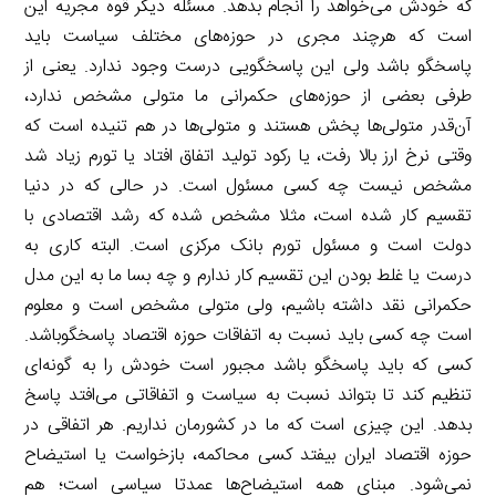
که خودش می‌خواهد را انجام بدهد. مسئله دیگر قوه مجریه این
است که هرچند مجری در حوزه‌های مختلف سیاست باید
پاسخگو باشد ولی این پاسخگویی درست وجود ندارد. یعنی از
طرفی بعضی از حوزه‌های حکمرانی ما متولی مشخص ندارد،
آن‌قدر متولی‌ها پخش هستند و متولی‌ها در هم تنیده است که
وقتی نرخ ارز بالا رفت، یا رکود تولید اتفاق افتاد یا تورم زیاد شد
مشخص نیست چه کسی مسئول است. در حالی که در دنیا
تقسیم کار شده است، مثلا مشخص شده که رشد اقتصادی با
دولت است و مسئول تورم بانک مرکزی است. البته کاری به
درست یا غلط بودن این تقسیم کار ندارم و چه بسا ما به این مدل
حکمرانی نقد داشته باشیم، ولی متولی مشخص است و معلوم
است چه کسی باید نسبت به اتفاقات حوزه اقتصاد پاسخگوباشد.
کسی که باید پاسخگو باشد مجبور است خودش را به گونه‌ای
تنظیم کند تا بتواند نسبت به سیاست و اتفاقاتی می‌افتد پاسخ
بدهد. این چیزی است که ما در کشورمان نداریم. هر اتفاقی در
حوزه اقتصاد ایران بیفتد کسی محاکمه، بازخواست یا استیضاح
نمی‌شود. مبنای همه استیضاح‌ها عمدتا سیاسی است؛ هم