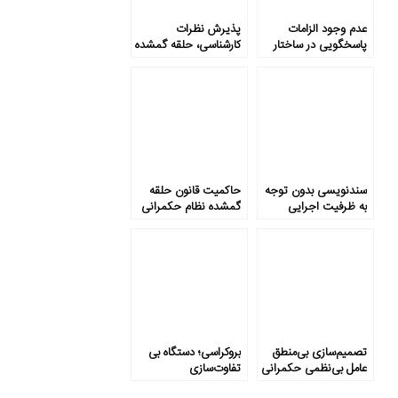
عدم وجود الزامات
پذیرش نظرات
پاسخگویی در ساختار
کارشناسی، حلقه گمشده
کلی حکمرانی
نظام حکمرانی
سندنویسی بدون توجه
حاکمیت قانون حلقه
به ظرفیت اجرایی
گمشده نظام حکمرانی
تصمیم‌سازی بی‌منطق
بروکراسی؛ دستگاه بی
عامل بی‌نظمی حکمرانی
تفاوت‌سازی