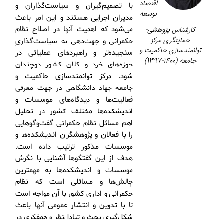
اقتصاد
با تصمیم‌گیران و سیاست‌گذاران و
توسعه
مدیران اجرایی هستند و این امر باعث
کارشناس پژوهشی-
می‌شود که اهمیت آنها در اصلاح نظام
حمایتگری مرکز
حکمرانی و جهت‌دهی به سیاست‌گذاریِ
توانمندسازی حاکمیت و
سنجیده‌تر و راهبردهای عملیاتی در
جامعه (1400-1397)
حوزه‌های خرد و کلان کشور دوچندان
شود. مرکز توانمندسازی حاکمیت و
جامعه جهاد دانشگاهی در جهت معرفی
فعالیت‌ها و دیدگاه‌های موسسات و
اندیشکده‌ها مختلف کشور در تحلیل
اهم مسائل نظام حکمرانی گفت‌وگوهایی
را با فعالان و پژوهشگران اندیشکده‌ها و
موسسات مذکور ترتیب داده است.
هدف از این گفتگوها آشنایی با نگرش
موسسات و اندیشکده‌ها به مهمترین
چالش‌ها و مسائلی است که نظام
حکمرانی و اداری کشور با آن مواجه است
تا با تدوین و انتشار عمومی آنها باعث
شکل‌گیری بحث و تبادل‌نظر و همفکری در