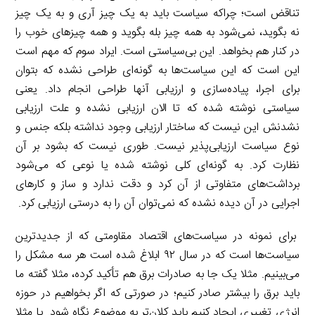
تناقض است؛ چراکه سیاست باید به یک چیز آری و به یک چیز
نه بگوید، نمی‌شود به همه چیز بله بگوید و همه چیزهای خوب را
در کنار هم بخواهد. این بی‌سیاستی است. ایراد سوم که مهم است
این است که این سیاست‌ها به گونه‌ای طراحی نشده که بتوان
برای اجرا، پیاده‌سازی و ارزیابی آنها طراحی انجام داد. یعنی
سیاستی نوشته شده که تا الان ارزیابی نشده و علت ارزیابی
نشدنش این نیست که ساختار ارزیابی وجود نداشته بلکه جنس و
نوع سیاست ارزیابی‌پذیر نیست. طوری نیست که بشود بر آن
نظارت کرد. به گونه‌ای کلی نوشته شده یا نوعی که می‌شود
برداشت‌های متفاوتی از آن کرد و دقت ندارد و ساز و کارهای
اجرایی در آن دیده نشده که نمی‌توان آن را به درستی ارزیابی کرد.
برای نمونه در سیاست‌های اقتصاد مقاومتی که از جدیدترین
سیاست‌ها است که در سال ۹۲ ابلاغ شده است هر سه مشکل را
می‌بینیم. مثلا یک جا به صادرات برق هم تأکید کرده، مثلا گفته ما
باید برق را بیشتر صادر کنیم؛ در صورتی که اگر بخواهیم در حوزه
انرژی تغییری ایجاد کنیم باید کلان‌تر به موضوع نگاه شود. یا مثلا