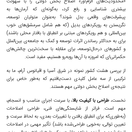
«محدودیت‌های الزام‌آور» اصلاح بخش دولتی را با سهولت
بیشتری شناسایی و رفع کرد، به‌گونه‌ای که آرمان‌ها به
پیشرفت‌های واقعی بدل شوند؟ به‌عنوان متولیان توسعه،
نگریستن به رویکردهای بدیل (که هم شامل سرمشق‌های خوب
بین‌المللی و هم رویکردهای مبتنی بر انطباق با بافتار محلی باشند)
برای به حداکثر رساندن اثرات توسعه و کمک به جامعه‌ی بین‌الملل
و کشورهای درحال‌توسعه، برای مقابله با سخت‌ترین چالش‌های
حکمرانی‌ای که امروزه با آن‌ها روبه‌رو هستیم، مفید است.
از بررسی هشت کشور نمونه در شرق آسیا و اقیانوس آرام، ما به
ترکیبی از سه عامل کلیدی دست‌یافتیم که به‌طور خاص برای
نتیجه‌ی اصلاح بخش دولتی مهم هستند.
نخست،
طراحی با کیفیت بالا
، با سرعت اجرای مناسب و انسجام،
مهم است. فراتر از شایستگی‌های فنی، طراحی اصلاحات
(به‌طوری‌که برای انطباق یافتن با تغییرات بعدی، به لحاظ سرعت و
تعیین توالی، به‌خوبی طراحی‌شده باشد) تأثیر مهمی در اصلاحات