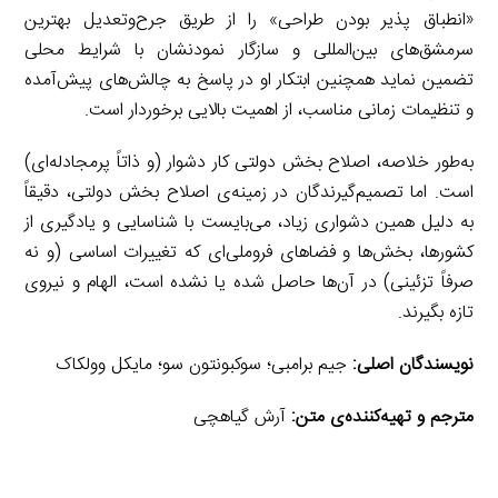
«انطباق پذیر بودن طراحی» را از طریق جرح‌وتعدیل بهترین
سرمشق‌های بین‌المللی و سازگار نمودنشان با شرایط محلی
تضمین نماید همچنین ابتکار او در پاسخ به چالش‌های پیش‌آمده
و تنظیمات زمانی مناسب، از اهمیت بالایی برخوردار است.
به‌طور خلاصه، اصلاح بخش دولتی کار دشوار (و ذاتاً پرمجادله‌ای)
است. اما تصمیم‌گیرندگان در زمینه‌ی اصلاح بخش دولتی، دقیقاً
به دلیل همین دشواری زیاد، می‌بایست با شناسایی و یادگیری از
کشورها، بخش‌ها و فضاهای فروملی‌ای که تغییرات اساسی (و نه
صرفاً تزئینی) در آن‌ها حاصل شده یا نشده است، الهام و نیروی
تازه بگیرند.
نویسندگان اصلی:
جیم برامبی؛ سوکبونتون سو؛ مایکل وولکاک
مترجم و تهیه‌کننده
‌ی
متن:
آرش گیاهچی