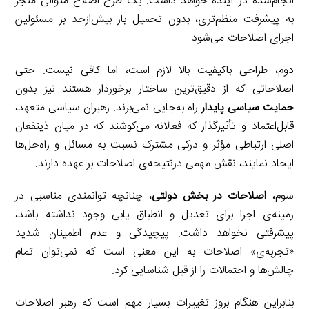
انجام‌شده در آینده خواهد داشت. یک طرح اصلاح متوالی منجر
به پیشرفت منظم‌تری، بدون تحمیل بار بیش‌ازحد بر مسئولین
اجرای اصلاحات می‌شود.
دوم، طراحی باکیفیت بالا لازم است، اما کافی نیست. حتی
اصلاحاتی که از دقیق‌ترین ساختار برخوردار هستند نیز بدون
حمایت سیاسی پایدار
راه به‌جایی نمی‌برند. رهبران سیاسی متعهد،
قابل‌اعتماد و تأثیرگذار که فعالانه می‌کوشند که در میان ذینفعان
اصلی ارتباطی مؤثر و درکی مشترک نسبت به مسائل و راه‌حل‌ها
ایجاد نمایند، نقش مهمی درنتیجه‌ی اصلاحات بر عهده دارند.
سوم،
اصلاحات در بخش دولتی
، چنانچه توانمندی مناسبی در
زمینه‌ی اجرا برای تعدیل و انطباق یابی وجود نداشته باشد،
پیشرفتی نخواهد داشت. پیچیدگی و عدم اطمینان شدید
«تجربه‌ی» اصلاحات به این معنی است که نمی‌توان تمام
چالش‌ها و احتمالات را از قبل شناسایی کرد.
بنابراین هنگام بروز تغییرات بسیار مهم است که رهبر اصلاحات