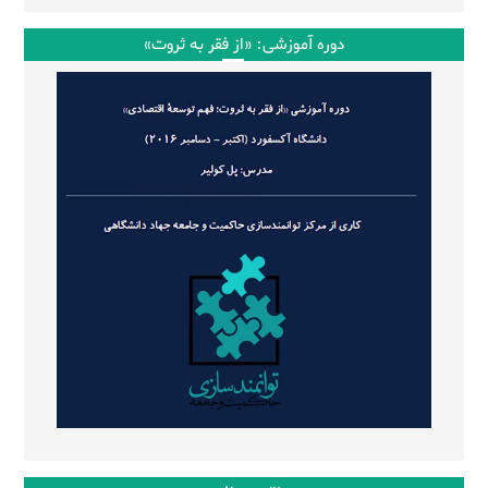
دوره آموزشی: «از فقر به ثروت»