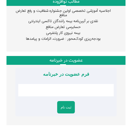
مطالب نوافزوده
اجلاسیه آموزشی تخصصی اولین جشنواره شفافیت و رفع تعارض
منافع
نقدی بر آیین‌نامه بیمه رانندگان تاکسی اینترنتی
حسابرسی تعارض منافع
بیمه نیروی کار پلتفرمی
بودجه‌ریزی کودک‌محور : ضرورت، الزامات و پیامدها
عضویت در خبرنامه
فرم عضویت در خبرنامه