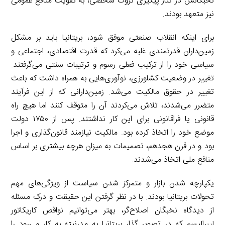
نخبگانش در کنار پیگیری ثروت شخصی، به تقویت منافع عمومی
نیز متعهد بودند.
برای اینکه انقلاب صنعتی موفق شود، بریتانیا باید بر مشکل
زمین‌داران قدرتمندی غلبه می‌کرد که قدرت اقتصادی، اجتماعی و
سیاسی خود را از ترکیب فعلی رسوم و ترتیبات سنتی می‌گرفتند.
تغییر در وضعیت کشاورزی، نوآوری‌هایی به همراه داشت که باعث
تغییر در حقوق مالکیت می‌شد. زمین‌دارانی که از این فرآیند
متضرر می‌شدند، تلاش می‌کردند آن را متوقف کنند اما هیچ راه
قانونی یا فراقانونی برای این کار نداشتند. پس از ۱۷۵۰ دولت
موضع خود را اتخاذ کرده بود. مالکیت نیازمند قانون‌گذاری و اجرا
بود و در قرن هجدهم، تصمیمات به میزان هرچه بیشتری بر اساس
منافع ملی اتخاذ می‌شدند.
یکپارچه شدن بازار و متمرکز شدن سیاست از ویژگی‌های مهم
تحولات بریتانیا بودند. با در نظر گرفتن این حقیقت و درک مسئله
از دیدگاه نخبگان اصلاح‌گر، بهتر می‌توانیم نواقص کاریکاتور
لیبرالیسم که در تصویر گذار بریتانیا به مدرنیته به کار می‌رود را