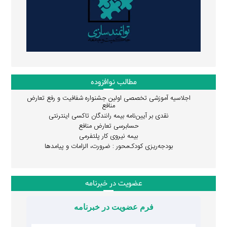
مطالب نوافزوده
اجلاسیه آموزشی تخصصی اولین جشنواره شفافیت و رفع تعارض
منافع
نقدی بر آیین‌نامه بیمه رانندگان تاکسی اینترنتی
حسابرسی تعارض منافع
بیمه نیروی کار پلتفرمی
بودجه‌ریزی کودک‌محور : ضرورت، الزامات و پیامدها
عضویت در خبرنامه
فرم عضویت در خبرنامه