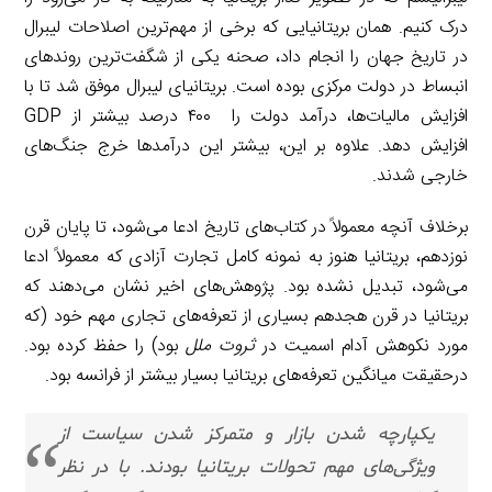
درک کنیم. همان بریتانیایی که برخی از مهم‌ترین اصلاحات لیبرال
در تاریخ جهان را انجام داد، صحنه یکی از شگفت‌ترین روندهای
انبساط در دولت مرکزی بوده است. بریتانیای لیبرال موفق شد تا با
افزایش مالیات‌ها، درآمد دولت را ۴۰۰ درصد بیشتر از GDP
افزایش دهد. علاوه بر این، بیشتر این درآمدها خرج جنگ‌های
خارجی شدند.
برخلاف آنچه معمولاً در کتاب‌های تاریخ ادعا می‌شود، تا پایان قرن
نوزدهم، بریتانیا هنوز به نمونه کامل تجارت آزادی که معمولاً ادعا
می‌شود، تبدیل نشده بود. پژوهش‌های اخیر نشان می‌دهند که
بریتانیا در قرن هجدهم بسیاری از تعرفه‌های تجاری مهم خود (که
مورد نکوهش آدام اسمیت در
ثروت ملل
بود) را حفظ کرده بود.
درحقیقت میانگین تعرفه‌های بریتانیا بسیار بیشتر از فرانسه بود.
یکپارچه شدن بازار و متمرکز شدن سیاست از
ویژگی‌های مهم تحولات بریتانیا بودند. با در نظر