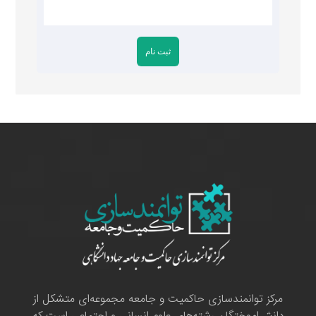
مرکز توانمندسازی حاکمیت و جامعه مجموعه‌ای متشکل از