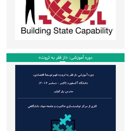
دوره آموزشی: «از فقر به ثروت»