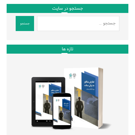
جستجو در سایت
جستجو
تازه ها