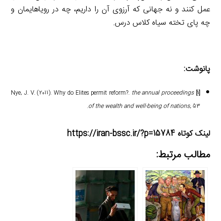
عمل کنند و نه جهانی که آرزوی آن را داریم، چه در رویاهایمان و
چه پای تخته سیاه کلاس درس.
پانوشت:
the annual proceedings
Nye, J. V. (2011). Why do Elites permit reform?.
[۱]
of the wealth and well-being of nations
, 53.
لینک کوتاه https://iran-bssc.ir/?p=15784
مطالب مرتبط: