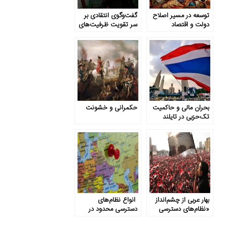
توسعه در مسیر اصلاح
گفت‌وگوی انتقادی بر
دولت و اقتصاد
سر تقویت ظرفیت‌های
تخصصی
دولت
بحران مالی و حاکمیت
حکمرانی و خشونت
تک‌حزبی در تایلند
بهار عربی از چشم‌انداز
انواع نظام‌های
«نظام‌های دسترسی
دسترسی محدود در
محدود»
میان شرکای شرقی