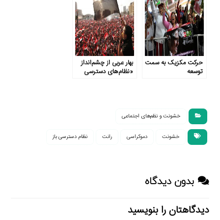
حرکت مکزیک به سمت
بهار عربی از چشم‌انداز
توسعه
«نظام‌های دسترسی
محدود»
خشونت و نظم‌های اجتماعی
خشونت
دموکراسی
رانت
نظام دسترسی باز
بدون دیدگاه
دیدگاهتان را بنویسید