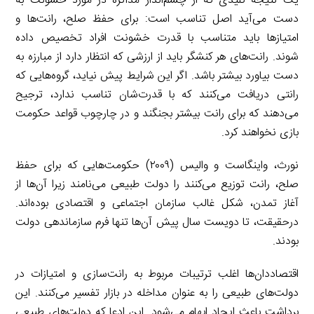
یک نتیجه کلیدی که از چشم‌انداز مذاکره در مورد خشونت به
دست می‌آید اصل تناسب است: برای حفظ صلح، رانت‌ها و
امتیازها باید متناسب با قدرت خشونت افراد تخصیص داده
شوند. رانت‌های هر کنشگر باید از ارزشی که انتظار دارد از مبارزه به
دست بیاورد بیشتر باشد. اگر این شرایط پیش نیاید، گروه‌هایی که
رانتی دریافت می‌کنند که با قدرت‌شان تناسب ندارد، ترجیح
می‌دهند که برای رانت بیشتر بجنگند و در چارچوب قواعد حکومت
بازی نخواهند کرد.
نورث، واینگاست و والیس (۲۰۰۹) حکومت‌هایی که برای حفظ
صلح، رانت توزیع می‌کنند را دولت طبیعی می‌نامند زیرا آن‌ها از
آغاز تمدن، شکل غالب سازمان اجتماعی و اقتصادی بوده‌اند.
درحقیقت، تا دویست سال پیش آن‌ها تنها فرم سازماندهی دولت
بودند.
اقتصاددان‌ها اغلب ترتیبات مربوط به رانت‌سازی و امتیازات در
دولت‌های طبیعی را به عنوان مداخله در بازار تفسیر می‌کنند. این
برداشت باعث ایجاد ابهام می‌شود. این ادعا که دولت‌های طبیعی