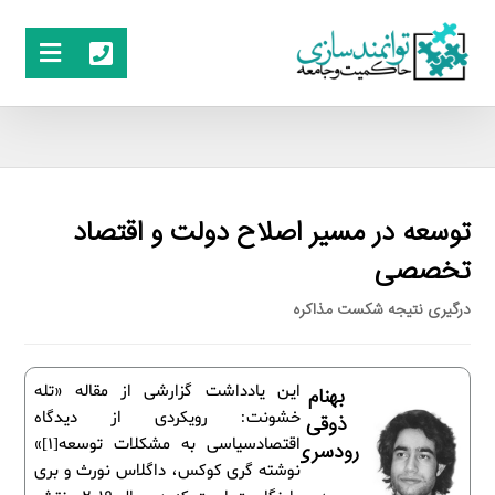
توسعه در مسیر اصلاح دولت و اقتصاد
تخصصی
درگیری نتیجه شکست مذاکره
این یادداشت گزارشی از مقاله «تله
بهنام
خشونت: رویکردی از دیدگاه
ذوقی
اقتصادسیاسی به مشکلات توسعه[1]»
رودسری
نوشته گری کوکس، داگلاس نورث و بری