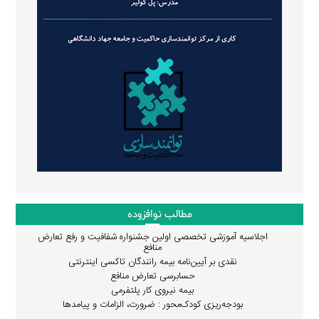
مطالب نوافزوده
اجلاسیه آموزشی تخصصی اولین جشنواره شفافیت و رفع تعارض
منافع
نقدی بر آیین‌نامه بیمه رانندگان تاکسی اینترنتی
حسابرسی تعارض منافع
بیمه نیروی کار پلتفرمی
بودجه‌ریزی کودک‌محور : ضرورت، الزامات و پیامدها