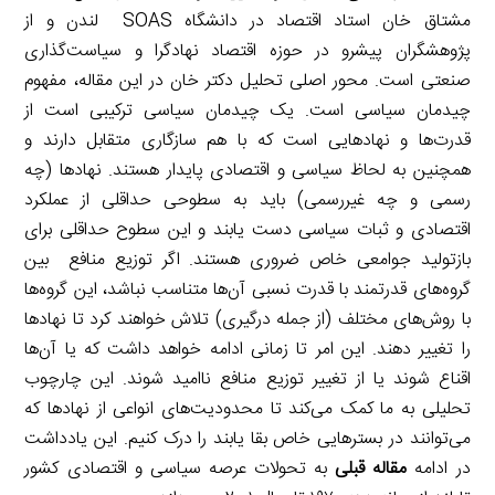
مشتاق خان استاد اقتصاد در دانشگاه SOAS لندن و از
پژوهشگران پیشرو در حوزه اقتصاد نهادگرا و سیاست‌گذاری
صنعتی است. محور اصلی تحلیل دکتر خان در این مقاله، مفهوم
چیدمان سیاسی است. یک چیدمان سیاسی ترکیبی است از
قدرت‌ها و نهادهایی است که با هم سازگاری متقابل دارند و
همچنین به لحاظ سیاسی و اقتصادی پایدار هستند. نهادها (چه
رسمی و چه غیررسمی) باید به سطوحی حداقلی از عملکرد
اقتصادی و ثبات سیاسی دست یابند و این سطوح حداقلی برای
بازتولید جوامعی خاص ضروری هستند. اگر توزیع منافع بین
گروه‌های قدرتمند با قدرت نسبی آن‌ها متناسب نباشد، این گروه‌ها
با روش‌های مختلف (از جمله درگیری) تلاش خواهند کرد تا نهادها
را تغییر دهند. این امر تا زمانی ادامه خواهد داشت که یا آن‌ها
اقناع شوند یا از تغییر توزیع منافع ناامید شوند. این چارچوب
تحلیلی به ما کمک می‌کند تا محدودیت‌های انواعی از نهادها که
می‌توانند در بسترهایی خاص بقا یابند را درک کنیم. این یادداشت
در ادامه
مقاله قبلی
به تحولات عرصه سیاسی و اقتصادی کشور