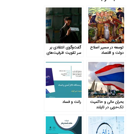
توسعه در مسیر اصلاح
گفت‌وگوی انتقادی بر
دولت و اقتصاد
سر تقویت ظرفیت‌های
تخصصی
دولت
بحران مالی و حاکمیت
رانت و فساد
تک‌حزبی در تایلند