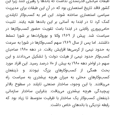
طبقات میانجی قدرتمندی نداشت که باندها را رهبری کنند زیرا این
کشور فاقد تاریخ استعماری بود که در آن این طبقات برای مدیریت
سیاسی استعماری ساخته شوند. این امر به کسب‌وکار تایلندی
کمک کرد تا در ابتدا به آسانی بر این باندها غلبه یابند. تثبیت
حامی‌پروری رقابتی در ابتدا باعث تقویت حضور کسب‌وکارها در
سیاست شد. پیش از ۱۹۶۹ وکلا و بوروکرات‌ها بر شورا تسلط
داشتند. اما پس از سال ۱۹۶۹ سهم کسب‌وکارها در شورا به سرعت
به حدود نیمی از کرسی‌ها افزایش یافت. در دهه ۱۹۸۰ صاحبان
کسب‌وکار حدود نیمی از هیئت دولت را تشکیل می‌دادند و این
سهم در اواخر دهه ۱۹۸۰ به بیش از ۷۰ درصد رسید. این افراد مورد
بحث همگی از کسب‌وکارهای بزرگ نبودند و ذینفعان
کسب‌وکارهای محلی به میزان هرچه بیشتری به سیاست راه
می‌یافتند. با این وجود، ساختار صنعتی تایلند در سطوح بالاتر
پیچیدگی هرچه بیشتری می‌یافت. بنابراین ساختار سازمانی
ذینفعان کسب‌وکار یک ساختار با ظرفیت متوسط تا زیاد بود که
رابطه نزدیکی با باندهای خاص داشت.