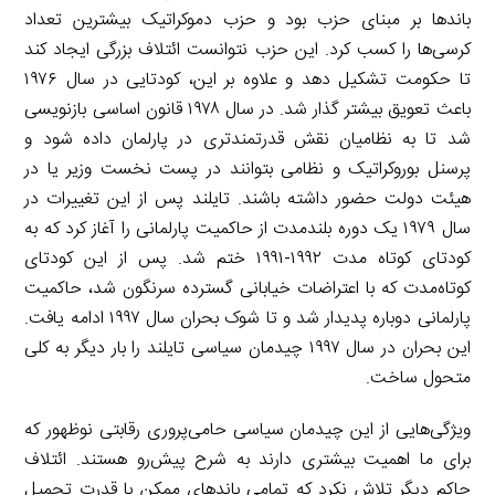
باندها بر مبنای حزب بود و حزب دموکراتیک بیشترین تعداد
کرسی‌ها را کسب کرد. این حزب نتوانست ائتلاف بزرگی ایجاد کند
تا حکومت تشکیل دهد و علاوه بر این، کودتایی در سال ۱۹۷۶
باعث تعویق بیشتر گذار شد. در سال ۱۹۷۸ قانون اساسی بازنویسی
شد تا به نظامیان نقش قدرتمندتری در پارلمان داده شود و
پرسنل بوروکراتیک و نظامی بتوانند در پست نخست وزیر یا در
هیئت دولت حضور داشته باشند. تایلند پس از این تغییرات در
سال ۱۹۷۹ یک دوره بلندمدت از حاکمیت پارلمانی را آغاز کرد که به
کودتای کوتاه مدت ۱۹۹۲-۱۹۹۱ ختم شد. پس از این کودتای
کوتاه‌مدت که با اعتراضات خیابانی گسترده سرنگون شد، حاکمیت
پارلمانی دوباره پدیدار شد و تا شوک بحران سال ۱۹۹۷ ادامه یافت.
این بحران در سال ۱۹۹۷ چیدمان سیاسی تایلند را بار دیگر به کلی
متحول ساخت.
ویژگی‌هایی از این چیدمان سیاسی حامی‌پروری رقابتی نوظهور که
برای ما اهمیت بیشتری دارند به شرح پیش‌رو هستند. ائتلاف
حاکم دیگر تلاش نکرد که تمامی باندهای ممکن با قدرت تحمیل