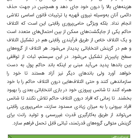
هزینه‌های بالا را درون خود جای دهد و همچنین در جهت حذف
دائمی آنان به‌وسیله نیروی قهریه یا ترتیبات قانون اساسی تلاشی
انجام نداد. بلکه ویژگی حامی‌پروری رقابتی این است که ائتلاف
حاکم یکی از جایگشت‌های ممکن از بین احتمال‌های متعدد است
و یک ائتلاف خاص از طریق فرآیندی رقابتی هم در تشکیل ائتلاف
و هم در گزینش انتخاباتی پدیدار می‌شود. هر ائتلاف از گروه‌های
سطح پایین‌تر تشکیل می‌شود. در این سیستم، ثبات از توافقی
بین باندها پدید می‌آید مبنی بر اینکه باند حاکم پول به دست
خواهد آورد ولی باندهای دیگر نیز آزاد هستند تا خود را
سازماندهی کنند و حتی ائتلاف‌هایی درون ائتلاف حاکم را با خود
همراه کنند تا شانس پیروزی خود در بازی انتخاباتی بعدی را بهبود
بخشند. تا زمانی که افراد درون ائتلاف حاکم تلاش نکنند تا شانس
افراد بیرونی را به میزان زیادی مسدود سازند، حامی‌پروری رقابتی
می‌تواند از طریق به‌کارگیری قدرت غیررسمی و تولید رانت برای
گزینش متوالی گروه‌های قدرتمند، ثباتی قابل تحمل فراهم سازد.