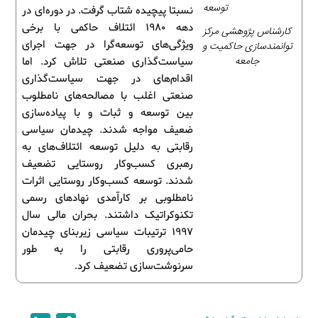
توسعه
نسبتا پیچیده شتاب گرفت. در دوره‌ای در
دهه 1980 ائتلاف حاکمی با برخی
کارشناس پژوهشی مرکز
ویژگی‌های توسعه‌گرا در جهت اجرای
توانمندسازی حاکمیت و
جامعه
سیاست‌گذاری صنعتی تلاش کرد. اما
اقدام‌های در جهت سیاست‌گذاری
صنعتی اغلب با مصالحه‌های نامطلوب
بین توسعه و ثبات و با پیاده‌سازی
ضعیف مواجه شدند. چیدمان سیاسی
رقابتی به دلیل توسعه ائتلاف‌های به
رهبری کسب‌وکار روستایی تضعیف
شدند. توسعه کسب‌وکار روستایی اثرات
نامطلوبی بر کارآمدی نهادهای رسمی
تکنوکراتیک داشتند. بحران مالی سال
1997 ترتیبات سیاسی زیربنای چیدمان
حامی‌پروری رقابتی را به طور
سرنوشت‌سازی تضعیف کرد.