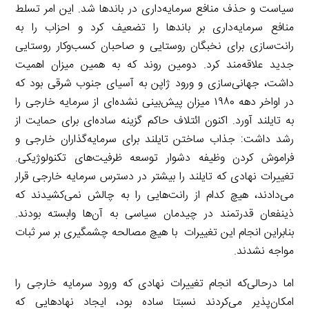
سیاست و حذف منافع سرمایه‌داری در باندها شد. این امر تسلط
منافع سرمایه‌داری بر باندها را تضعیف کرد و احزاب را به
رانت‌سازی برای نخبگان روستایی و صاحبان کسب‌وکار روستایی
جدید علاقه‌مند کرد. دومین روند که به همین میزان اهمیت
داشت، جهانی‌سازی و ورود ژاپن به آسیای جنوب شرقی بود که
در اواخر دهه ۱۹۸۰ میزان پیش‌بینی نشده‌ای از سرمایه خارجی را
به تایلند آورد. اکنون ائتلاف حاکم گزینه ساده‌ای برای حمایت از
رشد داشت: جذاب ساختن تایلند برای سرمایه‌گذاران خارجی و
فراموش کردن وظیفه دشوار توسعه ظرفیت‌های تکنولوژیکی.
تغییرات نهادی که تایلند را بیشتر در دسترس سرمایه خارجی قرار
می‌دادند، هیچ کدام از رانت‌هایی را به چالش نمی‌کشیدند که
ذینفعان قدرتمند در چیدمان سیاسی به آن‌ها وابسته بودند.
بنابراین انجام این تغییرات با هیچ مصالحه چشمگیری بر سر ثبات
مواجه نشدند.
اما درحالی‌که انجام تغییرات نهادی که ورود سرمایه خارجی را
امکان‌پذیر می‌کردند نسبتا ساده بود، ایجاد نهادهایی که