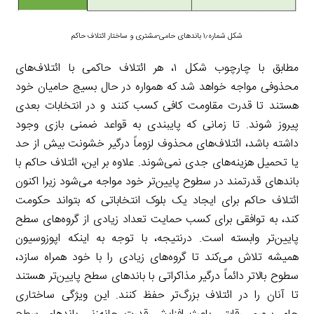
شکل شماره۱٫ باندهای حامی-مشتری و ساختار ائتلاف حاکم
مطابق با چارچوب شکل ۱، هر ائتلاف حاکمی با ائتلاف‌های
محذوفی مواجه خواهد شد که همواره در حال بسیج حامیان خود
هستند تا قدرت مقاومت کافی کسب کنند و در انتخابات بعدی
پیروز شوند. تا زمانی که پایبندی به قواعد ضمنی بازی وجود
داشته باشد، ائتلاف‌های محذوف لزوماً درگیر خشونت بیش از حد
یا تحمیل هزینه‌های جدی نمی‌شوند. علاوه بر این، ائتلاف حاکم با
باندهای قدرتمند در سطوح پایین‌تر خود مواجه می‌شود زیرا اکنون
ائتلاف حاکم برای ایجاد یک بلوک انتخاباتی که بتواند حکومت
کند، به توافقی برای کسب حمایت تعداد زیادی از گروه‌های سطح
پایین‌تر وابسته است. درنتیجه، با توجه به اینکه اپوزوسیون
همیشه تلاش می‌کند تا گروه‌های زیادی را با خود همراه سازد،
سطوح بالاتر دائماً درگیر مذاکراتی با باندهای سطح پایین‌تر هستند
تا آنان را در ائتلاف بزرگ‌تر حفظ کنند. این ویژگی ساختاری