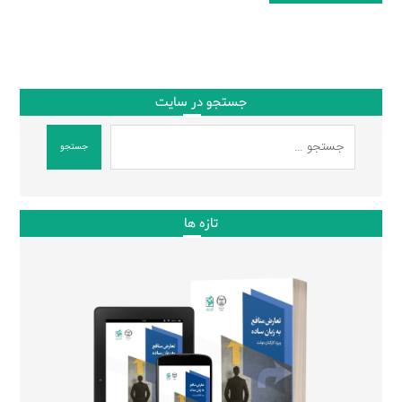
جستجو در سایت
جستجو
تازه ها