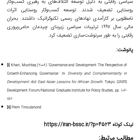
سیاسی رقابتی به دلیل توسعه ائتلاف‌های به رهبری کسب‌وکار
روستایی تضعیف شدند. توسعه کسب‌وکار روستایی اثرات
نامطلوبی بر کارآمدی نهادهای رسمی تکنوکراتیک داشتند. بحران
مالی سال ۱۹۹۷ ترتیبات سیاسی زیربنای چیدمان حامی‌پروری
رقابتی را به طور سرنوشت‌سازی تضعیف کرد.
پانوشت:
[i]
Khan, Mushtaq (2008) ‘Governance and Development: The Perspective of
Growth-Enhancing Governance.’ In:
Diversity and Complementarity in
Development Aid: East Asian Lessons for African Growth.
Tokyo: GRIPS
Development Forum/National Graduate Institute for Policy Studies, pp. 107-
152.
[ii]
Prem Tinsulanond
لینک کوتاه https://iran-bssc.ir/?p=4523
مطالب مرتبط: