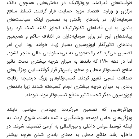
ظرفیت‌های قدرتمند بوروکراتیک در بخش‌هایی همچون بانک
مرکزی و وزارت اقتصاد مورد حمایت قرار گرفتند. تسلط منافع
سرمایه‌داران در باندهای رقابتی به تضمین اینکه سیاست‌های
باندی به این فضاهای تکنوکراتیک تجاوز نکنند کمک کرد زیرا
پیامدهای این امر برای سرمایه‌داران در ائتلاف حاکم و همچنین
باندهای تاثیرگذار اپوزوسیون بسیار زیاد خواهد بود. این امر
تضمین می‌کرد که رانت‌جویی به بی‌مسئولیتی مالی منجر نشود.
اما در دهه ۱۹۹۰ که باندها به میزان هرچه بیشتری تحت تاثیر
منافع کسب‌وکار محلی و سطح پایین‌تر قرار گرفتند، این ویژگی‌های
صداقت نسبی تغییر کردند. کسب‌وکارهای بزرگ درنتیجه رقابت
باندی به میزان هرچه بیشتری لجام گسیخته شدند زیرا باندهای
اپوزوسیون دیگر تحت تاثیر منافع کسب‌وکار مولد نبودند.
ویژگی‌هایی که تضمین می‌کردند چیدمان سیاسی تایلند
ویژگی‌های حامی توسعه چشمگیری داشته باشند، شروع کردند به
اینکه توسط عوامل داخلی و بین‌المللی به آرامی تضعیف شوند. در
داخل، رشد منافع محلی به معنای باندی شدن هرچه بیشتر