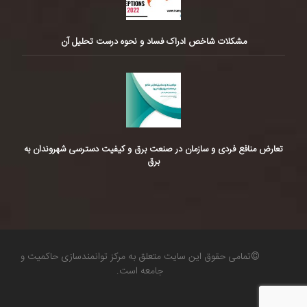
مشکلات شاخص ادراک فساد و نحوه درست تحلیل آن
تعارض منافع فردی و سازمان در صنعت برق و کیفیت دسترسی شهروندان به
برق
©تمامی حقوق این سایت متعلق به مرکز توانمندسازی حاکمیت و
جامعه است.