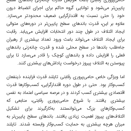
حامی‌پروری رقابتی باعث افزایش قدرت چانه‌زنی باندهای سطح
پایین‌تر می‌شود و توانایی گروه حاکم برای اجرای انضباط درون
خود را حتی نسبت به اقتدارگرایی ضعیف محدودتر می‌سازد.
علاوه بر این، قدرت باندهای سطح پایین‌تر در دوره‌های متوالی
ایجاد ائتلاف در طول چند دور انتخابات افزایش می‌یابد. رقابت
برای ایجاد ائتلاف می‌تواند باعث ورود تعداد بیشتری از رهبران
جاه‌طلب باندها در سطح محلی شده و قدرت چانه‌زنی باندهای
فعلی را افزایش داده و باندهای کوچک را قادر می‌سازد تا برای
پیوستن به ائتلاف پیروز درخواست پاداش‌های بیشتری کنند.
اما ویژگی خاص حامی‌پروری رقابتی تایلند قدرت فزاینده ذینفعان
کسب‌وکار بود. حتی در طول دوره اقتدارگرایی، کسب‌وکارها قدرت
اقتصادی بیشتری کسب کردند و در عرصه سیاسی اعتماد به نفس
بیشتری یافتند. با شروع حامی‌پروری رقابتی، منابعی که
کسب‌وکارهای بزرگ می‌توانستند به‌کارگیرند برای تشکیل
ائتلاف‌های پیروز اهمیت زیادی یافتند. باندهای سطح پایین‌تر به
میزان هرچه بیشتری به حمایت کسب‌وکار وابسته شدند. تایلند