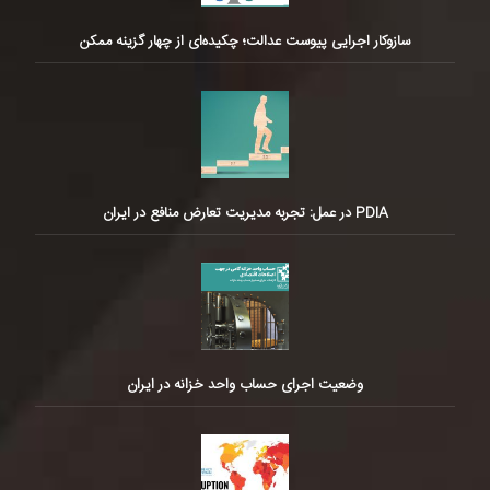
سازوکار اجرایی پیوست عدالت؛ چکیده‌ای از چهار گزینه ممکن
PDIA در عمل: تجربه مدیریت تعارض منافع در ایران
وضعیت اجرای حساب واحد خزانه در ایران