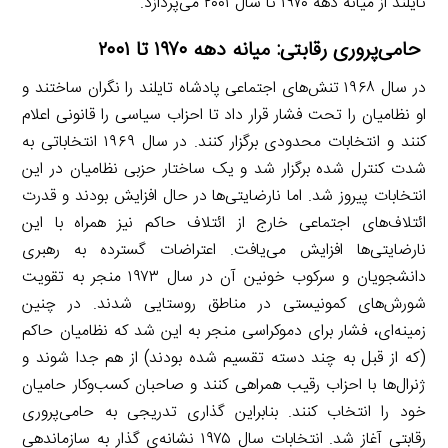
تایلند از میانه دهه ۱۹۷۰ تا سال ۲۰۰۱ می‌پردازد.
حامی‌پروری رقابتی: میانه دهه ۱۹۷۰ تا ۲۰۰۱
در سال ۱۹۶۸ تنش‌های اجتماعی پادشاه تایلند را نگران ساختند و
او نظامیان را تحت فشار قرار داد تا احزاب سیاسی را قانونی اعلام
کنند و انتخابات محدودی برگزار کنند. در سال ۱۹۶۹ انتخاباتی به
شدت کنترل شده برگزار شد و یک ساختار حزبی نظامیان در این
انتخابات پیروز شد. اما نارضایتی‌ها در حال افزایش بودند و قدرت
ائتلاف‌های اجتماعی خارج از ائتلاف حاکم نیز همراه با این
نارضایتی‌ها افزایش می‌یافت. اعتراضات گسترده به رهبری
دانشجویان و سرکوب خونین آن در سال ۱۹۷۳ منجر به تقویت
شورش‌های کمونیستی در مناطق روستایی شدند. در چنین
زمینه‌ای، فشار برای دموکراسی منجر به این شد که نظامیان حاکم
(که از قبل به چند دسته تقسیم شده بودند) از هم جدا شوند و
ژنرال‌ها با احزاب رقیب همراهی کنند و صاحبان کسب‌وکار حامیان
خود را انتخاب کنند. بنابراین گذاری تدریجی به حامی‌پروری
رقابتی آغاز شد. انتخابات سال ۱۹۷۵ نشانه‌ی گذار به سازماندهی