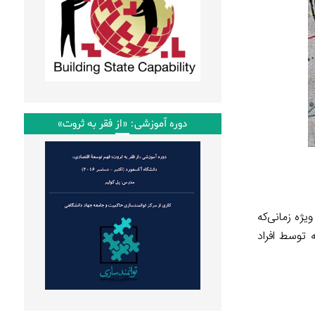
دوره آموزشی: «از فقر به ثروت»
ژه زمانی‌که
توسط افراد