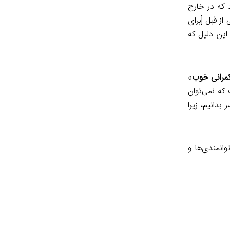
 که در خارج
از قبل [برای
این دلیل که
مرانی خوب
»
 که نمی‌توان
دانیم، زیرا
وانمندی‌ها و