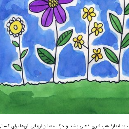
د، به اندازۀ هنر، امری ذهنی باشد و درک معنا و ارزیابی آن‌ها برای کسان