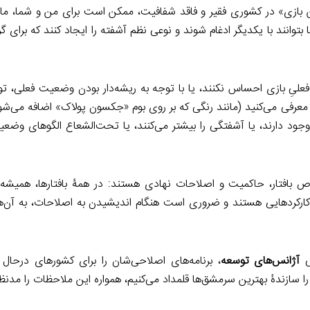
ین بازی» در کشوری فقیر و فاقد شفافیت، ممکن است برای من و شما، مان
بتوانند با یکدیگر ادغام شوند و نوعی نظم آشفته را ایجاد کنند که برای گرو
فعلیِ بازی احساس نکنند، یا با توجه به ریشه‌دار بودن وضعیت فعلی، تو
 معرفی می‌کنید (مانند رنگی که بر روی بوم «جکسون پولاک» اضافه می‌ش
د دارند، یا آشفتگی را بیشتر می‌کنند، یا تحت‌الشعاع الگوهای وضعیت
بافتار، حاکمیت و اصلاحات نهادی هستند: در همۀ بافتارها، همیشه 
رای کارکردهایی هستند و ضروری است هنگام اندیشیدن به اصلاحات، به آن‌
ی
آژانس‌های توسعه
، برنامه‌های اصلاحی‌شان را برای کشورهای درحال 
سازندۀ بهترین سرمشق‌ها قلمداد می‌کنیم، همواره این ملاحظات را مدنظر