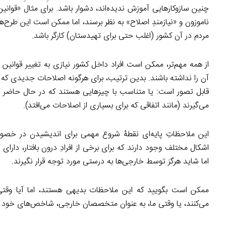
چنین سازوکارهایی آموزش ندیده‌اند، دشوار باشد. برای مثال «قوان
ناموزون و «نیازمندِ اصلاح» به نظر برسند، اما ممکن است این طرح‌ها 
مردم در آن کشور (اغلب حتی برای تهیدستان) کارگر باشد.
از همه مهم‌تر، ممکن است افراد داخل کشور نیازی به تغییر قوانین 
آن را نداشته باشند. بدین ترتیب، برای هرگونه اصلاحات جدیدی که
قابل تصور است: یا متناسب با چیزهایی هستند که در حال حاضر وجو
می‌گیرند (مانند اتفاقی که برای بسیاری از اصلاحات می‌افتد).
این ملاحظاتِ پایه‌ای نقطۀ شروع مهمی برای اندیشیدن در خصوص 
اشکال مختلف وجود دارند که برای برخی از افرادِ درون بافتار، دا
اما شاید هرگز توسط خارجی‌ها به درستی مورد توجه قرار نگیرند.
ممکن است بگویید که این ملاحظات بدیهی هستند، اما آیا وقت
می‌کنند، یا وقتی ما، به عنوان متخصصان خارجی، شاخص‌های خود را 