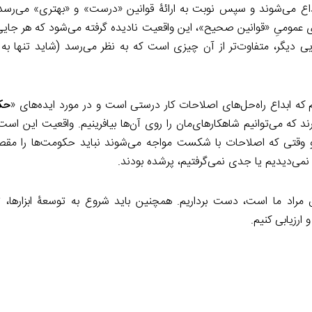
ابداع می‌شوند و سپس نوبت به ارائۀ قوانین «درست» و «بهتری» می‌رسد
ی عمومیِ «قوانین صحیح»، این واقعیت نادیده گرفته می‌شود که هر جایی 
یی دیگر، متفاوت‌تر از آن چیزی است که به نظر می‌رسد (شاید تنها به 
م که ابداع راه‌حل‌های اصلاحات کار درستی است و در مورد ایده‌های «
حک
 که می‌توانیم شاهکارهای‌مان را روی آن‌ها بیافرینیم. واقعیت این است
 وقتی که اصلاحات با شکست مواجه می‌شوند نباید حکومت‌ها را مقصر ب
نمی‌دیدیم یا جدی نمی‌گرفتیم، پرشده بودند.
فق مراد ما است، دست برداریم. همچنین باید شروع به توسعۀ ابزارها، ت
رزیابی کنیم.