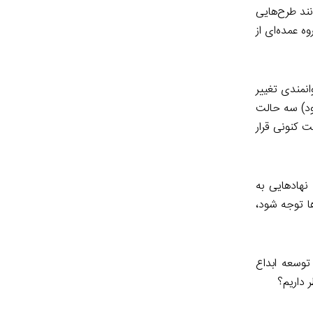
ند طرح‌هایی
ه عمده‌ای از
انمندی تغییر
ود) سه حالت
 کنونی قرار
نهادهایی به
ها توجه شود،
توسعه ابداع
 داریم؟