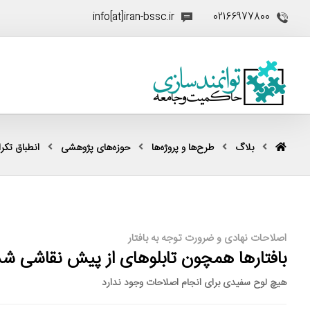
info[at]iran-bssc.ir
02166977800
بلاگ
طرح‌ها و پروژه‌ها
حوزه‌های پژوهشی
انطباق تکرار
اصلاحات نهادی و ضرورت توجه به بافتار
بافتارها همچون تابلوهای از پیش نقاشی شد
هیچ لوح سفیدی برای انجام اصلاحات وجود ندارد