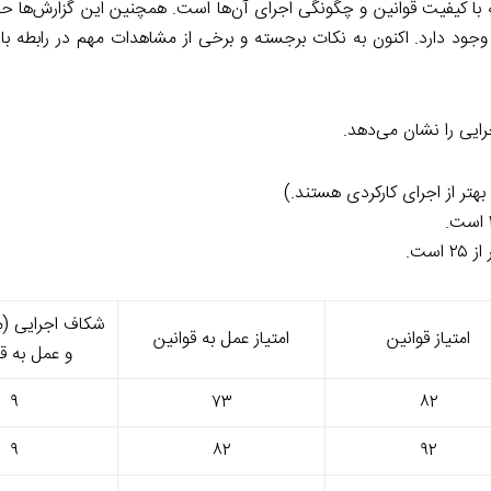
 با کیفیت قوانین و چگونگی اجرای آن‌ها است. همچنین این گزارش‌ها حا
) وجود دارد. اکنون به نکات برجسته و برخی از مشاهدات مهم در رابطه با 
ایی را نشان می‌دهد.
تر از اجرای کارکردی هستند.)
ست.
شکاف اجرایی (م
امتیاز قوانین
امتیاز عمل به قوانین
و عمل به قو
۹
۷۳
۸۲
۹
۸۲
۹۲