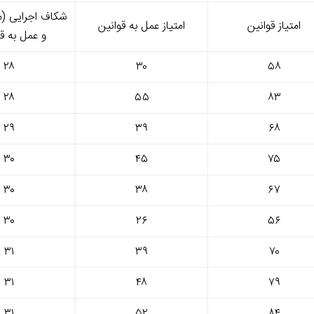
شکاف اجرایی (م
امتیاز قوانین
امتیاز عمل به قوانین
و عمل به قو
۲۸
۳۰
۵۸
۲۸
۵۵
۸۳
۲۹
۳۹
۶۸
۳۰
۴۵
۷۵
۳۰
۳۸
۶۷
۳۰
۲۶
۵۶
۳۱
۳۹
۷۰
۳۱
۴۸
۷۹
۳۱
۵۲
۸۴