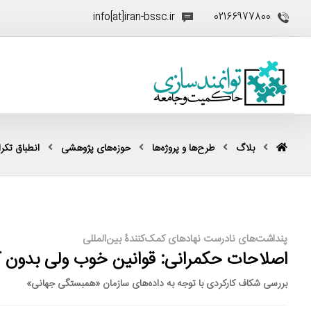
info[at]iran-bssc.ir
02166977800
بلاگ
طرح‌ها و پروژه‌ها
حوزه‌های پژوهشی
انطباق تکرار
پنداشت‌های نادرست نهادهای کمک‌کنندۀ بین‌المللی
اصلاحات حکمرانی: قوانین خوب ولی بدون کا
بررسی شکاف کارکردی با توجه به داده‌های سازمان «همبستگی جهانی»