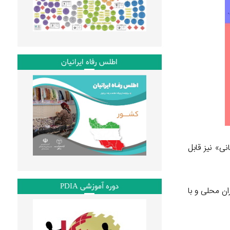
اطلس رفاه ایرانیان
ی» نیز قابل
دوره آموزشی PDIA
ان محلی و با