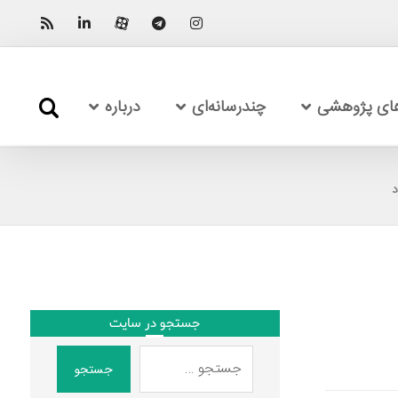
های پژوهشی
چندرسانه‌ای
درباره
د
جستجو در سایت
جستجو