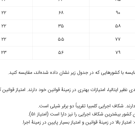
۲۲
۶۸
۹۰
۲۲
۳۵
۵۸
۲۲
۵۵
۷۷
۲۳
۵۶
۷۹
مقایسه با کشورهایی که در جدول زیر نشان داده شده‌اند، مقایسه کنید.
یر ایتالیا، امتیازات بهتری در زمینۀ قوانین خود دارند. امتیاز قوانین کل
د. شکاف اجرایی کلمبیا تقریباً دو برابر شیلی است.
از بالا در زمینۀ قوانین و امتیاز بسیار پایین در زمینۀ اجرا.