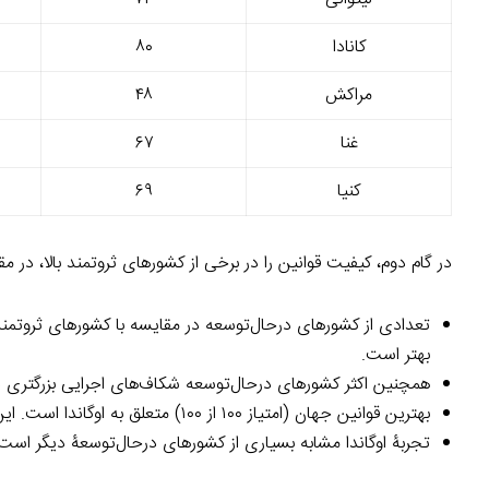
کانادا
۸۰
مراکش
۴۸
غنا
۶۷
کنیا
۶۹
در گام دوم، کیفیت قوانین را در برخی از کشورهای ثروتمند بالا، در 
تعدادی از کشورهای درحال‌توسعه در مقایسه با کشورهای ثروتمندی نظ
بهتر است.
همچنین اکثر کشورهای درحال‌توسعه شکاف‌های اجرایی بزرگتری دارن
بهترین قوانین جهان (امتیاز ۱۰۰ از ۱۰۰) متعلق به اوگاندا است. این کشور بیشترین شکاف اجرایی را نیز دارا است (امتیاز ۵۱).
تجربۀ اوگاندا مشابه بسیاری از کشورهای درحال‌توسعۀ دیگر است: امتی