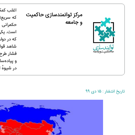
اغلب کمک‌
مرکز توانمندسازی حاکمیت
که سریع‌ت
و جامعه
حکمرانی 
است. یکی 
که در دو
شاهد قوان
فشار طرح‌
و پیاده‌سا
در شیوۀ ا
تاریخ انتشار : ۱۵ دی ۹۹