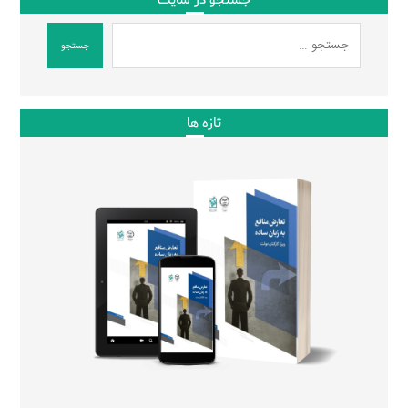
جستجو در سایت
جستجو
تازه ها