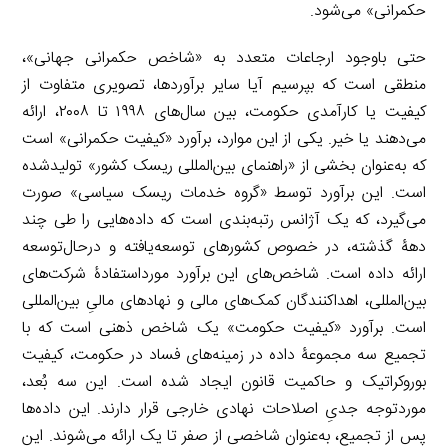
حکمرانی» می‌شود.
حتی باوجود ارجاعات متعدد به «شاخص حکمرانی جهانی»،
منطقی است که بپرسیم آیا سایر برآوردها، تصویری متفاوت از
کیفیت یا کارآمدی حکومت، بین سال‌های ۱۹۹۸ تا ۲۰۰۸، ارائه
می‌دهند یا خیر. یکی از این موارد، برآورد «کیفیت حکمرانی» است
که به‌عنوان بخشی از «راهنمای بین‌المللی ریسک کشور» تولیدشده
است. این برآورد توسط «گروه خدمات ریسک سیاسی» صورت
می‌گیرد، که یک آژانس رتبه‌بندی است که داده‌هایی را طی چند
دهۀ گذشته، در خصوص کشورهای توسعه‌یافته و درحال‌توسعه
ارائه داده است. شاخص‌های این برآورد مورداستفادۀ شرکت‌های
بین‌المللی، اهداکنندگان کمک‌های مالی و نهادهای مالیِ بین‌المللی
است. برآورد «کیفیت حکومت» یک شاخص ذهنی است که با
تجمیع سه مجموعۀ داده در زمینه‌های فساد در حکومت، کیفیت
بوروکراتیک و حاکمیت قانون ایجاد شده است. این سه بُعد،
موردتوجه جدیِ اصلاحات نهادی خارجی قرار دارند. این داده‌ها
پس از تجمیع، به‌عنوان شاخصی از صفر تا یک ارائه می‌شوند. این