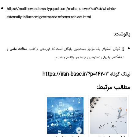
https://matthewandrews.typepad.com/mattandrews/2012/01/what-do-
externally-influenced-governance-reforms-achieve.html
پانوشت:
[۱]
گوگل اسکولار یک موتور جستجوی رایگان است که فهرستی از کتب،
مقالات علمی
و
دانشگاهی را برای دسترسی و جستجو ارائه می‌دهد. م
لینک کوتاه https://iran-bssc.ir/?p=14203
مطالب مرتبط: