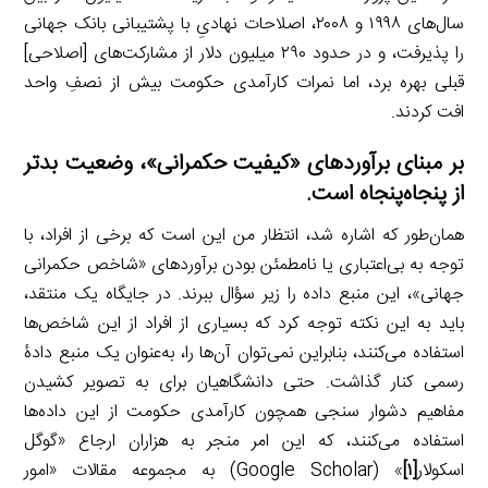
سال‌های ۱۹۹۸ و ۲۰۰۸، اصلاحات نهادیِ با پشتیبانی بانک جهانی
را پذیرفت، و در حدود ۲۹۰ میلیون دلار از مشارکت‌های [اصلاحی]
قبلی بهره برد، اما نمرات کارآمدی حکومت بیش از نصفِ واحد
افت کردند.
بر مبنای برآوردهای «کیفیت حکمرانی»، وضعیت بدتر
از پنجاه‌پنجاه است.
همان‌طور که اشاره شد، انتظار من این است که برخی از افراد، با
توجه به بی‌اعتباری یا نامطمئن بودن برآوردهای «شاخص حکمرانی
جهانی»، این منبع داده را زیر سؤال ببرند. در جایگاه یک منتقد،
باید به این نکته توجه کرد که بسیاری از افراد از این شاخص‌ها
استفاده می‌کنند، بنابراین نمی‌توان آن‌ها را، به‌عنوان یک منبع دادۀ
رسمی کنار گذاشت. حتی دانشگاهیان برای به تصویر کشیدن
مفاهیم دشوار سنجی همچون کارآمدی حکومت از این داده‌ها
استفاده می‌کنند، که این امر منجر به هزاران ارجاع «گوگل
اسکولار
[۱]
» (Google Scholar) به مجموعه مقالات «امور