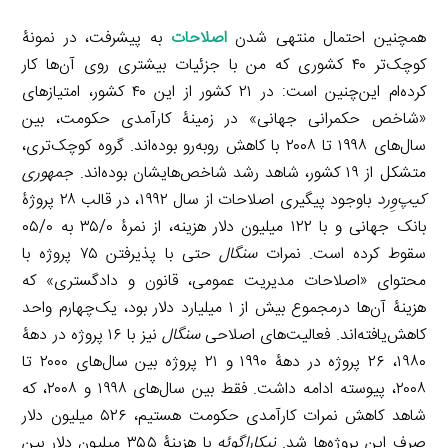
همچنین احتمال منتهی شدن
اصلاحات
به پیشرفت، در نمونۀ
کوچک‌تر ۴۰ کشوری که من با جزئیات بیشتری روی آن‌ها کار
کرده‌ام این‌چنین است: در ۲۱ کشور از این ۴۰ کشور، امتیازهای
«شاخص حکمرانی جهانی» در زمینۀ کارآمدی حکومت، بین
سال‌های ۱۹۹۸ تا ۲۰۰۸ با کاهش روبه‌رو بوده‌اند. گروه کوچک‌تری،
متشکل از ۱۹ کشور، شاهد رشد شاخص‌هایشان بوده‌اند.
جمهوری
کیپ‌وِرد
باوجود پیگیری اصلاحات از سال ۱۹۹۲، در قالب ۲۸ پروژۀ
بانک جهانی و با ۱۲۲ میلیون دلار هزینه، از نمرۀ ۳۵/۰ به ۰۵/۰
سقوط کرده است. نمرات
سنگال
حتی با پذیرفتن ۷۵ پروژه با
محتوای «اصلاحات مدیریت عمومی، قانون و دادگستری» که
هزینۀ آن‌ها درمجموع بیش از ۱ میلیارد دلار بود، یک‌چهارم واحد
کاهش‌یافته‌اند. فعالیت‌های اصلاحی
سنگال
نیز با ۱۶ پروژه در دهۀ
۱۹۸۰، ۲۶ پروژه در دهۀ ۱۹۹۰ و ۲۱ پروژه بین سال‌های ۲۰۰۰ تا
۲۰۰۸، پیوسته ادامه داشت. فقط بین سال‌های ۱۹۹۸ و ۲۰۰۸، که
شاهد کاهش نمرات کارآمدی حکومت هستیم، ۵۲۶ میلیون دلار
صرف این پروژه‌ها شد.
نیکاراگوئه
با هزینۀ ۳۵۵ میلیون دلار بین