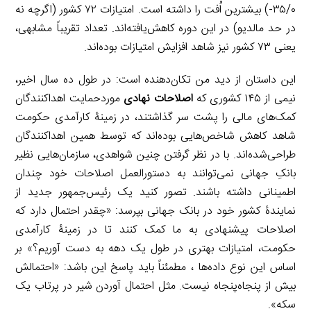
۳۵/۰-) بیشترین اُفت را داشته است. امتیازات ۷۲ کشور (اگرچه نه
در حد مالدیو) در این دوره کاهش‌یافته‌اند. تعداد تقریباً مشابهی،
یعنی ۷۳ کشور نیز شاهد افزایش امتیازات بوده‌اند.
این داستان از دید من تکان‌دهنده است: در طول ده سال اخیر،
نیمی از ۱۴۵ کشوری که
اصلاحات نهادی
موردحمایت اهداکنندگان
کمک‌های مالی را پشت سر گذاشتند، در زمینۀ کارآمدی حکومت
شاهد کاهش شاخص‌هایی بوده‌اند که توسط همین اهداکنندگان
طراحی‌شده‌اند. با در نظر گرفتن چنین شواهدی، سازمان‌هایی نظیر
بانکِ جهانی نمی‌توانند به دستورالعمل اصلاحات خود چندان
اطمینانی داشته باشند. تصور کنید یک رئیس‌جمهور جدید از
نمایندۀ کشور خود در بانک جهانی بپرسد: «چقدر احتمال دارد که
اصلاحات پیشنهادی به ما کمک کنند تا در زمینۀ کارآمدی
حکومت، امتیازات بهتری در طول یک دهه به دست آوریم؟» بر
اساس این نوع داده‌ها ، مطمئناً باید پاسخ این باشد: «احتمالش
بیش از پنجاه‌پنجاه نیست. مثل احتمال آوردن شیر در پرتاب یک
سکه».