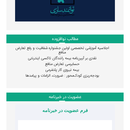
مطالب نوافزوده
اجلاسیه آموزشی تخصصی اولین جشنواره شفافیت و رفع تعارض
منافع
نقدی بر آیین‌نامه بیمه رانندگان تاکسی اینترنتی
حسابرسی تعارض منافع
بیمه نیروی کار پلتفرمی
بودجه‌ریزی کودک‌محور : ضرورت، الزامات و پیامدها
عضویت در خبرنامه
فرم عضویت در خبرنامه