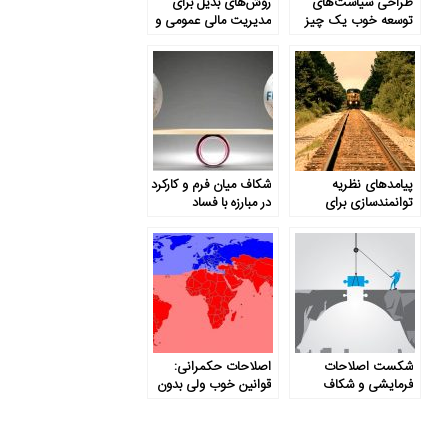
طراحی سیاست‌های
روش‌های بدیل برای
توسعه خوب یک چیز
مدیریت مالی عمومی و
است، و اجرای آن‌ها
اصلاح بخش دولتی
چیزی دیگر
پیامدهای نظریه
شکاف میان فرم و کارکرد
توانمندسازی برای
در مبارزه با فساد
توسعه ایران
شکست اصلاحات
اصلاحات حکمرانی:
فرمایشی و شکاف
قوانین خوب ولی بدون
فزایندۀ حکمرانی
کارکرد